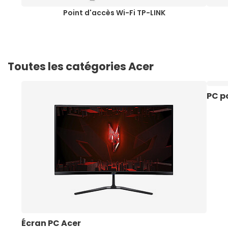
Point d'accès Wi-Fi TP-LINK
Toutes les catégories Acer
PC p
Écran PC Acer