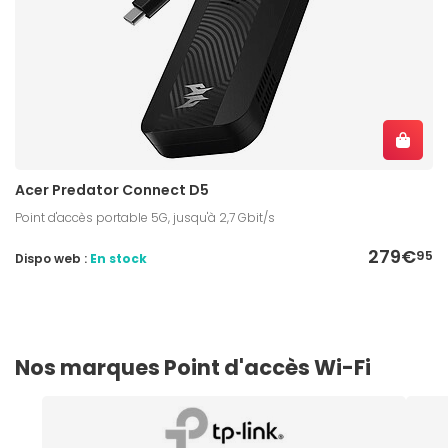
Acer Predator Connect D5
Point d'accès portable 5G, jusqu'à 2,7 Gbit/s
279€
95
Dispo web :
En stock
Nos marques Point d'accès Wi-Fi