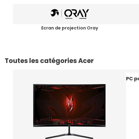
Ecran de projection Oray
Toutes les catégories Acer
PC p