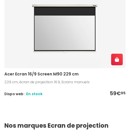
Acer Ecran 16/9 Screen M90 229 cm
229 cm, écran de projection 16:9, Ecrans manuels
59€
95
Dispo web :
En stock
Nos marques Ecran de projection