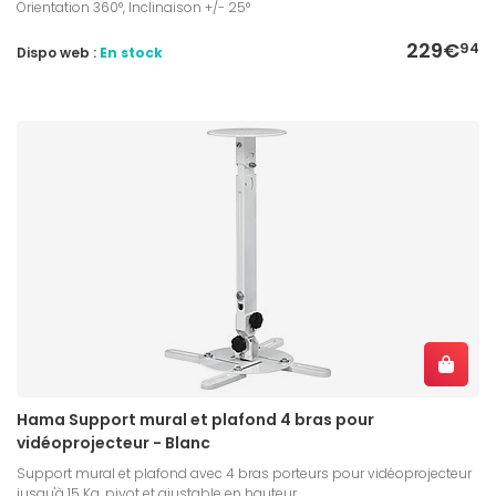
Orientation 360°, Inclinaison +/- 25°
229€
94
Dispo web :
En stock
Hama Support mural et plafond 4 bras pour
vidéoprojecteur - Blanc
Support mural et plafond avec 4 bras porteurs pour vidéoprojecteur
jusqu'à 15 Kg, pivot et ajustable en hauteur