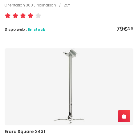
Orientation 360°, Inclinaison +/- 25°
79€
96
Dispo web :
En stock
Erard Square 2431