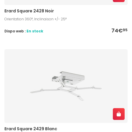
Erard Square 2428 Noir
Orientation 360°, Inclinaison +/- 25°
74€
95
Dispo web :
En stock
Erard Square 2429 Blanc