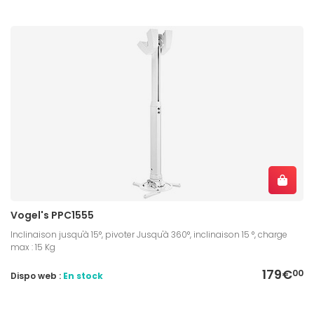
Vogel's PPC1555
Inclinaison jusqu'à 15°, pivoter Jusqu'à 360°, inclinaison 15 °, charge
max : 15 Kg
179€
00
Dispo web :
En stock