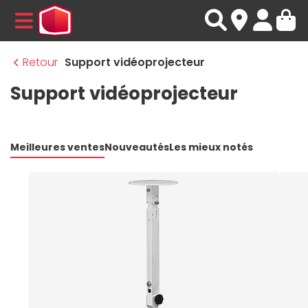
MENU
Retour
Support vidéoprojecteur
Support vidéoprojecteur
Meilleures ventes
Nouveautés
Les mieux notés