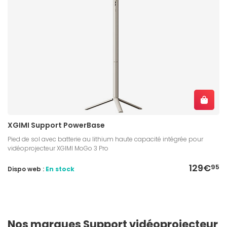
XGIMI Support PowerBase
Pied de sol avec batterie au lithium haute capacité intégrée pour
vidéoprojecteur XGIMI MoGo 3 Pro
129€
95
Dispo web :
En stock
Nos marques Support vidéoprojecteur