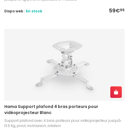
59€
95
Dispo web :
En stock
Hama Support plafond 4 bras porteurs pour
vidéoprojecteur Blanc
Support plafond avec 4 bras porteurs pour vidéoprojecteur jusqu'à
13.5 Kg, pivot, inclinaison, rotation