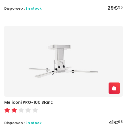
29€
95
Dispo web :
En stock
Meliconi PRO-100 Blanc
41€
95
Dispo web :
En stock