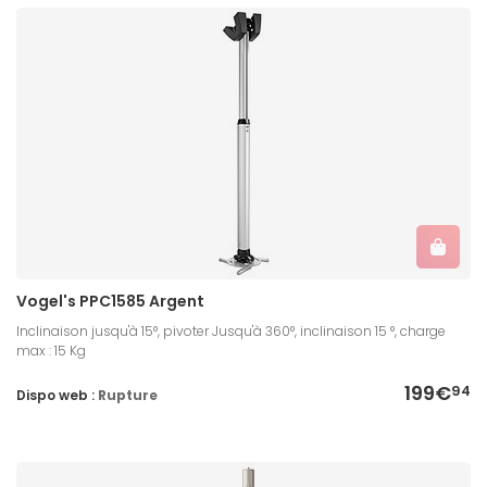
Vogel's PPC1585 Argent
Inclinaison jusqu'à 15°, pivoter Jusqu'à 360°, inclinaison 15 °, charge
max : 15 Kg
199€
94
Dispo web :
Rupture