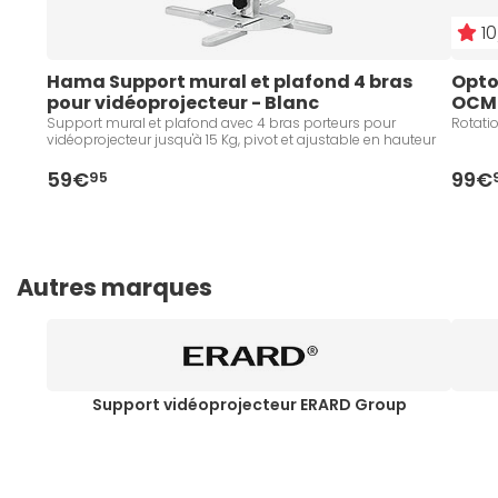
10
Hama Support mural et plafond 4 bras 
Opto
pour vidéoprojecteur - Blanc
OCM8
Support mural et plafond avec 4 bras porteurs pour
Rotatio
vidéoprojecteur jusqu'à 15 Kg, pivot et ajustable en hauteur
59€
99€
95
Autres marques
Support vidéoprojecteur ERARD Group