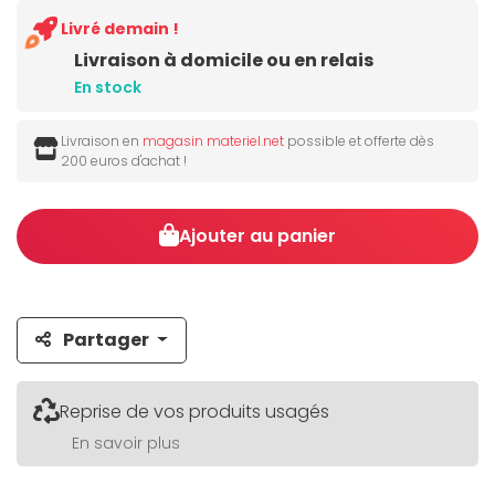
Livré demain !
Livraison à domicile ou en relais
En stock
Livraison en
magasin materiel.net
possible et offerte dès
200 euros d'achat !
Ajouter au panier
Partager
Reprise de vos produits usagés
En savoir plus