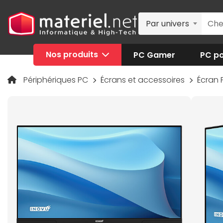
Par univers
Nos produits
PC Gamer
PC po
Périphériques PC
Écrans et accessoires
Écran