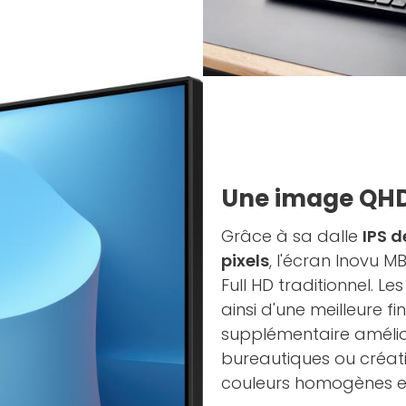
Une image QHD 
Grâce à sa dalle
IPS d
pixels
, l'écran Inovu 
Full HD traditionnel. Le
ainsi d'une meilleure f
supplémentaire amélior
bureautiques ou créati
couleurs homogènes et