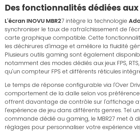
Des fonctionnalités dédiées aux
L'écran INOVU MBR2
7 intègre la technologie
Ada
synchroniser le taux de rafraîchissement de l'éc
carte graphique compatible. Cette fonctionnalit
les déchirures d'image et améliore la fluidité gén
Plusieurs outils gaming sont également disponib
notamment des modes dédiés aux jeux FPS, RTS,
qu'un compteur FPS et différents réticules intégr
Le temps de réponse configurable via l'Over Dri
comportement de la dalle selon vos préférences
offrent davantage de contrôle sur l'affichage af
l'expérience de jeu dans différents genres. Tel u
commande dédié au gaming, le MBR27 met à di
réglages pour personnaliser votre expérience vis