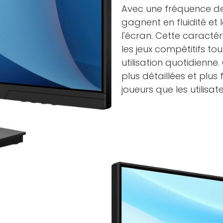
Avec une fréquence d
gagnent en fluidité et
l'écran. Cette caract
les jeux compétitifs tou
utilisation quotidienn
plus détaillées et plus
joueurs que les utilisat