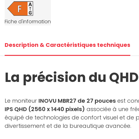
+2
Fiche d'information
V
Description & Caractéristiques techniques
La précision du QHD
Le moniteur
INOVU MBR27 de
27 pouces
est conçu
IPS QHD (2560 x 1440 pixels)
associée à une fr
équipé de technologies de confort visuel et de p
divertissement et de la bureautique avancée.