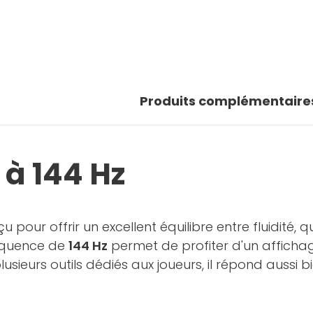
 photos
oir la galerie
Produits complémentaire
 à 144 Hz
 pour offrir un excellent équilibre entre fluidité, q
équence de
144 Hz
permet de profiter d'un affichag
lusieurs outils dédiés aux joueurs, il répond auss