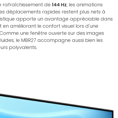
e rafraîchissement de
144 Hz
, les animations
 les déplacements rapides restent plus nets à
éristique apporte un avantage appréciable dans
t en améliorant le confort visuel lors d'une
e. Comme une fenêtre ouverte sur des images
 fluides, le MBR27 accompagne aussi bien les
eurs polyvalents.