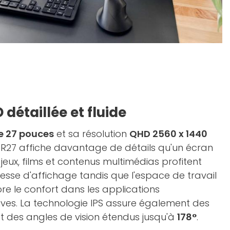
détaillée et fluide
e 27 pouces
et sa résolution
QHD 2560 x 1440
MBR27 affiche davantage de détails qu'un écran
s jeux, films et contenus multimédias profitent
inesse d'affichage tandis que l'espace de travail
e le confort dans les applications
ves. La technologie IPS assure également des
 des angles de vision étendus jusqu'à
178°
.