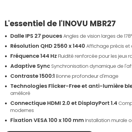
L'essentiel de l'INOVU MBR27
Dalle IPS 27 pouces
Angles de vision larges de 178
Résolution QHD 2560 x 1440
Affichage précis et 
Fréquence 144 Hz
Fluidité renforcée pour les jeux 
Adaptive Sync
Synchronisation dynamique de l'a
Contraste 1500:1
Bonne profondeur d'image
Technologies Flicker-Free et anti-lumière bl
amélioré
Connectique HDMI 2.0 et DisplayPort 1.4
Compa
modernes
Fixation VESA 100 x 100 mm
Installation murale o