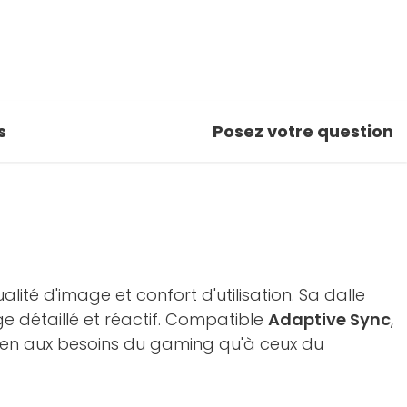
s
Posez votre question
ualité d'image et confort d'utilisation. Sa dalle
e détaillé et réactif. Compatible
Adaptive Sync
,
i bien aux besoins du gaming qu'à ceux du