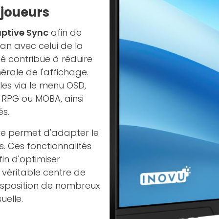
 joueurs
ptive Sync
afin de
ran avec celui de la
é contribue à réduire
érale de l'affichage.
les via le menu OSD,
 RPG ou MOBA, ainsi
és.
ve permet d'adapter le
. Ces fonctionnalités
in d'optimiser
n véritable centre de
sposition de nombreux
uelle.