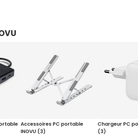
NOVU
ortable
Accessoires PC portable
Chargeur PC po
INOVU (3)
(3)