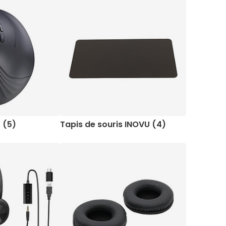
 (5)
Tapis de souris INOVU (4)