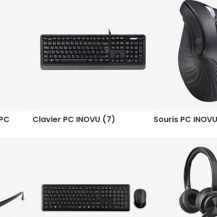
 PC
Clavier PC INOVU (7)
Souris PC INOVU