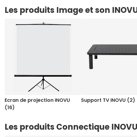
Les produits Image et son INOV
Ecran de projection INOVU
Support TV INOVU (2)
(16)
Les produits Connectique INOV