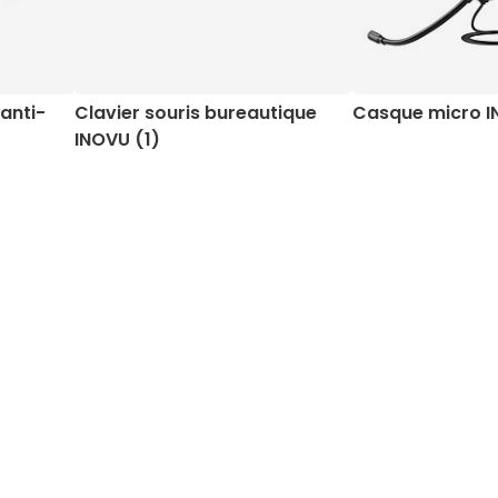
anti-
Clavier souris bureautique
Casque micro I
INOVU (1)