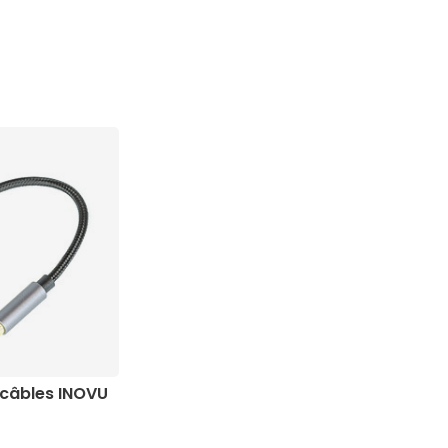
 câbles INOVU