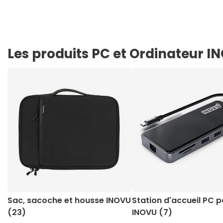
Les produits PC et Ordinateur I
Sac, sacoche et housse INOVU
Station d'accueil PC p
(23)
INOVU (7)