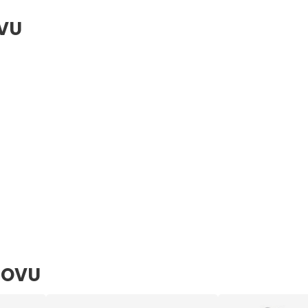
OVU
INOVU