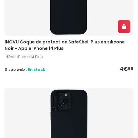
INOVU Coque de protection SafeShell Plus en silicone
Noir - Apple iPhone 14 Plus
INOVU, iPhone 14 Plus
4€
96
Dispo web :
En stock