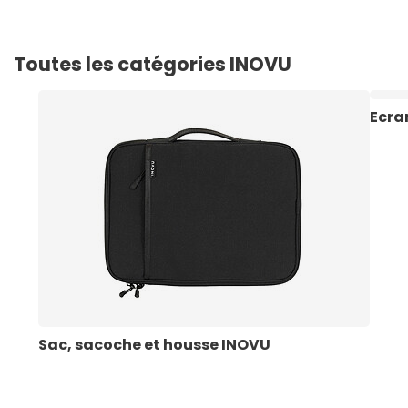
Toutes les catégories INOVU
Ecra
Sac, sacoche et housse INOVU