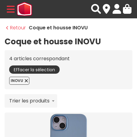
MENU
Retour
Coque et housse INOVU
Coque et housse INOVU
4 articles correspondant
Effacer la sélection
INOVU
Trier les produits