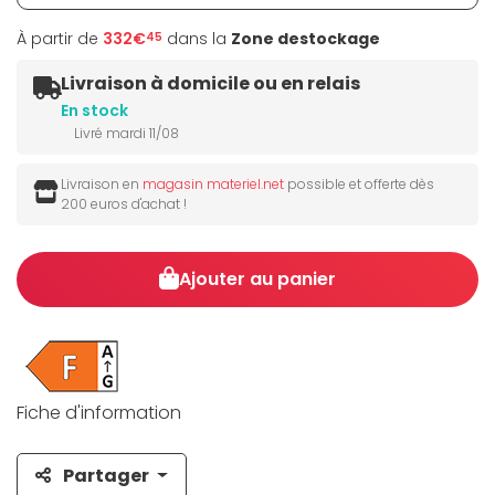
À partir de
332€
dans la
Zone destockage
45
Livraison à domicile ou en relais
En stock
Livré mardi 11/08
Livraison en
magasin materiel.net
possible et offerte dès
200 euros d'achat !
Ajouter au panier
Fiche d'information
Partager