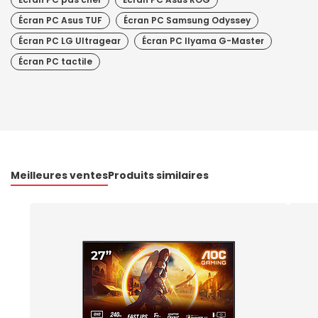
Écran PC Asus TUF
Écran PC Samsung Odyssey
Écran PC LG Ultragear
Écran PC IIyama G-Master
Écran PC tactile
Meilleures ventes
Produits similaires