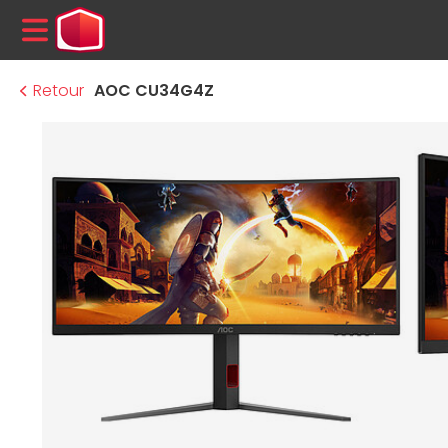
MENU
Retour
AOC CU34G4Z