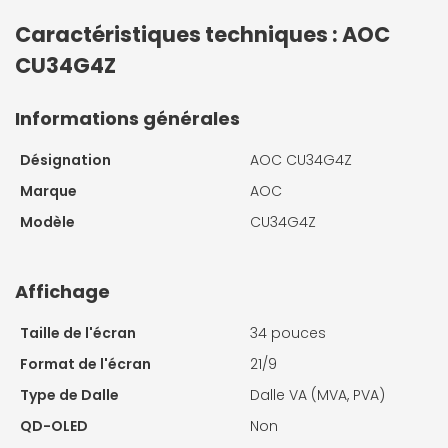
Caractéristiques techniques : AOC
CU34G4Z
Informations générales
Désignation
AOC CU34G4Z
Marque
AOC
Modèle
CU34G4Z
Affichage
Taille de l'écran
34 pouces
Format de l'écran
21/9
Type de Dalle
Dalle VA (MVA, PVA)
QD-OLED
Non