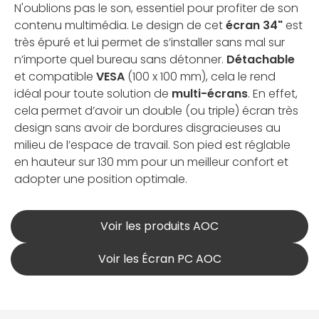
N'oublions pas le son, essentiel pour profiter de son
contenu multimédia. Le design de cet
écran 34"
est
très épuré et lui permet de s’installer sans mal sur
n’importe quel bureau sans détonner.
Détachable
et compatible
VESA
(100 x 100 mm), cela le rend
idéal pour toute solution de
multi-écrans
. En effet,
cela permet d’avoir un double (ou triple) écran très
design sans avoir de bordures disgracieuses au
milieu de l’espace de travail. Son pied est réglable
en hauteur sur 130 mm pour un meilleur confort et
adopter une position optimale.
Voir les produits AOC
Voir les Écran PC AOC