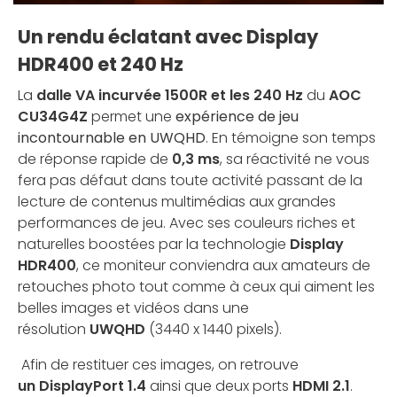
Un rendu éclatant avec Display
HDR400 et 240 Hz
La
dalle VA incurvée 1500R et les 240 Hz
du
AOC
CU34G4Z
permet une
expérience de jeu
incontournable en UWQHD
. En témoigne son temps
de réponse rapide de
0,3 ms
, sa réactivité ne vous
fera pas défaut dans toute activité passant de la
lecture de contenus multimédias aux grandes
performances de jeu. Avec ses couleurs riches et
naturelles boostées par la technologie
Display
HDR400
, ce moniteur conviendra aux amateurs de
retouches photo tout comme à ceux qui aiment les
belles images et vidéos dans une
résolution
UWQHD
(3440 x 1440 pixels).
Afin de restituer ces images, on retrouve
un
DisplayPort 1.4
ainsi que deux ports
HDMI 2.1
.