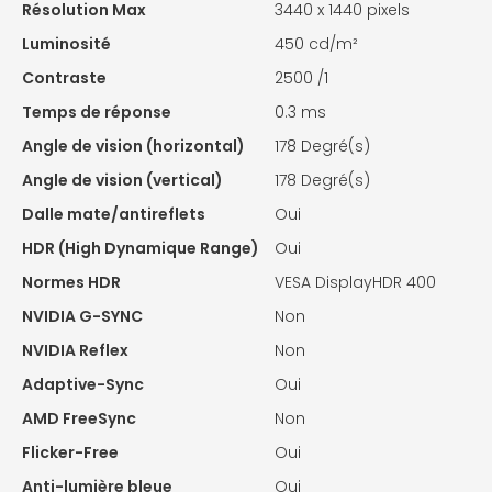
Résolution Max
3440 x 1440 pixels
Luminosité
450 cd/m²
Contraste
2500 /1
Temps de réponse
0.3 ms
Angle de vision (horizontal)
178 Degré(s)
Angle de vision (vertical)
178 Degré(s)
Dalle mate/antireflets
Oui
HDR (High Dynamique Range)
Oui
Normes HDR
VESA DisplayHDR 400
NVIDIA G-SYNC
Non
NVIDIA Reflex
Non
Adaptive-Sync
Oui
AMD FreeSync
Non
Flicker-Free
Oui
Anti-lumière bleue
Oui