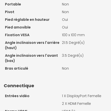
Portable
Non
Pivot
Non
Pied réglable en hauteur
Oui
Pied amovible
Oui
Fixation VESA
100 x 100 mm
Angle inclinaison vers l'arrière
21.5 Degré(s)
(haut)
Angle inclinaison vers l'avant
3.5 Degré(s)
(bas)
Bras articulé
Non
Connectique
Entrées vidéo
1 X
DisplayPort Femelle
2 X
HDMI Femelle