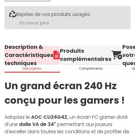
Reprise de vos produits usagés
En savoir plus
Description &
Pos
Produits
Caractéristiques
votr
complémentaires
techniques
ques
Description
Compléments
Q
Un grand écran 240 Hz
conçu pour les gamers !
Adoptez le
AOC CU34G4Z,
un écran PC gamer doté
d'une
dalle VA de 34"
permettant aux joueurs
d'exceller dans toutes les conditions et de profiter de