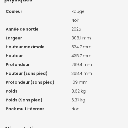
Couleur
Rouge
Noir
Année de sortie
2025
Largeur
808.1 mm
Hauteur maximale
534.7 mm
Hauteur
435.7 mm
Profondeur
269.4 mm
Hauteur (sans pied)
368.4 mm
Profondeur (sans pied)
109 mm
Poids
8.62 kg
Poids (Sans pied)
6.37 kg
Pack multi-écrans
Non