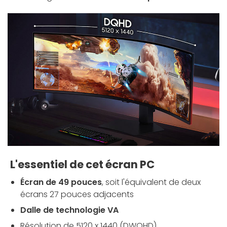
L'essentiel de cet écran PC
Écran de 49 pouces
, soit l'équivalent de deux
écrans 27 pouces adjacents
Dalle de technologie VA
Résolution de 5120 x 1440 (DWQHD)