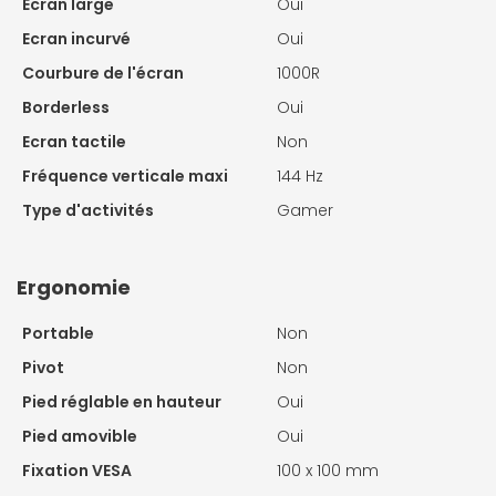
Ecran large
Oui
Ecran incurvé
Oui
Courbure de l'écran
1000R
Borderless
Oui
Ecran tactile
Non
Fréquence verticale maxi
144 Hz
Type d'activités
Gamer
Ergonomie
Portable
Non
Pivot
Non
Pied réglable en hauteur
Oui
Pied amovible
Oui
Fixation VESA
100 x 100 mm