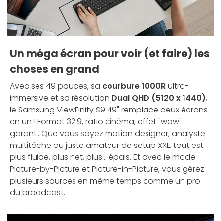
Un méga écran pour voir (et faire) les
choses en grand
Avec ses 49 pouces, sa
courbure 1000R
ultra-
immersive et sa résolution
Dual QHD (5120 x 1440)
,
le Samsung ViewFinity S9 49" remplace deux écrans
en un ! Format 32:9, ratio cinéma, effet "wow"
garanti. Que vous soyez motion designer, analyste
multitâche ou juste amateur de setup XXL, tout est
plus fluide, plus net, plus... épais. Et avec le mode
Picture-by-Picture et Picture-in-Picture, vous gérez
plusieurs sources en même temps comme un pro
du broadcast.