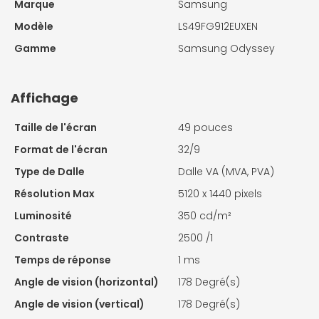
Marque
Samsung
Modèle
LS49FG912EUXEN
Gamme
Samsung Odyssey
Affichage
Taille de l'écran
49 pouces
Format de l'écran
32/9
Type de Dalle
Dalle VA (MVA, PVA)
Résolution Max
5120 x 1440 pixels
Luminosité
350 cd/m²
Contraste
2500 /1
Temps de réponse
1 ms
Angle de vision (horizontal)
178 Degré(s)
Angle de vision (vertical)
178 Degré(s)