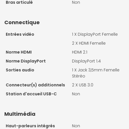
Bras articulé
Non
Connectique
Entrées vidéo
1 X
DisplayPort Femelle
2 X
HDMI Femelle
Norme HDMI
HDMI 2.1
Norme DisplayPort
DisplayPort 1.4
Sorties audio
1 X
Jack 3,5mm Femelle
Stéréo
Connecteur(s) additionnels
2 X
USB 3.0
Station d'accueil USB-C
Non
Multimédia
Haut-parleurs intégrés
Non