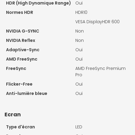
HDR (High Dynamique Range)
Oui
Normes HDR
HDR10
VESA DisplayHDR 600
NVIDIA G-SYNC
Non
NVIDIA Reflex
Non
Adaptive-Sync
Oui
AMD FreeSync
Oui
FreeSync
AMD FreeSync Premium
Pro
Flicker-Free
Oui
Anti-lumière bleue
Oui
Ecran
Type d'écran
LED