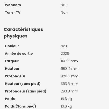
Webcam
Non
Tuner TV
Non
Caractéristiques
physiques
Couleur
Noir
Année de sortie
2025
Largeur
1147.6 mm
Hauteur
568.4 mm
Profondeur
420.5 mm
Hauteur (sans pied)
363.5 mm
Profondeur (sans pied)
293.8 mm
Poids
15.6 kg
Poids (Sans pied)
10.6 kg