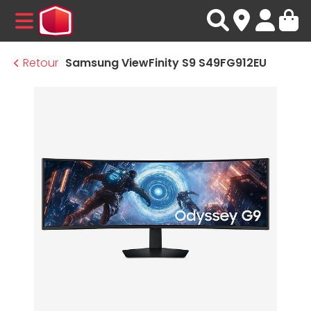
MENU
Retour
Samsung ViewFinity S9 S49FG912EU