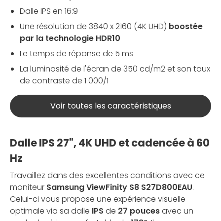
Dalle IPS en 16:9
Une résolution de 3840 x 2160 (4K UHD)
boostée
par la technologie HDR10
Le temps de réponse de 5 ms
La luminosité de l'écran de 350 cd/m2 et son taux
de contraste de 1 000/1
Voir toutes les caractéristiques
Dalle IPS 27", 4K UHD et cadencée à 60
Hz
Travaillez dans des excellentes conditions avec ce
moniteur
Samsung ViewFinity S8 S27D800EAU
.
Celui-ci vous propose une expérience visuelle
optimale via sa dalle
IPS
de
27 pouces
avec un