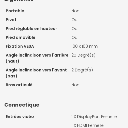
Portable
Non
Pivot
Oui
Pied réglable en hauteur
Oui
Pied amovible
Oui
Fixation VESA
100 x 100 mm
Angle inclinaison vers l'arrière
25 Degré(s)
(haut)
Angle inclinaison vers l'avant
2 Degré(s)
(bas)
Bras articulé
Non
Connectique
Entrées vidéo
1 X
DisplayPort Femelle
1 X
HDMI Femelle