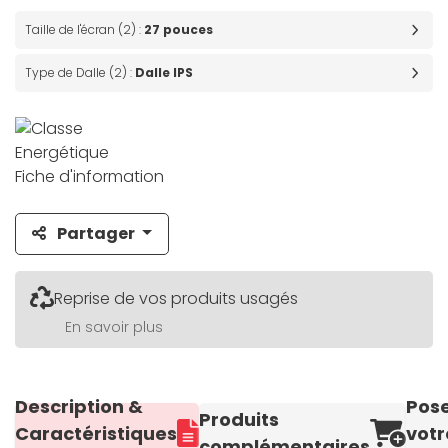
Taille de l'écran (2) :
27 pouces
Type de Dalle (2) :
Dalle IPS
Fiche d'information
Partager
Reprise de vos produits usagés
En savoir plus
Description &
Pos
Produits
Caractéristiques
votr
complémentaires