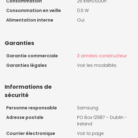
Consommation
25 kWh/1000h
Consommation en veille
0.5 W
Alimentation interne
Oui
Garanties
Garantie commerciale
3 années constructeur
Garanties légales
Voir les modalités
Informations de
sécurité
Personne responsable
Samsung
Adresse postale
PO Box 12987 – Dublin -
Ireland
Courrier électronique
Voir la page