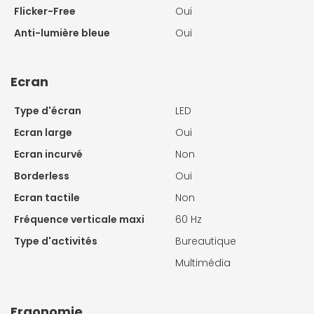
Flicker-Free
Oui
Anti-lumière bleue
Oui
Ecran
Type d'écran
LED
Ecran large
Oui
Ecran incurvé
Non
Borderless
Oui
Ecran tactile
Non
Fréquence verticale maxi
60 Hz
Type d'activités
Bureautique
Multimédia
Ergonomie