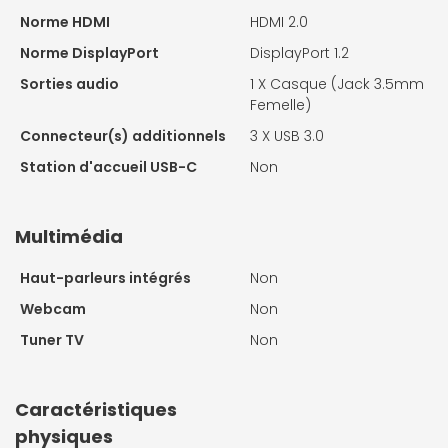
Norme HDMI
HDMI 2.0
Norme DisplayPort
DisplayPort 1.2
Sorties audio
1 X
Casque (Jack 3.5mm
Femelle)
Connecteur(s) additionnels
3 X
USB 3.0
Station d'accueil USB-C
Non
Multimédia
Haut-parleurs intégrés
Non
Webcam
Non
Tuner TV
Non
Caractéristiques
physiques