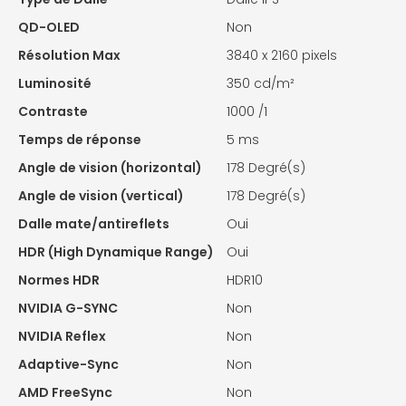
QD-OLED
Non
Résolution Max
3840 x 2160 pixels
Luminosité
350 cd/m²
Contraste
1000 /1
Temps de réponse
5 ms
Angle de vision (horizontal)
178 Degré(s)
Angle de vision (vertical)
178 Degré(s)
Dalle mate/antireflets
Oui
HDR (High Dynamique Range)
Oui
Normes HDR
HDR10
NVIDIA G-SYNC
Non
NVIDIA Reflex
Non
Adaptive-Sync
Non
AMD FreeSync
Non