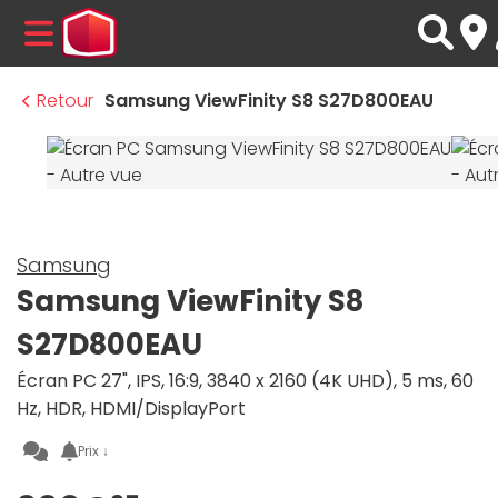
MENU
Retour
Samsung ViewFinity S8 S27D800EAU
Samsung
Samsung ViewFinity S8
S27D800EAU
Écran PC 27", IPS, 16:9, 3840 x 2160 (4K UHD), 5 ms, 60
Hz, HDR, HDMI/DisplayPort
Prix ↓