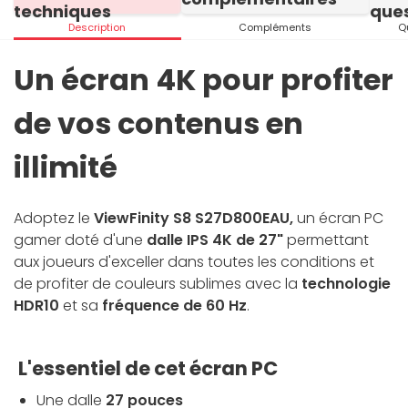
techniques
ques
Description
Compléments
Q
Un écran 4K pour profiter
de vos contenus en
illimité
Adoptez le
ViewFinity S8 S27D800EAU,
un écran PC
gamer doté d'une
dalle IPS 4K de 27"
permettant
aux joueurs d'exceller dans toutes les conditions et
de profiter de couleurs sublimes avec la
technologie
HDR10
et sa
fréquence de 60 Hz
.
L'essentiel de cet écran PC
Une dalle
27 pouces