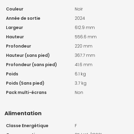
Couleur
Noir
Année de sortie
2024
Largeur
612.9 mm
Hauteur
556.6 mm
Profondeur
220 mm
Hauteur (sans pied)
367.7 mm
Profondeur (sans pied)
41.6 mm
Poids
6.1 kg
Poids (Sans pied)
3.7 kg
Pack multi-écrans
Non
Alimentation
Classe Energétique
F