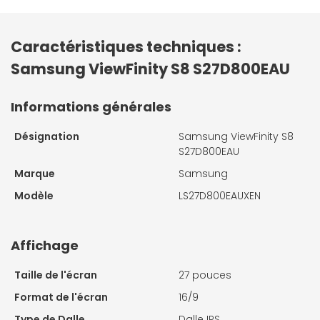
Caractéristiques techniques :
Samsung ViewFinity S8 S27D800EAU
Informations générales
Désignation
Samsung ViewFinity S8
S27D800EAU
Marque
Samsung
Modèle
LS27D800EAUXEN
Affichage
Taille de l'écran
27 pouces
Format de l'écran
16/9
Type de Dalle
Dalle IPS