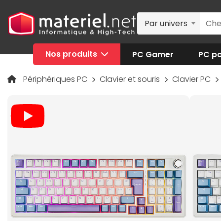
Par univers
Nos produits
PC Gamer
PC po
Périphériques PC
Clavier et souris
Clavier PC