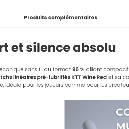
 photos
Produits complémentaires
oir la galerie
t et silence absolu
mécanique sans fil au format
96 %
alliant compacit
tchs linéaires pré-lubrifiés KTT Wine Red
et sa co
ble, idéale pour les joueurs comme pour les créateu