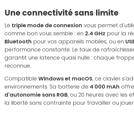
Une connectivité sans limite
Le
triple mode de connexion
vous permet d'utilis
comme bon vous semble : en
2.4 GHz
pour la ré
Bluetooth
pour vos appareils mobiles, ou en
USB
performance constante. Le taux de rafraîchis
garantit une latence quasi nulle : chaque frapp
reconnue.
Compatible
Windows et macOS
, ce clavier s'
environnements. Sa batterie de
4 000 mAh
offre
d'autonomie sans RGB
, ou 20 heures avec les ef
la liberté sans contrainte pour travailler ou joue