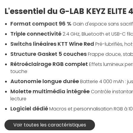
L'essentiel du G-LAB KEYZ ELITE 
Format compact 96 %
Gain d'espace sans sacrifi
Triple connectivité
2.4 GHz, Bluetooth et USB-C fila
Switchs linéaires KTT Wine Red
Pré-lubrifiés, 
Structure Gasket 5 couches
Frappe douce, stabl
Rétroéclairage RGB complet
Effets lumineux pe
touche
Autonomie longue durée
Batterie 4 000 mAh : j
Molette multimédia intégrée
Contrôle instanta
lecture
Logiciel dédié
Macros et personnalisation RGB à 1
Voir toutes les caractéristiques