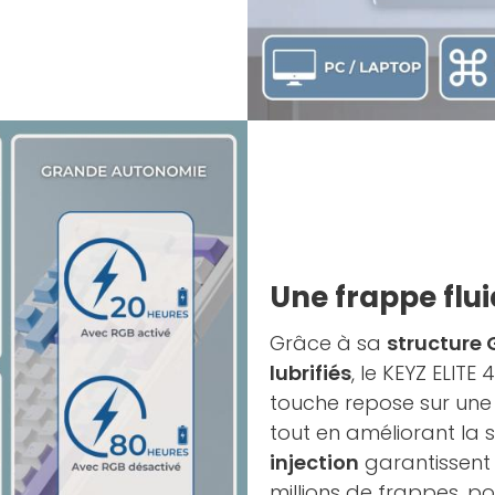
Une frappe flui
Grâce à sa
structure
lubrifiés
, le KEYZ ELIT
touche repose sur une b
tout en améliorant la 
injection
garantissent 
millions de frappes, po