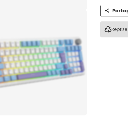
Parta
Reprise