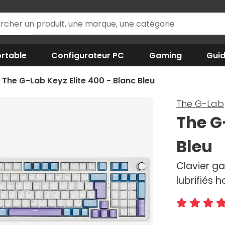
rtable
Configurateur PC
Gaming
Gui
The G-Lab Keyz Elite 400 - Blanc Bleu
The G-Lab
The G
Bleu
Clavier ga
lubrifiés