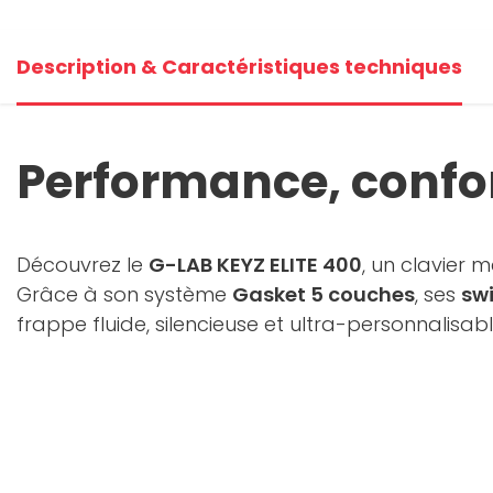
+3
Description & Caractéristiques techniques
V
Performance, confor
Découvrez le
G-LAB KEYZ ELITE 400
, un clavier 
Grâce à son système
Gasket 5 couches
, ses
swi
frappe fluide, silencieuse et ultra-personnalisa