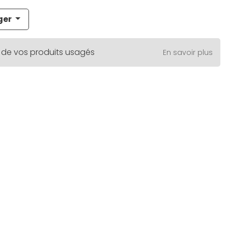
ger
 de vos produits usagés
En savoir plus