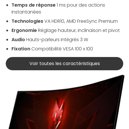
Temps de réponse
1 ms pour des actions
instantanées
Technologies
VA HDR10, AMD FreeSync Premium
Ergonomie
Réglage hauteur, inclinaison et pivot
Audio
Hauts-parleurs intégrés 3 W
Fixation
Compatibilité VESA 100 x 100
Voir toutes les caractéristiques