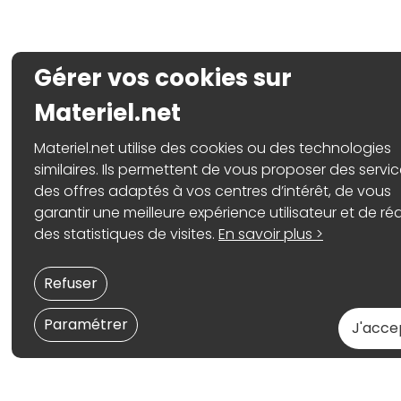
Gérer vos cookies sur
Materiel.net
Materiel.net utilise des cookies ou des technologies
similaires. Ils permettent de vous proposer des servic
des offres adaptés à vos centres d’intérêt, de vous
garantir une meilleure expérience utilisateur et de réa
des statistiques de visites.
En savoir plus >
Refuser
Paramétrer
J'acce