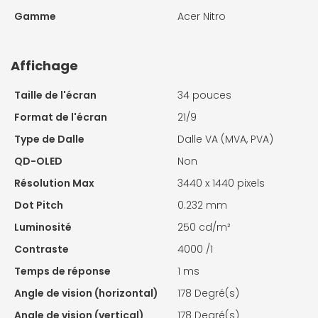
Gamme
Acer Nitro
Affichage
Taille de l'écran
34 pouces
Format de l'écran
21/9
Type de Dalle
Dalle VA (MVA, PVA)
QD-OLED
Non
Résolution Max
3440 x 1440 pixels
Dot Pitch
0.232 mm
Luminosité
250 cd/m²
Contraste
4000 /1
Temps de réponse
1 ms
Angle de vision (horizontal)
178 Degré(s)
Angle de vision (vertical)
178 Degré(s)