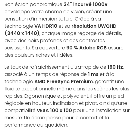
Son écran panoramique
34" incurvé 1000R
enveloppe votre champ de vision, créant une
sensation d’immersion totale. Grâce à sa
technologie
VA HDR10
et sa
résolution UWQHD
(3440 x 1440)
, chaque image regorge de détails,
avec des noirs profonds et des contrastes
saisissants. Sa couverture
90 % Adobe RGB
assure
des couleurs riches et fidèles.
Le taux de rafraîchissement ultra-rapide de
180 Hz
,
associé à un temps de réponse de
1 ms
et à la
technologie
AMD FreeSync Premium
, garantit une
fluidité exceptionnelle même dans les scènes les plus
rapides. Ergonomique et polyvalent, il offre un pied
réglable en hauteur, inclinaison et pivot, ainsi qu’une
compatibilité
VESA 100 x 100
pour une installation sur
mesure. Un écran pensé pour le confort et la
performance au quotidien.