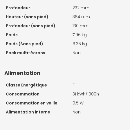
Profondeur
232 mm
Hauteur (sans pied)
364 mm
Profondeur (sans pied)
130 mm
Poids
7.96 kg
Poids (Sans pied)
6.36 kg
Pack multi-écrans
Non
Alimentation
Classe Energétique
F
Consommation
31 kWh/1000h
Consommation en veille
0.5 W
Alimentation interne
Non