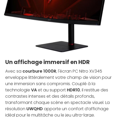
Un affichage immersif en HDR
Avec sa
courbure 1000R
, l'écran PC Nitro XV345
enveloppe littéralement votre champ de vision pour
une immersion sans compromis. Couplé à la
technologie
VA
et au support
HDR10
, il restitue des
contrastes intenses et des détails profonds,
transformant chaque scène en spectacle visuel. La
résolution
UWQHD
apporte un confort d’affichage
idéal pour le multitâche ou le jeu ultra-large.