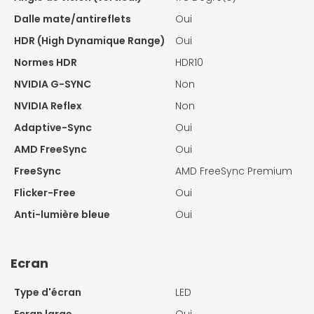
Dalle mate/antireflets
Oui
HDR (High Dynamique Range)
Oui
Normes HDR
HDR10
NVIDIA G-SYNC
Non
NVIDIA Reflex
Non
Adaptive-Sync
Oui
AMD FreeSync
Oui
FreeSync
AMD FreeSync Premium
Flicker-Free
Oui
Anti-lumière bleue
Oui
Ecran
Type d'écran
LED