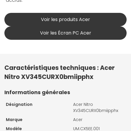
accrus.
Voir les produits Acer
Voir les Écran PC Acer
Caractéristiques techniques : Acer
Nitro XV345CURX0bmiipphx
Informations générales
Désignation
Acer Nitro
XV345CURX0bmiipphx
Marque
Acer
Modèle
UM.CX5EE.001