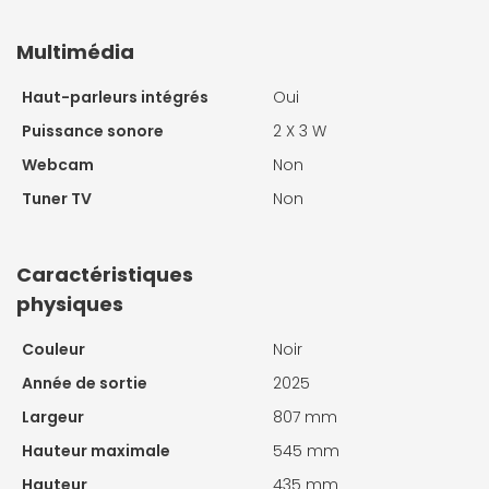
Multimédia
Haut-parleurs intégrés
Oui
Puissance sonore
2 X
3 W
Webcam
Non
Tuner TV
Non
Caractéristiques
physiques
Couleur
Noir
Année de sortie
2025
Largeur
807 mm
Hauteur maximale
545 mm
Hauteur
435 mm