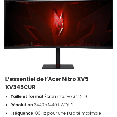
L’essentiel de l’Acer Nitro XV5
XV345CUR
Taille et format
Écran incurvé 34" 21:9
Résolution
3440 x 1440 UWQHD
Fréquence
180 Hz pour une fluidité maximale