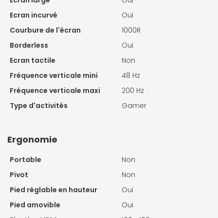
Ecran large
Oui
Ecran incurvé
Oui
Courbure de l'écran
1000R
Borderless
Oui
Ecran tactile
Non
Fréquence verticale mini
48 Hz
Fréquence verticale maxi
200 Hz
Type d'activités
Gamer
Ergonomie
Portable
Non
Pivot
Non
Pied réglable en hauteur
Oui
Pied amovible
Oui