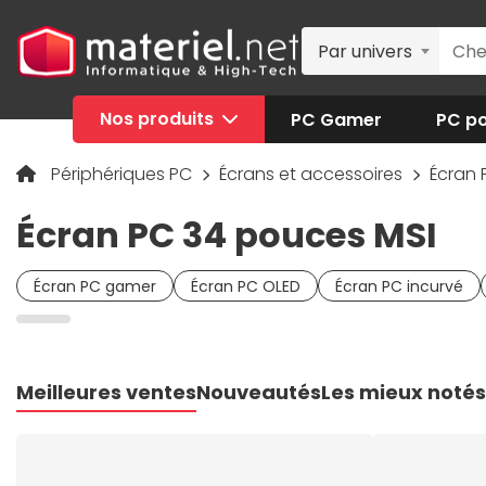
Par univers
Nos produits
PC Gamer
PC po
Périphériques PC
Écrans et accessoires
Écran
Écran PC 34 pouces MSI
Écran PC gamer
Écran PC OLED
Écran PC incurvé
Meilleures ventes
Nouveautés
Les mieux notés