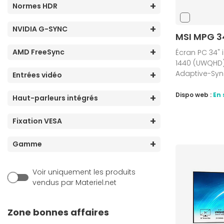
Normes HDR
NVIDIA G-SYNC
MSI MPG 
AMD FreeSync
Écran PC 34" i
1440 (UWQHD),
Adaptive-Syn
Entrées vidéo
Dispo web :
En 
Haut-parleurs intégrés
Fixation VESA
Gamme
Voir uniquement les produits
vendus par Materiel.net
Zone bonnes affaires