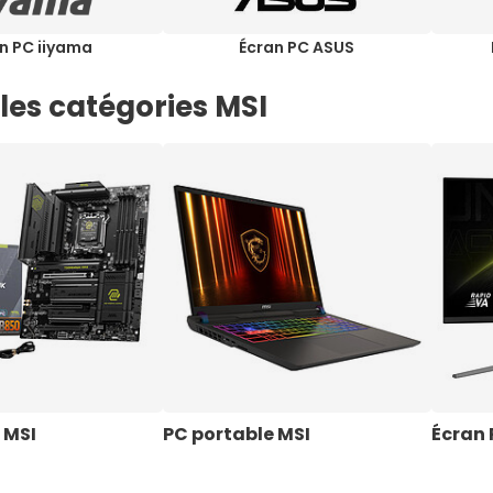
n PC iiyama
Écran PC ASUS
les catégories MSI
 MSI
PC portable MSI
Écran 