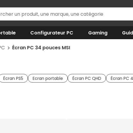
rtable
Configurateur PC
Gaming
Gui
 PC
Écran PC 34 pouces MSI
Écran PS5
Ecran portable
Écran PC QHD
Écran PC 