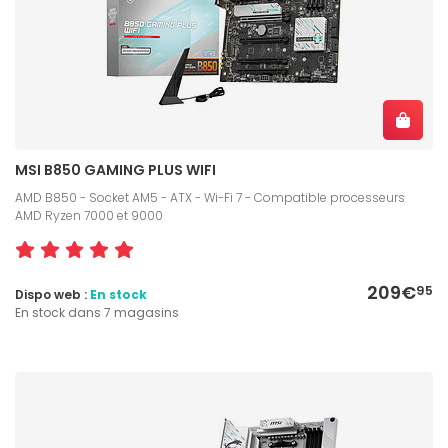
MSI B850 GAMING PLUS WIFI
AMD B850 - Socket AM5 - ATX - Wi-Fi 7 - Compatible processeurs
AMD Ryzen 7000 et 9000
209€
95
Dispo web :
En stock
En stock dans 7 magasins