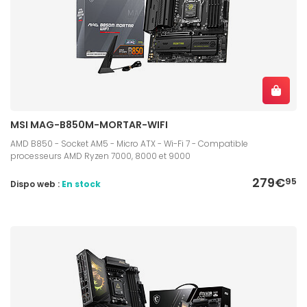
MSI MAG-B850M-MORTAR-WIFI
AMD B850 - Socket AM5 - Micro ATX - Wi-Fi 7 - Compatible
processeurs AMD Ryzen 7000, 8000 et 9000
279€
95
Dispo web :
En stock