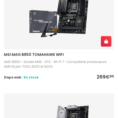
MSI MAG B850 TOMAHAWK WIFI
AMD B850 - Socket AM5 - ATX - Wi-Fi 7 - Compatible processeurs
AMD Ryzen 7000, 8000 et 9000
269€
95
Dispo web :
En stock