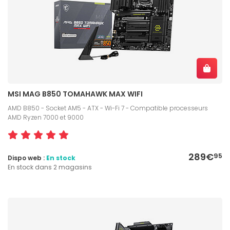
MSI MAG B850 TOMAHAWK MAX WIFI
AMD B850 - Socket AM5 - ATX - Wi-Fi 7 - Compatible processeurs
AMD Ryzen 7000 et 9000
289€
95
Dispo web :
En stock
En stock dans 2 magasins