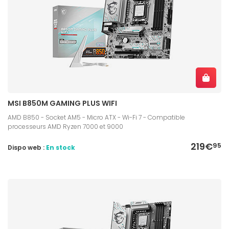
MSI B850M GAMING PLUS WIFI
AMD B850 - Socket AM5 - Micro ATX - Wi-Fi 7 - Compatible
processeurs AMD Ryzen 7000 et 9000
219€
95
Dispo web :
En stock