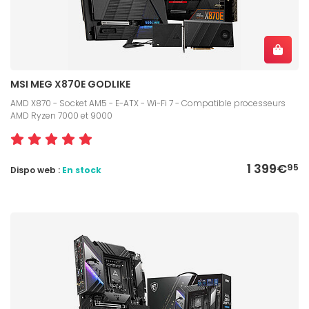
MSI MEG X870E GODLIKE
AMD X870 - Socket AM5 - E-ATX - Wi-Fi 7 - Compatible processeurs
AMD Ryzen 7000 et 9000
1 399€
95
Dispo web :
En stock