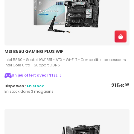
MSI B860 GAMING PLUS WIFI
Intel B860 - Socket LGA1851 - ATX - Wi-Fi 7 - Compatible processeurs
Intel Core Ultra - Support DDR5
Un jeu offert avec INTEL
215€
95
Dispo web :
En stock
En stock dans 3 magasins