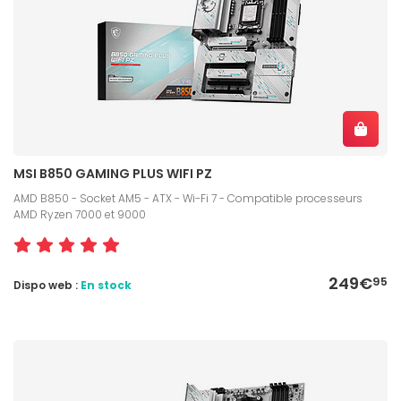
MSI B850 GAMING PLUS WIFI PZ
AMD B850 - Socket AM5 - ATX - Wi-Fi 7 - Compatible processeurs
AMD Ryzen 7000 et 9000
249€
95
Dispo web :
En stock