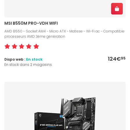
MSI B550M PRO-VDH WIFI
AMD B550 - Socket AM4 - Micro ATX - Matisse - Wi-Fi ac - Compatible
processeurs AMD 3ème génération
124€
95
Dispo web :
En stock
En stock dans 2 magasins