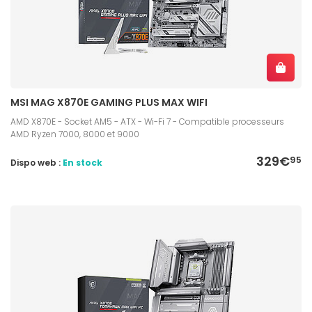
MSI MAG X870E GAMING PLUS MAX WIFI
AMD X870E - Socket AM5 - ATX - Wi-Fi 7 - Compatible processeurs
AMD Ryzen 7000, 8000 et 9000
329€
95
Dispo web :
En stock