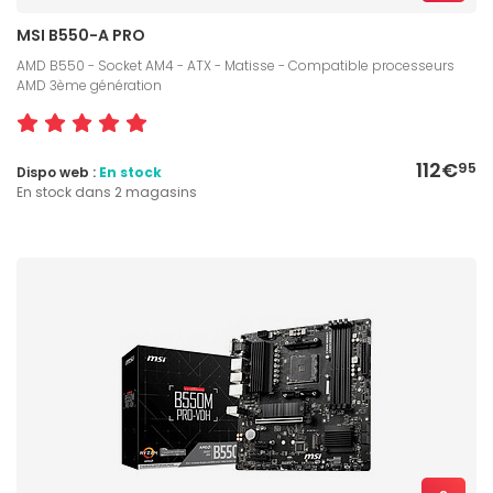
MSI B550-A PRO
AMD B550 - Socket AM4 - ATX - Matisse - Compatible processeurs
AMD 3ème génération
112€
95
Dispo web :
En stock
En stock dans 2 magasins