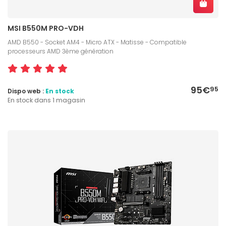
MSI B550M PRO-VDH
AMD B550 - Socket AM4 - Micro ATX - Matisse - Compatible
processeurs AMD 3ème génération
95€
95
Dispo web :
En stock
En stock dans 1 magasin