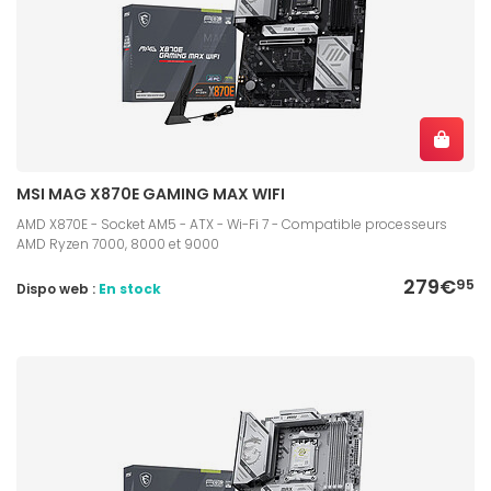
MSI MAG X870E GAMING MAX WIFI
AMD X870E - Socket AM5 - ATX - Wi-Fi 7 - Compatible processeurs
AMD Ryzen 7000, 8000 et 9000
279€
95
Dispo web :
En stock