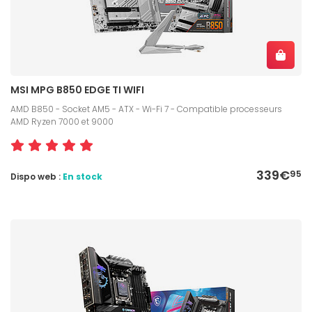
MSI MPG B850 EDGE TI WIFI
AMD B850 - Socket AM5 - ATX - Wi-Fi 7 - Compatible processeurs
AMD Ryzen 7000 et 9000
339€
95
Dispo web :
En stock