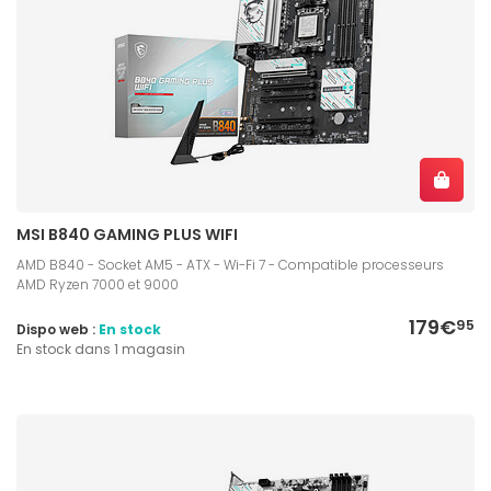
MSI B840 GAMING PLUS WIFI
AMD B840 - Socket AM5 - ATX - Wi-Fi 7 - Compatible processeurs
AMD Ryzen 7000 et 9000
179€
95
Dispo web :
En stock
En stock dans 1 magasin