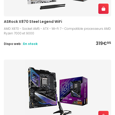
ASRock X870 Steel Legend WiFi
AMD X870 - Socket AM5 - ATX - Wi-Fi 7 - Compatible processeurs AMD
Ryzen 7000 et 9000
319€
95
Dispo web :
En stock