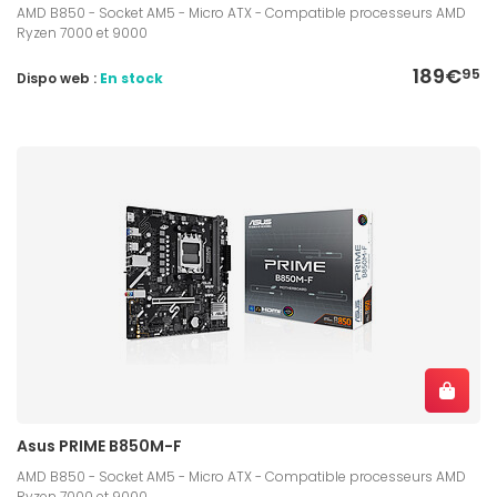
AMD B850 - Socket AM5 - Micro ATX - Compatible processeurs AMD
Ryzen 7000 et 9000
189€
95
Dispo web :
En stock
Asus PRIME B850M-F
AMD B850 - Socket AM5 - Micro ATX - Compatible processeurs AMD
Ryzen 7000 et 9000