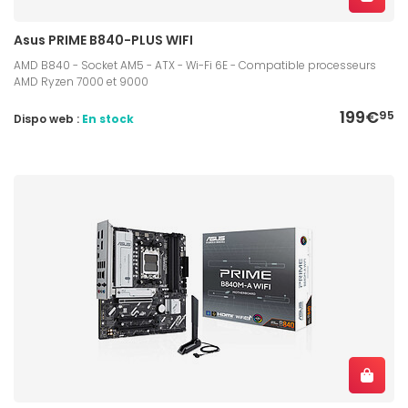
Asus PRIME B840-PLUS WIFI
AMD B840 - Socket AM5 - ATX - Wi-Fi 6E - Compatible processeurs
AMD Ryzen 7000 et 9000
199€
95
Dispo web :
En stock