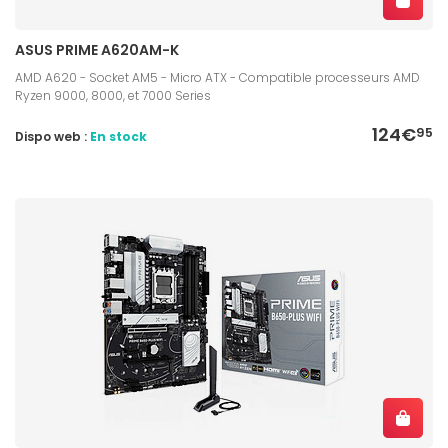
ASUS PRIME A620AM-K
AMD A620 - Socket AM5 - Micro ATX - Compatible processeurs AMD
Ryzen 9000, 8000, et 7000 Series
124€
95
Dispo web :
En stock