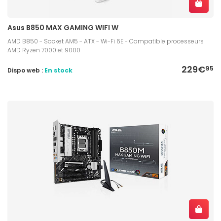
Asus B850 MAX GAMING WIFI W
AMD B850 - Socket AM5 - ATX - Wi-Fi 6E - Compatible processeurs
AMD Ryzen 7000 et 9000
229€
95
Dispo web :
En stock