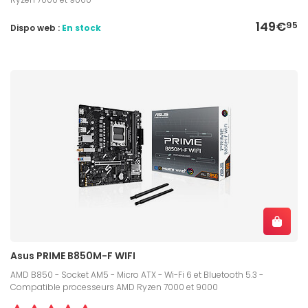
149€
95
Dispo web :
En stock
Asus PRIME B850M-F WIFI
AMD B850 - Socket AM5 - Micro ATX - Wi-Fi 6 et Bluetooth 5.3 -
Compatible processeurs AMD Ryzen 7000 et 9000