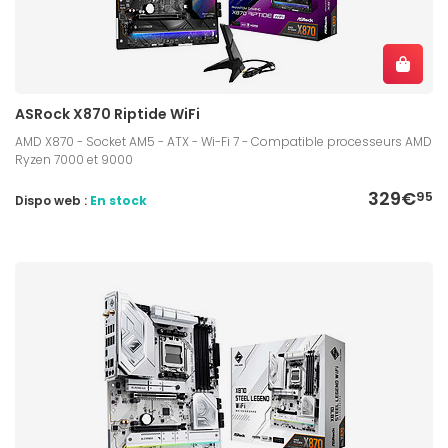
ASRock X870 Riptide WiFi
AMD X870 - Socket AM5 - ATX - Wi-Fi 7 - Compatible processeurs AMD
Ryzen 7000 et 9000
329€
95
Dispo web :
En stock