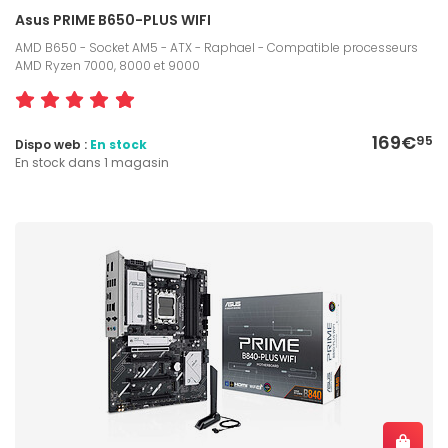
Asus PRIME B650-PLUS WIFI
AMD B650 - Socket AM5 - ATX - Raphael - Compatible processeurs
AMD Ryzen 7000, 8000 et 9000
169€
95
Dispo web :
En stock
En stock dans 1 magasin