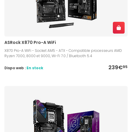
ASRock X870 Pro-A WiFi
X870 Pro-A WiFi - Socket AM5 - ATX - Compatible processeurs AMD
Ryzen 7000, 8000 et 9000, Wi-Fi 7.0 / Bluetooth 5.4
239€
95
Dispo web :
En stock