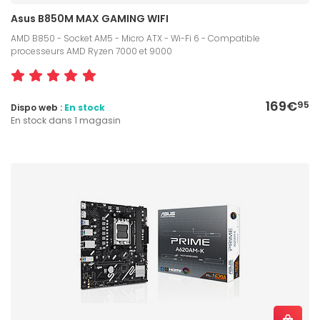
Asus B850M MAX GAMING WIFI
AMD B850 - Socket AM5 - Micro ATX - Wi-Fi 6 - Compatible
processeurs AMD Ryzen 7000 et 9000
169€
95
Dispo web :
En stock
En stock dans 1 magasin