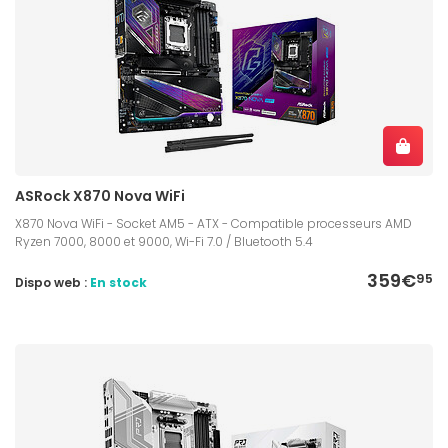
ASRock X870 Nova WiFi
X870 Nova WiFi - Socket AM5 - ATX - Compatible processeurs AMD
Ryzen 7000, 8000 et 9000, Wi-Fi 7.0 / Bluetooth 5.4
359€
95
Dispo web :
En stock