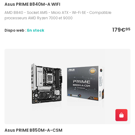
Asus PRIME B840M-A WIFI
AMD B840 - Socket AM5 - Micro ATX - Wi-Fi 6E - Compatible
processeurs AMD Ryzen 7000 et 9000
179€
95
Dispo web :
En stock
Asus PRIME B850M-A-CSM