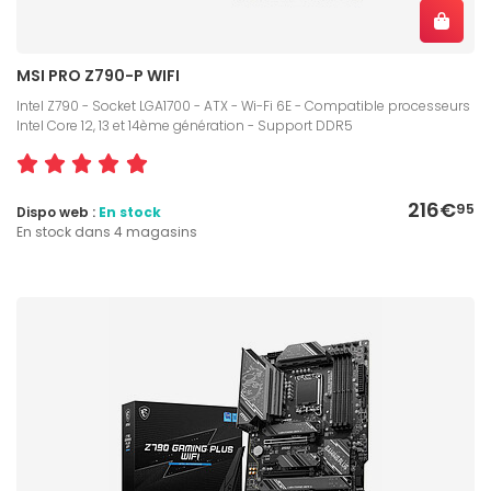
MSI PRO Z790-P WIFI
Intel Z790 - Socket LGA1700 - ATX - Wi-Fi 6E - Compatible processeurs
Intel Core 12, 13 et 14ème génération - Support DDR5
216€
95
Dispo web :
En stock
En stock dans 4 magasins