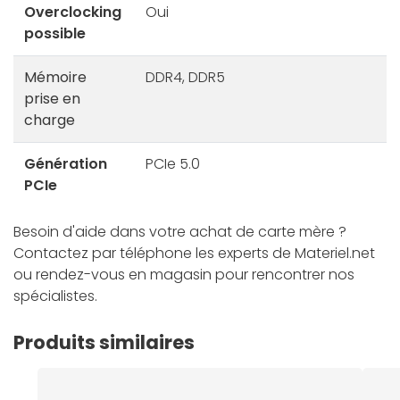
Overclocking
Oui
possible
Mémoire
DDR4, DDR5
prise en
charge
Génération
PCIe 5.0
PCIe
Besoin d'aide dans votre achat de carte mère ?
Contactez par téléphone les experts de Materiel.net
ou rendez-vous en magasin pour rencontrer nos
spécialistes.
Produits similaires