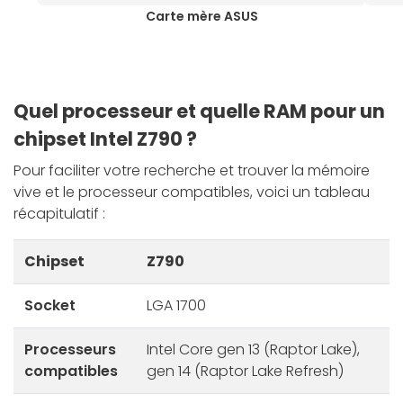
Carte mère ASUS
Quel processeur et quelle RAM pour un
chipset Intel Z790 ?
Pour faciliter votre recherche et trouver la mémoire
vive et le processeur compatibles, voici un tableau
récapitulatif :
Chipset
Z790
Socket
LGA 1700
Processeurs
Intel Core gen 13 (Raptor Lake),
compatibles
gen 14 (Raptor Lake Refresh)