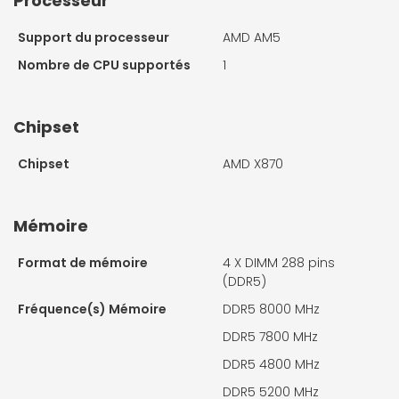
Processeur
Support du processeur
AMD AM5
Nombre de CPU supportés
1
Chipset
Chipset
AMD X870
Mémoire
Format de mémoire
4 X
DIMM 288 pins
(DDR5)
Fréquence(s) Mémoire
DDR5 8000 MHz
DDR5 7800 MHz
DDR5 4800 MHz
DDR5 5200 MHz