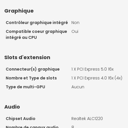
Graphique
Contrôleur graphique intégré
Non
Compatible coeur graphique
Oui
intégré au CPU
Slots d'extension
Connecteur(s) graphique
1 X
PCI Express 5.0 16x
Nombre et Type de slots
1 X
PCI Express 4.0 16x (4x)
Type de multi-GPU
Aucun
Audio
Chipset Audio
Realtek ALC1220
Nombre de canaux audio
8