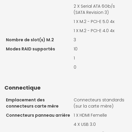
2 X
Serial ATA 6Gb/s
(SATA Revision 3)
1 X
M.2 - PCI-E 5.0 4x
1 X
M.2 - PCI-E 4.0 4x
Nombre de slot(s) M.2
3
Modes RAID supportés
10
1
0
Connectique
Emplacement des
Connecteurs standards
connecteurs carte mère
(sur la carte mère)
Connecteurs panneau arrière
1 X
HDMI Femelle
4 X
USB 3.0