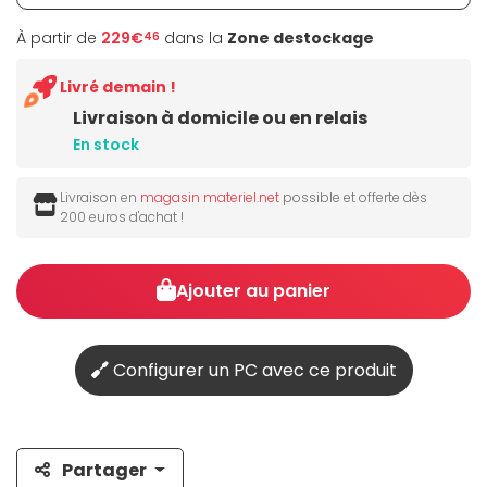
À partir de
229€
dans la
Zone destockage
46
Livré demain !
Livraison à domicile ou en relais
En stock
Livraison en
magasin materiel.net
possible et offerte dès
200 euros d'achat !
Ajouter au panier
Configurer un PC avec ce produit
Partager