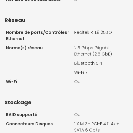
Réseau
Nombre de ports/Contrôleur
Realtek RTL8125BG
Ethernet
Norme(s) réseau
2.5 Gbps Gigabit
Ethernet (2.5 GbE)
Bluetooth 5.4
Wi-Fi 7
Wi-Fi
Oui
Stockage
RAID supporté
Oui
Connecteurs Disques
1 X
M.2 - PCI-E 4.0 4x +
SATA 6 Gb/s