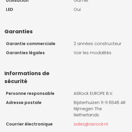
Utilisation
Gamer
LED
Oui
Garanties
Garantie commerciale
2 années constructeur
Garanties légales
Voir les modalités
Informations de
sécurité
Personne responsable
ASRock EUROPE B.V.
Adresse postale
Bijsterhuizen 11-11 6546 AR
Nijmegen The
Netherlands
Courrier électronique
sales@asrock.nl