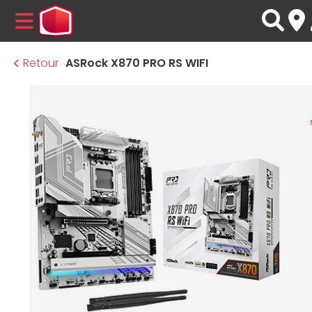
MENU
Retour
ASRock X870 PRO RS WIFI