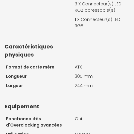
3 X
Connecteur(s) LED
RGB adressable(s)
1 X
Connecteur(s) LED
RGB
Caractéristiques
physiques
Format de carte mère
ATX
Longueur
305 mm
Largeur
244 mm
Equipement
Fonctionnalités
Oui
d'Overclocking avancées