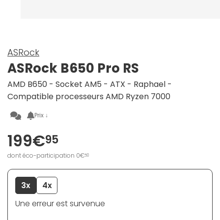
ASRock
ASRock B650 Pro RS
AMD B650 - Socket AM5 - ATX - Raphael -
Compatible processeurs AMD Ryzen 7000
Prix ↓
199€
95
dont éco-participation 0€
50
3x
4x
Une erreur est survenue