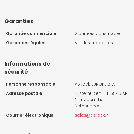
Garanties
Garantie commerciale
2 années constructeur
Garanties légales
Voir les modalités
Informations de
sécurité
Personne responsable
ASRock EUROPE B.V.
Adresse postale
Bijsterhuizen 11-11 6546 AR
Nijmegen The
Netherlands
Courrier électronique
sales@asrock.nl