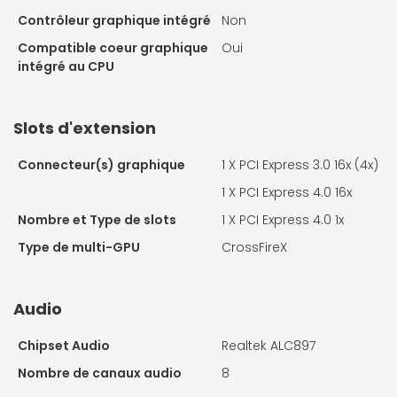
Contrôleur graphique intégré
Non
Compatible coeur graphique
Oui
intégré au CPU
Slots d'extension
Connecteur(s) graphique
1 X
PCI Express 3.0 16x (4x)
1 X
PCI Express 4.0 16x
Nombre et Type de slots
1 X
PCI Express 4.0 1x
Type de multi-GPU
CrossFireX
Audio
Chipset Audio
Realtek ALC897
Nombre de canaux audio
8