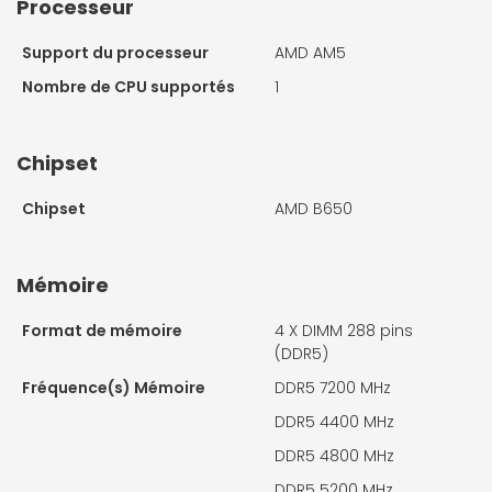
Processeur
Support du processeur
AMD AM5
Nombre de CPU supportés
1
Chipset
Chipset
AMD B650
Mémoire
Format de mémoire
4 X
DIMM 288 pins
(DDR5)
Fréquence(s) Mémoire
DDR5 7200 MHz
DDR5 4400 MHz
DDR5 4800 MHz
DDR5 5200 MHz