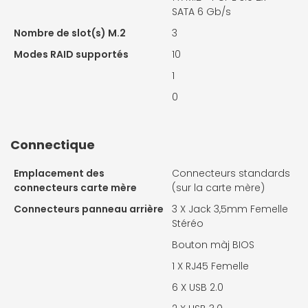
SATA 6 Gb/s
Nombre de slot(s) M.2
3
Modes RAID supportés
10
1
0
Connectique
Emplacement des
Connecteurs standards
connecteurs carte mère
(sur la carte mère)
Connecteurs panneau arrière
3 X
Jack 3,5mm Femelle
Stéréo
Bouton màj BIOS
1 X
RJ45 Femelle
6 X
USB 2.0