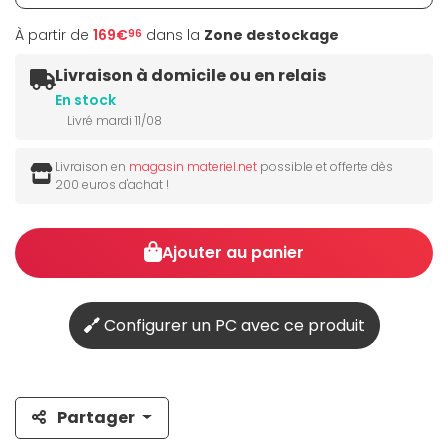
À partir de
169€
dans la
Zone destockage
96
Livraison à domicile ou en relais
En stock
Livré mardi 11/08
Livraison en
magasin materiel.net
possible et offerte dès
200 euros d'achat !
Ajouter au panier
Configurer un PC avec ce produit
Partager