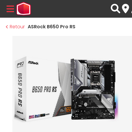
MENU
Retour
ASRock B650 Pro RS