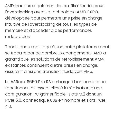
AMD inaugure également les
profils étendus pour
l'overclocking
avec sa technologie
AMD EXPO
,
développée pour permettre une prise en charge
intuitive de l'overclocking de tous les types de
mémoire et d'accéder à des performances
redoutables.
Tandis que le passage à une autre plateforme peut
se traduire par de nombreux changements, AMD a
garanti que les solutions de
refroidissement AM4
existantes continuent à être prises en charge
,
assurant ainsi une transition fluide vers AM5.
La
ASRock B650 Pro RS
embarque bon nombre de
fonctionnalités essentielles à la réalisation d'une
configuration PC gamer fiable : slots M.2
dont un
PCIe 5.0
, connectique USB en nombre et slots PCIe
4.0.