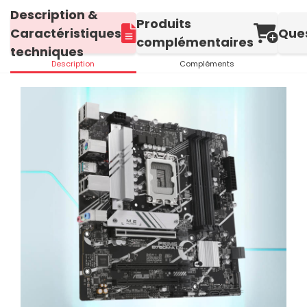
Description &
Produits
Caractéristiques
Que
complémentaires
techniques
Description
Compléments