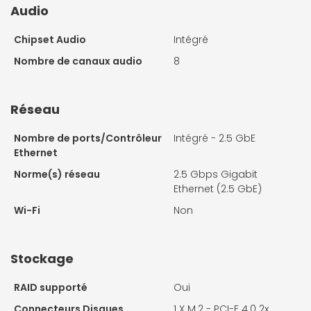
Audio
Chipset Audio
Intégré
Nombre de canaux audio
8
Réseau
Nombre de ports/Contrôleur
Intégré - 2.5 GbE
Ethernet
Norme(s) réseau
2.5 Gbps Gigabit
Ethernet (2.5 GbE)
Wi-Fi
Non
Stockage
RAID supporté
Oui
Connecteurs Disques
1 X
M.2 - PCI-E 4.0 2x