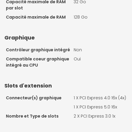
Capacité maximale de RAM
32 Go
par slot
Capacité maximale de RAM
128 Go
Graphique
Contrôleur graphique intégré
Non
Compatible coeur graphique
Oui
intégré au CPU
Slots d'extension
Connecteur(s) graphique
1 X
PCI Express 4.0 16x (4x)
1 X
PCI Express 5.0 16x
Nombre et Type de slots
2 X
PCI Express 3.0 1x