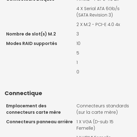
4 X
Serial ATA 6Gb/s
(SATA Revision 3)
2 X
M.2 - PCI-E 4.0 4x
Nombre de slot(s) M.2
3
Modes RAID supportés
10
5
1
0
Connectique
Emplacement des
Connecteurs standards
connecteurs carte mère
(sur la carte mère)
Connecteurs panneau arrière
1 X
VGA (D-sub 15
Femelle)