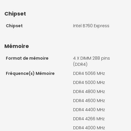
Chipset
Chipset
Intel B760 Express
Mémoire
Format de mémoire
4 X
DIMM 288 pins
(DDR4)
Fréquence(s) Mémoire
DDR4 5066 MHz
DDR4 5000 MHz
DDR4 4800 MHz
DDR4 4600 MHz
DDR4 4400 MHz
DDR4 4266 MHz
DDR4 4000 MHz