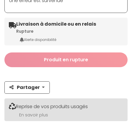
Une erreur est survenue
Livraison à domicile ou en relais
Rupture
Alerte disponibilité
Produit en rupture
Partager
Reprise de vos produits usagés
En savoir plus