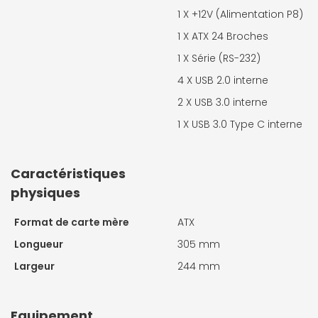
1 X
+12V (Alimentation P8)
1 X
ATX 24 Broches
1 X
Série (RS-232)
4 X
USB 2.0 interne
2 X
USB 3.0 interne
1 X
USB 3.0 Type C interne
Caractéristiques
physiques
Format de carte mère
ATX
Longueur
305 mm
Largeur
244 mm
Equipement