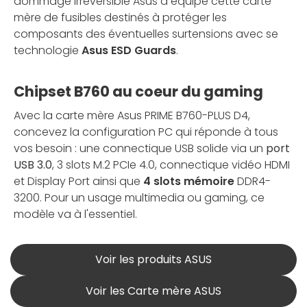
dommage irréversible Asus a équipé cette carte
mère de fusibles destinés à protéger les
composants des éventuelles surtensions avec se
technologie
Asus ESD Guards
.
Chipset B760 au coeur du gaming
Avec la carte mère Asus PRIME B760-PLUS D4,
concevez la configuration PC qui réponde à tous
vos besoin : une connectique USB solide via un
port
USB 3.0
, 3 slots M.2 PCIe 4.0, connectique vidéo HDMI
et Display Port ainsi que
4 slots mémoire
DDR4-
3200. Pour un usage multimedia ou gaming, ce
modèle va à l'essentiel.
Voir les produits ASUS
Voir les Carte mère ASUS