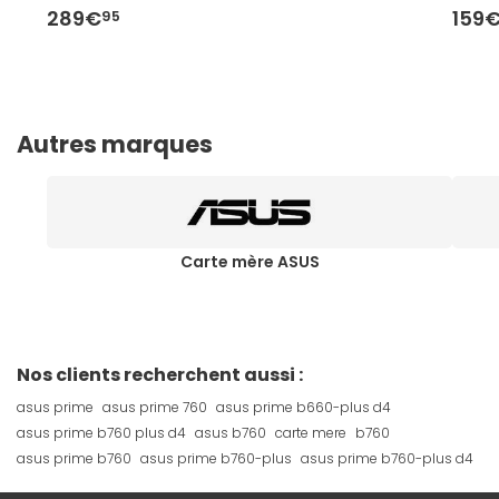
289€
159
95
Autres marques
Carte mère ASUS
Nos clients recherchent aussi :
asus prime
asus prime 760
asus prime b660-plus d4
asus prime b760 plus d4
asus b760
carte mere
b760
asus prime b760
asus prime b760-plus
asus prime b760-plus d4