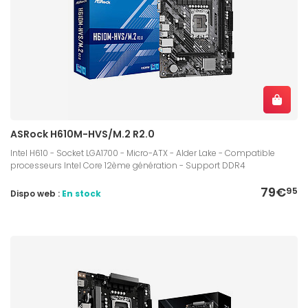
ASRock H610M-HVS/M.2 R2.0
Intel H610 - Socket LGA1700 - Micro-ATX - Alder Lake - Compatible
processeurs Intel Core 12ème génération - Support DDR4
79€
95
Dispo web :
En stock