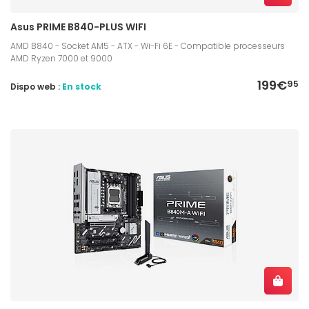
Asus PRIME B840-PLUS WIFI
AMD B840 - Socket AM5 - ATX - Wi-Fi 6E - Compatible processeurs
AMD Ryzen 7000 et 9000
199€
95
Dispo web :
En stock