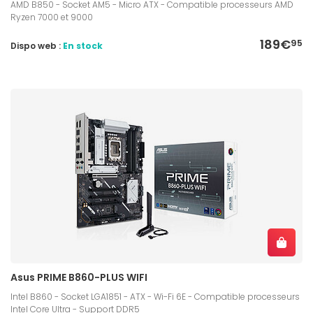
AMD B850 - Socket AM5 - Micro ATX - Compatible processeurs AMD
Ryzen 7000 et 9000
189€
95
Dispo web :
En stock
Asus PRIME B860-PLUS WIFI
Intel B860 - Socket LGA1851 - ATX - Wi-Fi 6E - Compatible processeurs
Intel Core Ultra - Support DDR5