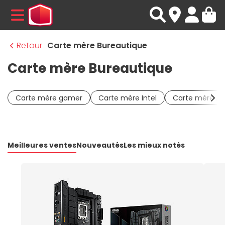
MENU
Retour
Carte mère Bureautique
Carte mère Bureautique
Carte mère gamer
Carte mère Intel
Carte mère A
Meilleures ventes
Nouveautés
Les mieux notés