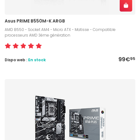
Asus PRIME B550M-K ARGB
AMD B550 - Socket AM4 - Micro ATX - Matisse - Compatible
processeurs AMD 3ème génération
99€
95
Dispo web :
En stock