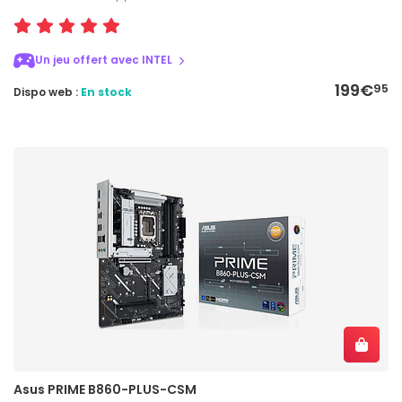
Un jeu offert avec INTEL
199€
95
Dispo web :
En stock
Asus PRIME B860-PLUS-CSM