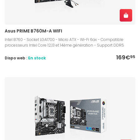
Asus PRIME B760M-A WIFI
Intel B760 - Socket LGA1700 - Micro ATX - Wi-Fi 6ax - Compatible
processeurs Intel Core 12,13 et 14ème génération - Support DDR5
169€
95
Dispo web :
En stock