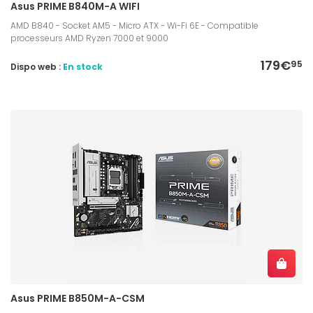
Asus PRIME B840M-A WIFI
AMD B840 - Socket AM5 - Micro ATX - Wi-Fi 6E - Compatible
processeurs AMD Ryzen 7000 et 9000
179€
95
Dispo web :
En stock
Asus PRIME B850M-A-CSM