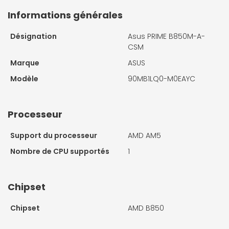
Informations générales
Désignation
Asus PRIME B850M-A-
CSM
Marque
ASUS
Modèle
90MB1LQ0-M0EAYC
Processeur
Support du processeur
AMD AM5
Nombre de CPU supportés
1
Chipset
Chipset
AMD B850