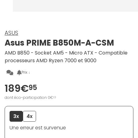
ASUS
Asus PRIME B850M-A-CSM
AMD B850 - Socket AM5 - Micro ATX - Compatible
processeurs AMD Ryzen 7000 et 9000
Prix ↓
189€
95
dont éco-participation 0€
13
3x
4x
Une erreur est survenue