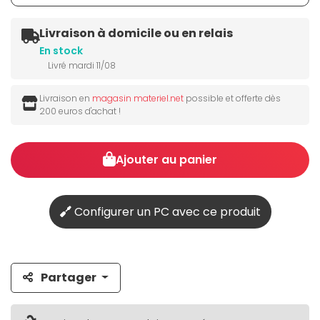
Livraison à domicile ou en relais
En stock
Livré mardi 11/08
Livraison en
magasin materiel.net
possible et offerte dès
200 euros d'achat !
Ajouter au panier
Configurer un PC avec ce produit
Partager