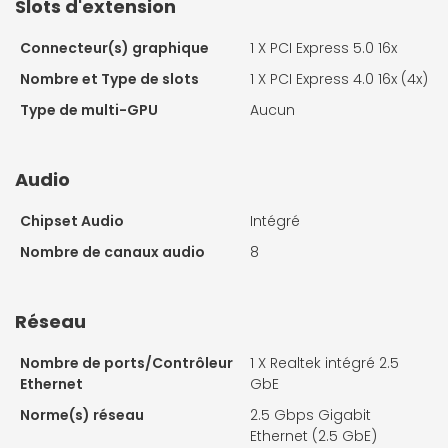
Slots d'extension
Connecteur(s) graphique
1 X
PCI Express 5.0 16x
Nombre et Type de slots
1 X
PCI Express 4.0 16x (4x)
Type de multi-GPU
Aucun
Audio
Chipset Audio
Intégré
Nombre de canaux audio
8
Réseau
Nombre de ports/Contrôleur
1 X
Realtek intégré 2.5
Ethernet
GbE
Norme(s) réseau
2.5 Gbps Gigabit
Ethernet (2.5 GbE)