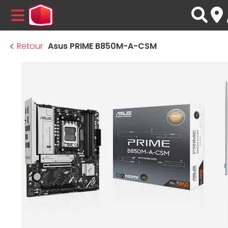
MENU
Retour
Asus PRIME B850M-A-CSM