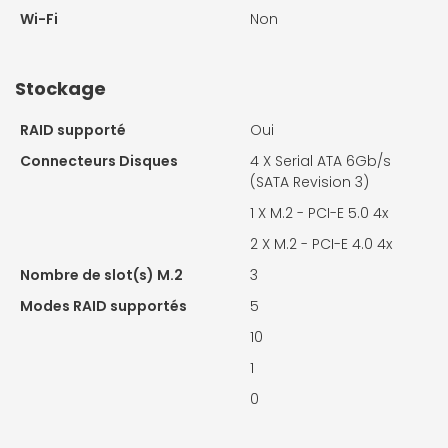
Wi-Fi
Non
Stockage
RAID supporté
Oui
Connecteurs Disques
4 X
Serial ATA 6Gb/s
(SATA Revision 3)
1 X
M.2 - PCI-E 5.0 4x
2 X
M.2 - PCI-E 4.0 4x
Nombre de slot(s) M.2
3
Modes RAID supportés
5
10
1
0