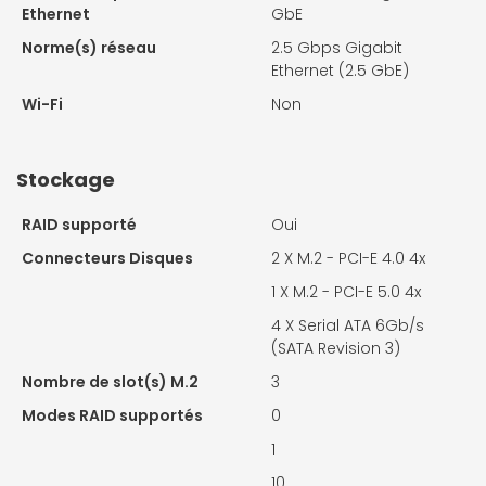
Ethernet
GbE
Norme(s) réseau
2.5 Gbps Gigabit
Ethernet (2.5 GbE)
Wi-Fi
Non
Stockage
RAID supporté
Oui
Connecteurs Disques
2 X
M.2 - PCI-E 4.0 4x
1 X
M.2 - PCI-E 5.0 4x
4 X
Serial ATA 6Gb/s
(SATA Revision 3)
Nombre de slot(s) M.2
3
Modes RAID supportés
0
1
10