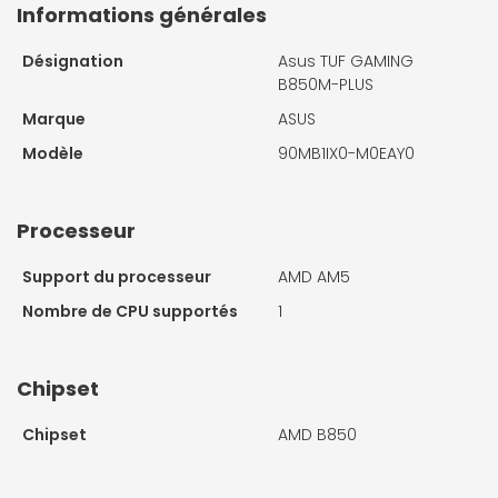
Informations générales
Désignation
Asus TUF GAMING
B850M-PLUS
Marque
ASUS
Modèle
90MB1IX0-M0EAY0
Processeur
Support du processeur
AMD AM5
Nombre de CPU supportés
1
Chipset
Chipset
AMD B850