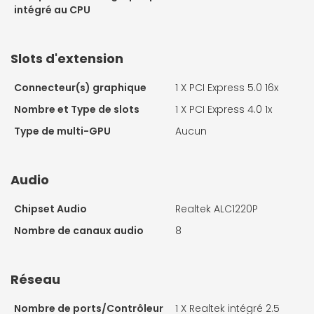
intégré au CPU
Slots d'extension
Connecteur(s) graphique
1 X
PCI Express 5.0 16x
Nombre et Type de slots
1 X
PCI Express 4.0 1x
Type de multi-GPU
Aucun
Audio
Chipset Audio
Realtek ALC1220P
Nombre de canaux audio
8
Réseau
Nombre de ports/Contrôleur
1 X
Realtek intégré 2.5