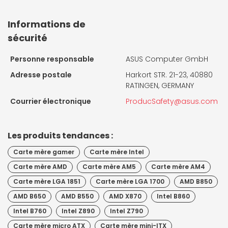
Informations de
sécurité
Personne responsable
ASUS Computer GmbH
Adresse postale
Harkort STR. 21-23, 40880
RATINGEN, GERMANY
Courrier électronique
ProducSafety@asus.com
Les produits tendances :
Carte mère gamer
Carte mère Intel
Carte mère AMD
Carte mère AM5
Carte mère AM4
Carte mère LGA 1851
Carte mère LGA 1700
AMD B850
AMD B650
AMD B550
AMD X870
Intel B860
Intel B760
Intel Z890
Intel Z790
Carte mère micro ATX
Carte mère mini-ITX