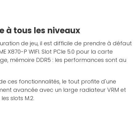
 à tous les niveaux
ration de jeu, il est difficile de prendre à défaut
E X870-P WIFI. Slot PCIe 5.0 pour la carte
age, mémoire DDR5 : les performances sont au
e ces fonctionnalités, le tout profite d'une
sement avancée avec un large radiateur VRM et
les slots M.2.