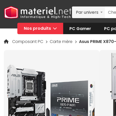
Par univers
Nos produits
PC Gamer
PC po
Composant PC
Carte mère
Asus PRIME X870-