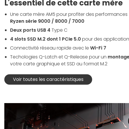
L'essentiel de cette carte mère
Une carte mère AM5 pour profiter des performances
Ryzen série 9000 / 8000 / 7000
Deux ports USB 4
Type C
4 slots SSD M.2 dont 1 PCIe 5.0
pour des application
Connectivité réseau rapide avec le
Wi-Fi 7
Techologies Q-Latch et Q-Release pour un
montage
votre carte graphique et SSD au format M.2
Voir toutes les caractéristiques