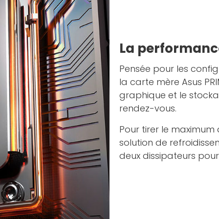
La performance
Pensée pour les configu
la carte mère Asus PRIM
graphique et le stock
rendez-vous.
Pour tirer le maximum d
solution de refroidis
deux dissipateurs pour 