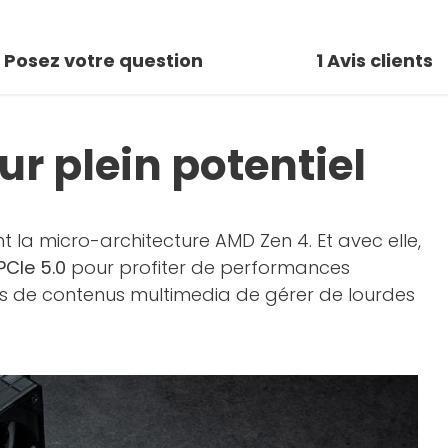
Posez votre question
1
Avis clients
ur plein potentiel
la micro-architecture AMD Zen 4. Et avec elle,
CIe 5.0
pour profiter de performances
urs de contenus multimedia de gérer de lourdes