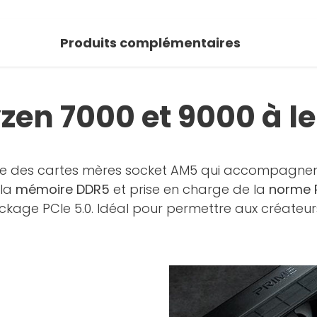
Produits complémentaires
yzen 7000 et 9000 à le
ie des cartes mères socket AM5 qui accompagnent 
 la
mémoire DDR5
et prise en charge de la
norme P
ockage PCIe 5.0. Idéal pour permettre aux créate