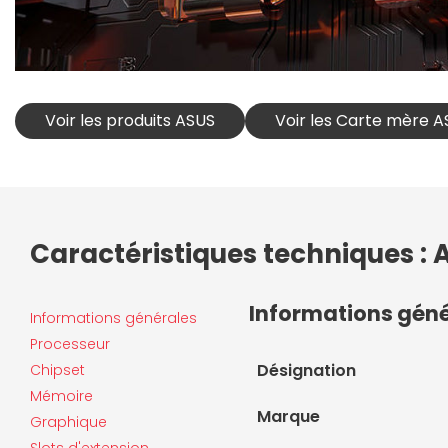
Voir les produits ASUS
Voir les Carte mère 
Caractéristiques techniques : 
Informations gén
Informations générales
Processeur
Désignation
Chipset
Mémoire
Marque
Graphique
Slots d'extension