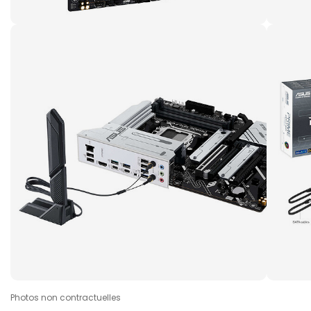
Photos non contractuelles