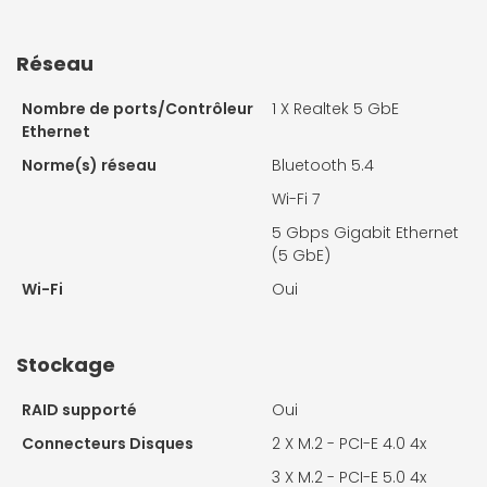
Réseau
Nombre de ports/Contrôleur
1 X
Realtek 5 GbE
Ethernet
Norme(s) réseau
Bluetooth 5.4
Wi-Fi 7
5 Gbps Gigabit Ethernet
(5 GbE)
Wi-Fi
Oui
Stockage
RAID supporté
Oui
Connecteurs Disques
2 X
M.2 - PCI-E 4.0 4x
3 X
M.2 - PCI-E 5.0 4x