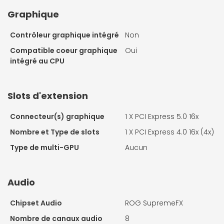
Graphique
Contrôleur graphique intégré
Non
Compatible coeur graphique
Oui
intégré au CPU
Slots d'extension
Connecteur(s) graphique
1 X
PCI Express 5.0 16x
Nombre et Type de slots
1 X
PCI Express 4.0 16x (4x)
Type de multi-GPU
Aucun
Audio
Chipset Audio
ROG SupremeFX
Nombre de canaux audio
8