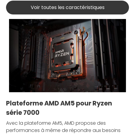
Voir toutes les caractéristiques
Plateforme AMD AM5 pour Ryzen
série 7000
Avec la plateforme AM5, AMD propose des
performances à même de répondre aux besoins