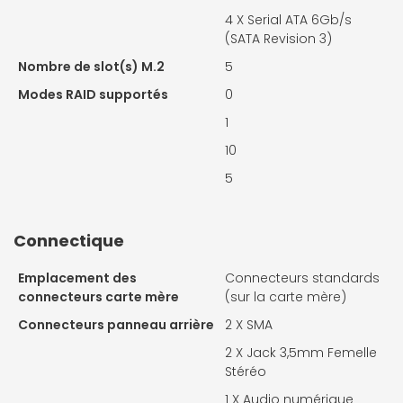
4 X
Serial ATA 6Gb/s
(SATA Revision 3)
Nombre de slot(s) M.2
5
Modes RAID supportés
0
1
10
5
Connectique
Emplacement des
Connecteurs standards
connecteurs carte mère
(sur la carte mère)
Connecteurs panneau arrière
2 X
SMA
2 X
Jack 3,5mm Femelle
Stéréo
1 X
Audio numérique