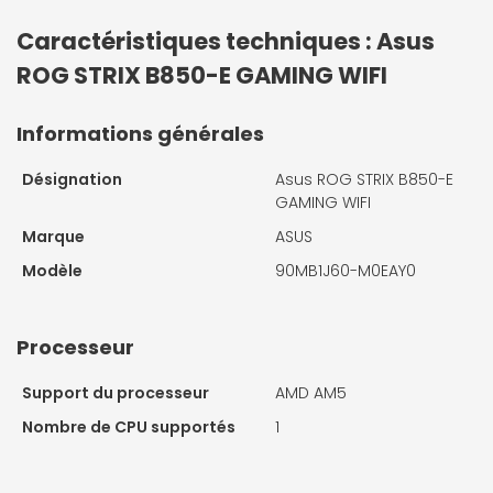
Caractéristiques techniques : Asus
ROG STRIX B850-E GAMING WIFI
Informations générales
Désignation
Asus ROG STRIX B850-E
GAMING WIFI
Marque
ASUS
Modèle
90MB1J60-M0EAY0
Processeur
Support du processeur
AMD AM5
Nombre de CPU supportés
1