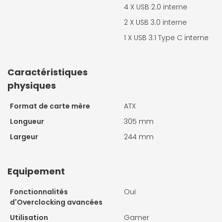
4 X
USB 2.0 interne
2 X
USB 3.0 interne
1 X
USB 3.1 Type C interne
Caractéristiques
physiques
Format de carte mère
ATX
Longueur
305 mm
Largeur
244 mm
Equipement
Fonctionnalités
Oui
d'Overclocking avancées
Utilisation
Gamer