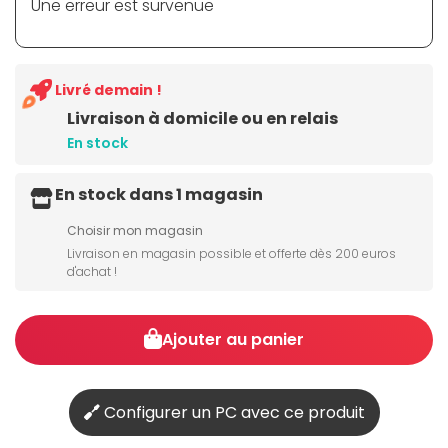
Une erreur est survenue
Livré demain !
Livraison à domicile ou en relais
En stock
En stock dans 1 magasin
Choisir mon magasin
Livraison en magasin possible et offerte dès 200 euros
d'achat !
Ajouter au panier
Configurer un PC avec ce produit