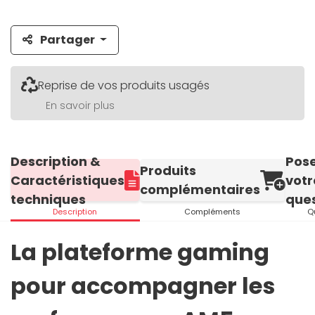
Partager
Reprise de vos produits usagés
En savoir plus
Description &
Pos
Produits
Caractéristiques
votr
complémentaires
techniques
ques
Description
Compléments
Q
La plateforme gaming
pour accompagner les