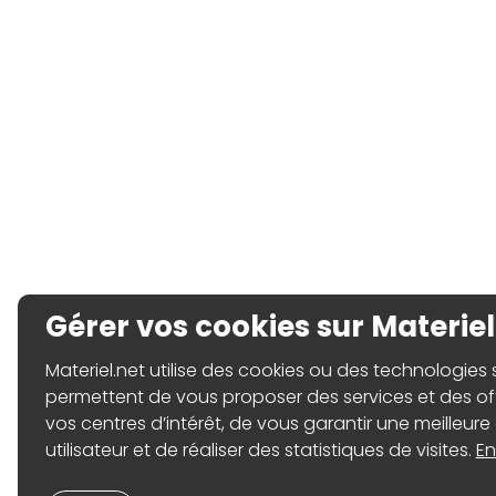
Gérer vos cookies sur Materiel
Materiel.net utilise des cookies ou des technologies sim
permettent de vous proposer des services et des o
vos centres d’intérêt, de vous garantir une meilleure
utilisateur et de réaliser des statistiques de visites.
En