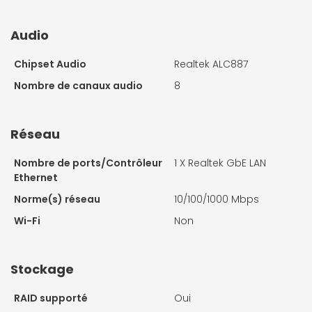
Audio
Chipset Audio
Realtek ALC887
Nombre de canaux audio
8
Réseau
Nombre de ports/Contrôleur
1 X
Realtek GbE LAN
Ethernet
Norme(s) réseau
10/100/1000 Mbps
Wi-Fi
Non
Stockage
RAID supporté
Oui