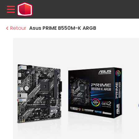
MENU
Retour
Asus PRIME B550M-K ARGB