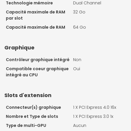
Technologie mémoire
Dual Channel
Capacité maximale de RAM
32 Go
par slot
Capacité maximale de RAM
64 Go
Graphique
Contrôleur graphique intégré
Non
Compatible coeur graphique
Oui
intégré au CPU
Slots d'extension
Connecteur(s) graphique
1 X
PCI Express 4.0 16x
Nombre et Type de slots
1 X
PCI Express 3.0 1x
Type de multi-GPU
Aucun