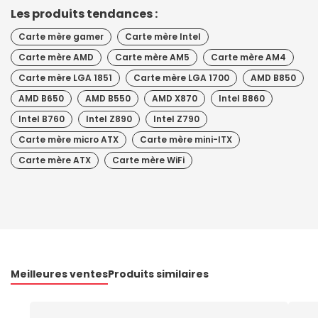
Les produits tendances :
Carte mère gamer
Carte mère Intel
Carte mère AMD
Carte mère AM5
Carte mère AM4
Carte mère LGA 1851
Carte mère LGA 1700
AMD B850
AMD B650
AMD B550
AMD X870
Intel B860
Intel B760
Intel Z890
Intel Z790
Carte mère micro ATX
Carte mère mini-ITX
Carte mère ATX
Carte mère WiFi
Meilleures ventes
Produits similaires