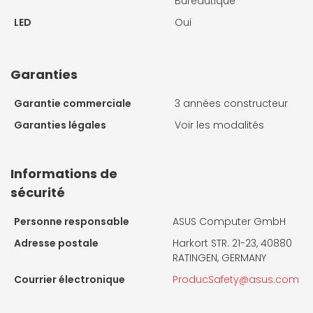
Bureautique
LED
Oui
Garanties
Garantie commerciale
3 années constructeur
Garanties légales
Voir les modalités
Informations de
sécurité
Personne responsable
ASUS Computer GmbH
Adresse postale
Harkort STR. 21-23, 40880
RATINGEN, GERMANY
Courrier électronique
ProducSafety@asus.com