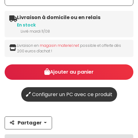
Livraison à domicile ou en relais
En stock
Livré mardi 11/08
Livraison en
magasin materiel.net
possible et offerte dès
200 euros d'achat !
Ajouter au panier
Configurer un PC avec ce produit
Partager