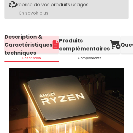
Reprise de vos produits usagés
En savoir plus
Description &
Produits
Caractéristiques
Que
complémentaires
techniques
Description
Compléments