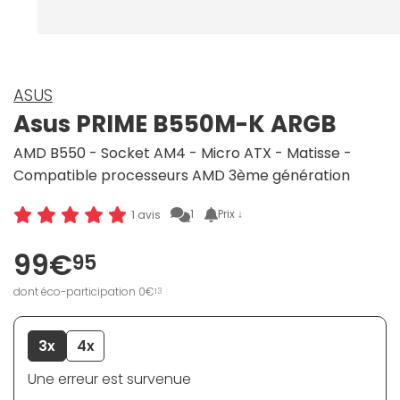
ASUS
Asus PRIME B550M-K ARGB
AMD B550 - Socket AM4 - Micro ATX - Matisse -
Compatible processeurs AMD 3ème génération
1
Prix ↓
1 avis
99€
95
dont éco-participation 0€
13
3x
4x
Une erreur est survenue