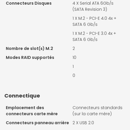
Connecteurs Disques
4 X
Serial ATA 6Gb/s
(SATA Revision 3)
1 X
M.2 - PCI-E 4.0 4x +
SATA 6 Gb/s
1 X
M.2 - PCI-E 3.0 4x +
SATA 6 Gb/s
Nombre de slot(s) M.2
2
Modes RAID supportés
10
1
0
Connectique
Emplacement des
Connecteurs standards
connecteurs carte mère
(sur la carte mère)
Connecteurs panneau arrière
2 X
USB 2.0