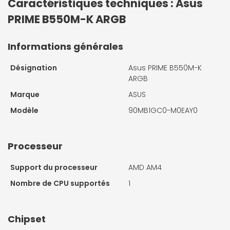
Caractéristiques techniques : Asus
PRIME B550M-K ARGB
Informations générales
Désignation
Asus PRIME B550M-K
ARGB
Marque
ASUS
Modèle
90MB1GC0-M0EAY0
Processeur
Support du processeur
AMD AM4
Nombre de CPU supportés
1
Chipset