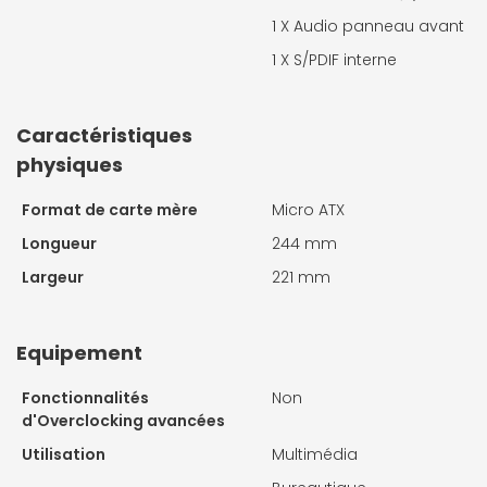
1 X
Audio panneau avant
1 X
S/PDIF interne
Caractéristiques
physiques
Format de carte mère
Micro ATX
Longueur
244 mm
Largeur
221 mm
Equipement
Fonctionnalités
Non
d'Overclocking avancées
Utilisation
Multimédia