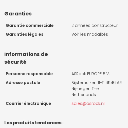
Garanties
Garantie commerciale
2 années constructeur
Garanties légales
Voir les modalités
Informations de
sécurité
Personne responsable
ASRock EUROPE B.V.
Adresse postale
Bijsterhuizen 11-11 6546 AR
Nijmegen The
Netherlands
Courrier électronique
sales@asrock.nl
Les produits tendances :