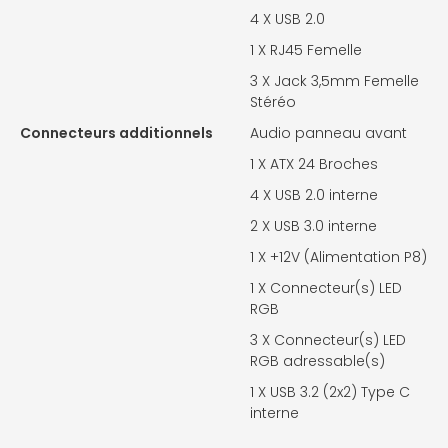
4 X
USB 2.0
1 X
RJ45 Femelle
3 X
Jack 3,5mm Femelle
Stéréo
Connecteurs additionnels
Audio panneau avant
1 X
ATX 24 Broches
4 X
USB 2.0 interne
2 X
USB 3.0 interne
1 X
+12V (Alimentation P8)
1 X
Connecteur(s) LED
RGB
3 X
Connecteur(s) LED
RGB adressable(s)
1 X
USB 3.2 (2x2) Type C
interne