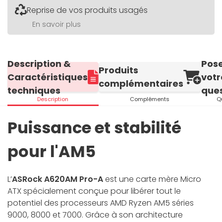
Reprise de vos produits usagés
En savoir plus
Description &
Pos
Produits
Caractéristiques
votr
complémentaires
techniques
ques
Description
Compléments
Q
Puissance et stabilité
pour l'AM5
L’
ASRock A620AM Pro-A
est une carte mère Micro
ATX spécialement conçue pour libérer tout le
potentiel des processeurs AMD Ryzen AM5 séries
9000, 8000 et 7000. Grâce à son architecture