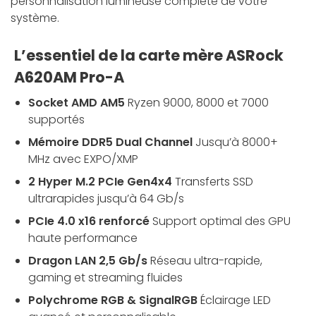
personnalisation lumineuse complète de votre
système.
L’essentiel de la carte mère ASRock
A620AM Pro-A
Socket AMD AM5
Ryzen 9000, 8000 et 7000
supportés
Mémoire DDR5 Dual Channel
Jusqu’à 8000+
MHz avec EXPO/XMP
2 Hyper M.2 PCIe Gen4x4
Transferts SSD
ultrarapides jusqu’à 64 Gb/s
PCIe 4.0 x16 renforcé
Support optimal des GPU
haute performance
Dragon LAN 2,5 Gb/s
Réseau ultra-rapide,
gaming et streaming fluides
Polychrome RGB & SignalRGB
Éclairage LED