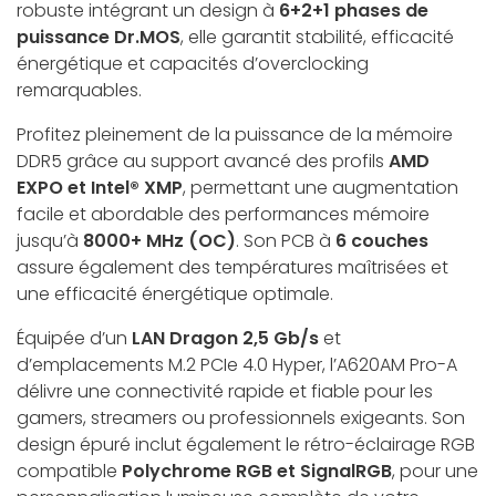
robuste intégrant un design à
6+2+1 phases de
puissance Dr.MOS
, elle garantit stabilité, efficacité
énergétique et capacités d’overclocking
remarquables.
Profitez pleinement de la puissance de la mémoire
DDR5 grâce au support avancé des profils
AMD
EXPO et Intel® XMP
, permettant une augmentation
facile et abordable des performances mémoire
jusqu’à
8000+ MHz (OC)
. Son PCB à
6 couches
assure également des températures maîtrisées et
une efficacité énergétique optimale.
Équipée d’un
LAN Dragon 2,5 Gb/s
et
d’emplacements M.2 PCIe 4.0 Hyper, l’A620AM Pro-A
délivre une connectivité rapide et fiable pour les
gamers, streamers ou professionnels exigeants. Son
design épuré inclut également le rétro-éclairage RGB
compatible
Polychrome RGB et SignalRGB
, pour une