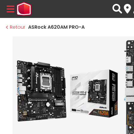
MENU
Retour
ASRock A620AM PRO-A