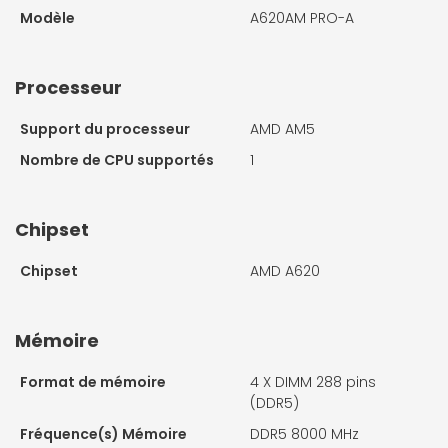
Modèle
A620AM PRO-A
Processeur
Support du processeur
AMD AM5
Nombre de CPU supportés
1
Chipset
Chipset
AMD A620
Mémoire
Format de mémoire
4 X
DIMM 288 pins
(DDR5)
Fréquence(s) Mémoire
DDR5 8000 MHz