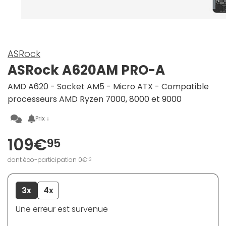
ASRock
ASRock A620AM PRO-A
AMD A620 - Socket AM5 - Micro ATX - Compatible
processeurs AMD Ryzen 7000, 8000 et 9000
Prix ↓
109€
95
dont éco-participation 0€
13
3x
4x
Une erreur est survenue