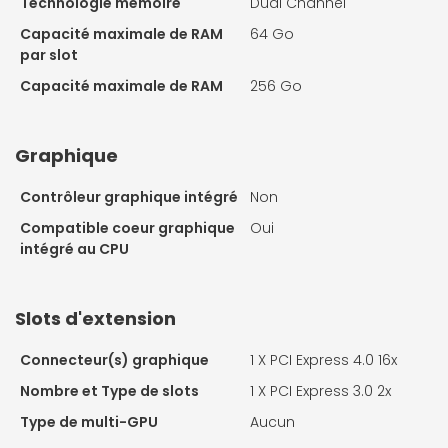
Technologie mémoire
Dual Channel
Capacité maximale de RAM
64 Go
par slot
Capacité maximale de RAM
256 Go
Graphique
Contrôleur graphique intégré
Non
Compatible coeur graphique
Oui
intégré au CPU
Slots d'extension
Connecteur(s) graphique
1 X
PCI Express 4.0 16x
Nombre et Type de slots
1 X
PCI Express 3.0 2x
Type de multi-GPU
Aucun