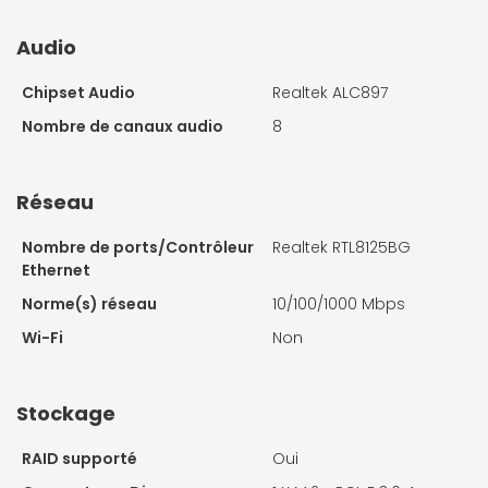
Audio
Chipset Audio
Realtek ALC897
Nombre de canaux audio
8
Réseau
Nombre de ports/Contrôleur
Realtek RTL8125BG
Ethernet
Norme(s) réseau
10/100/1000 Mbps
Wi-Fi
Non
Stockage
RAID supporté
Oui