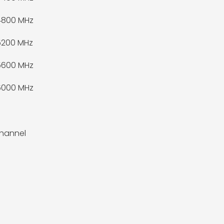
4800 MHz
5200 MHz
5600 MHz
6000 MHz
hannel