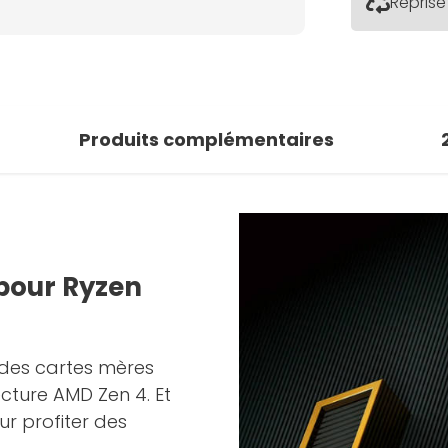
Reprise
Produits complémentaires
 pour Ryzen
 des cartes mères
ture AMD Zen 4. Et
ur profiter des