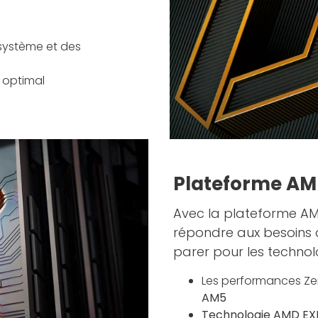
 système et des
 optimal
Plateforme AM
Avec la plateforme A
répondre aux besoins 
parer pour les technolo
Les performances Ze
AM5
Technologie AMD E