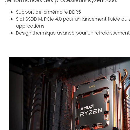
performances des processeurs Ryzen 7000.
Support de la mémoire DDR5
Slot SSDD M. PCIe 4.0 pour un lancement fluide du
applications
Design thermique avancé pour un refroidissement