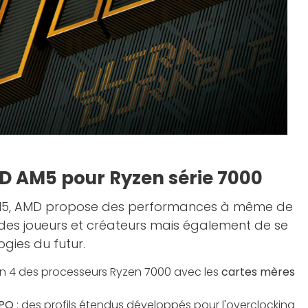
D AM5 pour Ryzen série 7000
M5, AMD propose des performances à même de
des joueurs et créateurs mais également de se
gies du futur.
n 4 des processeurs Ryzen 7000 avec les
cartes mères
XPO
: des profils étendus développés pour l'overclocking