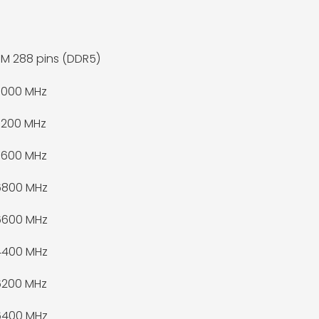
M 288 pins (DDR5)
7000 MHz
7200 MHz
7600 MHz
6800 MHz
6600 MHz
4400 MHz
6200 MHz
6400 MHz