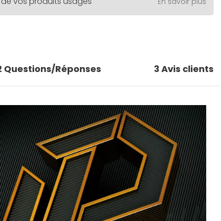
 de vos produits usagés
En savoir plus
2
Questions/Réponses
3
Avis clients