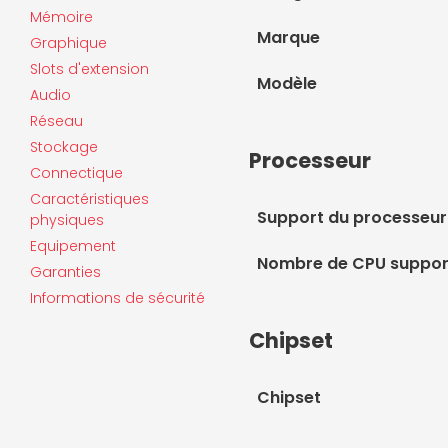
Mémoire
Marque
Graphique
Slots d'extension
Modèle
Audio
Réseau
Stockage
Processeur
Connectique
Caractéristiques
Support du processeur
physiques
Equipement
Nombre de CPU suppor
Garanties
Informations de sécurité
Chipset
Chipset