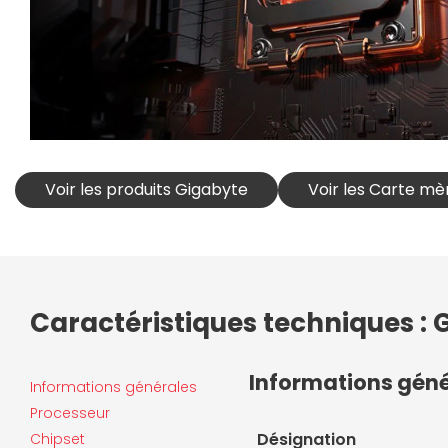
Voir les produits Gigabyte
Voir les Carte m
Caractéristiques techniques :
Informations gén
Informations générales
Processeur
Désignation
Chipset