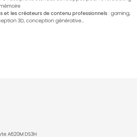
e mémoire
rs et les créateurs de contenu professionnels
: gaming,
eption 3D, conception générative...
yte A620M DS3H