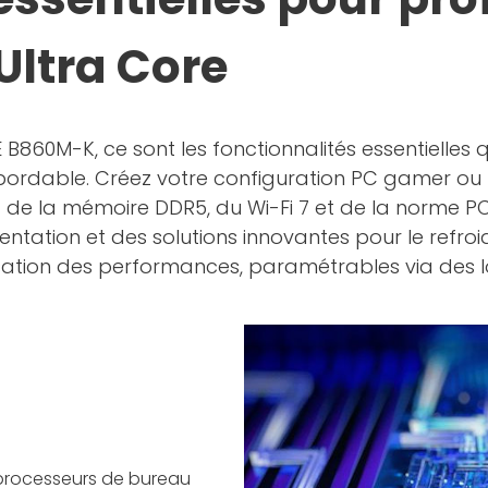
Ultra Core
B860M-K, ce sont les fonctionnalités essentielles qu
s abordable. Créez votre configuration PC gamer 
t de la mémoire DDR5, du Wi-Fi 7 et de la norme PCI
ntation et des solutions innovantes pour le refroidi
ion des performances, paramétrables via des logic
 processeurs de bureau