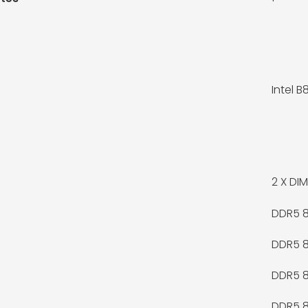
Intel B
2 X
DIM
DDR5 
DDR5 
DDR5 
DDR5 