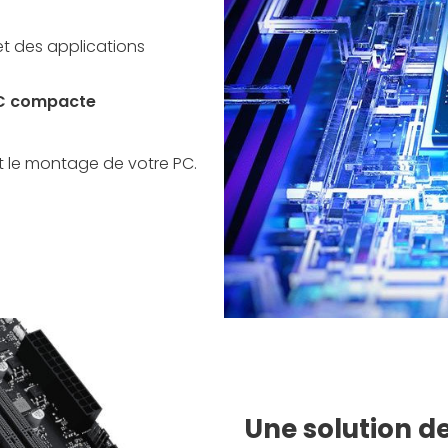
t des applications
PC compacte
nt le montage de votre PC.
Une solution d