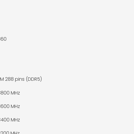
860
M 288 pins (DDR5)
8800 MHz
8600 MHz
8400 MHz
8200 MHz