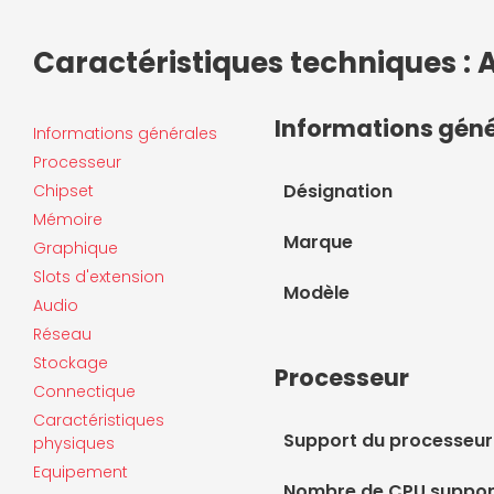
Caractéristiques techniques :
Informations gén
Informations générales
Processeur
Désignation
Chipset
Mémoire
Marque
Graphique
Slots d'extension
Modèle
Audio
Réseau
Stockage
Processeur
Connectique
Caractéristiques
Support du processeur
physiques
Equipement
Nombre de CPU suppor