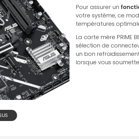
Pour assurer un
fonct
votre système, ce mod
températures optimale
La carte mère PRIME B8
sélection de connecteu
un bon refroidissement
lorsque vous soumette
ASUS