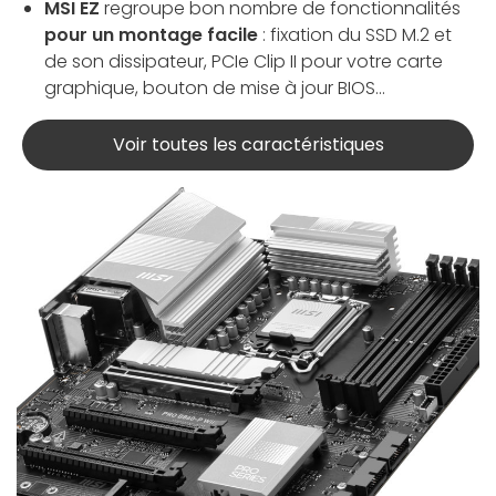
MSI EZ
regroupe bon nombre de fonctionnalités
pour un montage facile
: fixation du SSD M.2 et
de son dissipateur, PCIe Clip II pour votre carte
graphique, bouton de mise à jour BIOS...
Voir toutes les caractéristiques