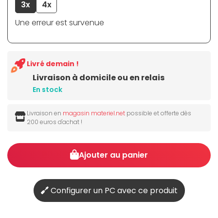
3x
4x
Une erreur est survenue
Livré demain !
Livraison à domicile ou en relais
En stock
Livraison en
magasin materiel.net
possible et offerte dès
200 euros d'achat !
Ajouter au panier
Configurer un PC avec ce produit