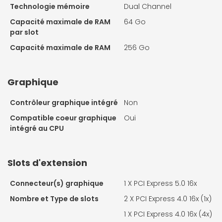
Technologie mémoire
Dual Channel
Capacité maximale de RAM
64 Go
par slot
Capacité maximale de RAM
256 Go
Graphique
Contrôleur graphique intégré
Non
Compatible coeur graphique
Oui
intégré au CPU
Slots d'extension
Connecteur(s) graphique
1 X
PCI Express 5.0 16x
Nombre et Type de slots
2 X
PCI Express 4.0 16x (1x)
1 X
PCI Express 4.0 16x (4x)