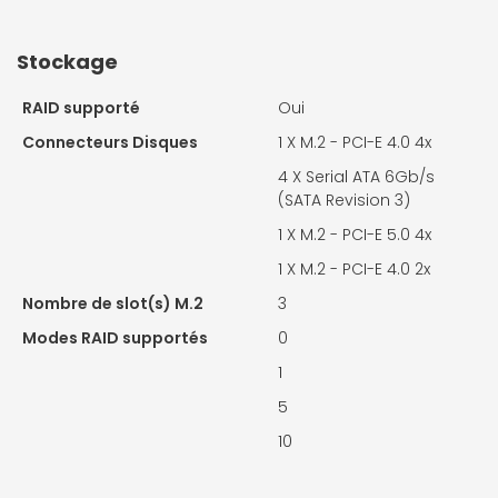
Stockage
RAID supporté
Oui
Connecteurs Disques
1 X
M.2 - PCI-E 4.0 4x
4 X
Serial ATA 6Gb/s
(SATA Revision 3)
1 X
M.2 - PCI-E 5.0 4x
1 X
M.2 - PCI-E 4.0 2x
Nombre de slot(s) M.2
3
Modes RAID supportés
0
1
5
10