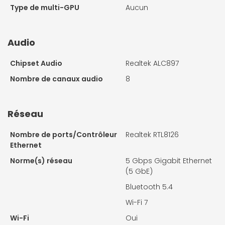
Type de multi-GPU
Aucun
Audio
Chipset Audio
Realtek ALC897
Nombre de canaux audio
8
Réseau
Nombre de ports/Contrôleur
Realtek RTL8126
Ethernet
Norme(s) réseau
5 Gbps Gigabit Ethernet
(5 GbE)
Bluetooth 5.4
Wi-Fi 7
Wi-Fi
Oui