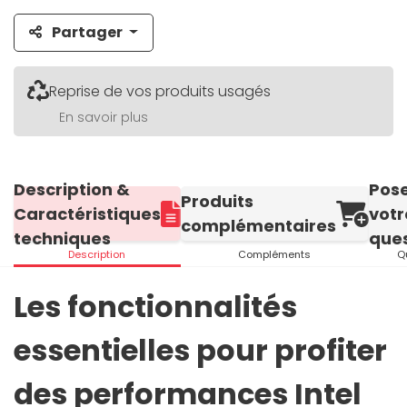
Partager
Reprise de vos produits usagés
En savoir plus
Description &
Pos
Produits
Caractéristiques
votr
complémentaires
techniques
ques
Description
Compléments
Q
Les fonctionnalités
essentielles pour profiter
des performances Intel