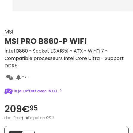
MSI
MSI PRO B860-P WIFI
Intel B860 - Socket LGA1851 - ATX - Wi-Fi 7 -
Compatible processeurs Intel Core Ultra - Support
DDR5
Prix ↓
Un jeu offert avec INTEL
209€
95
dont éco-participation 0€
13