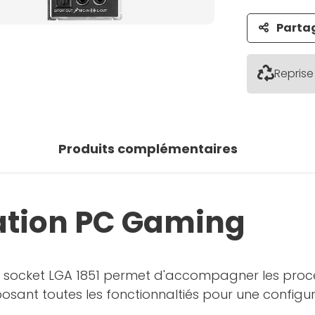
Parta
Reprise
Produits complémentaires
ration PC Gaming
ocket LGA 1851 permet d'accompagner les processe
posant toutes les fonctionnaltiés pour une config