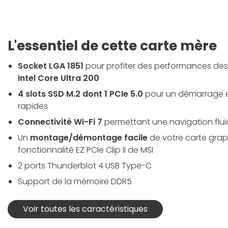
L'essentiel de cette carte mère
Socket LGA 1851
pour profiter des performances de
Intel Core Ultra 200
4 slots SSD M.2 dont 1 PCIe 5.0
pour un démarrage e
rapides
Connectivité Wi-Fi 7
permettant une navigation flu
Un
montage/démontage facile
de votre carte grap
fonctionnalité EZ PCIe Clip II de MSI
2 ports Thunderblot 4 USB Type-C
Support de la mémoire DDR5
Voir toutes les caractéristiques