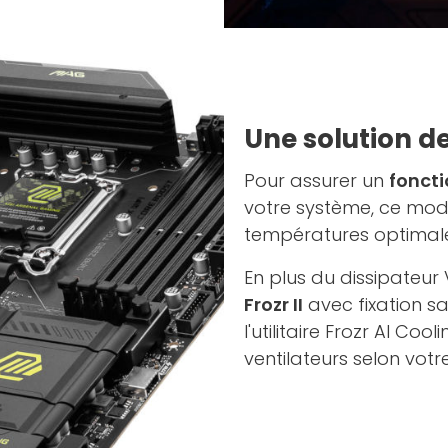
Une solution d
Pour assurer un
fonct
votre système, ce mod
températures optimale
En plus du dissipateur
Frozr II
avec fixation sa
l'utilitaire Frozr AI C
ventilateurs selon votre 