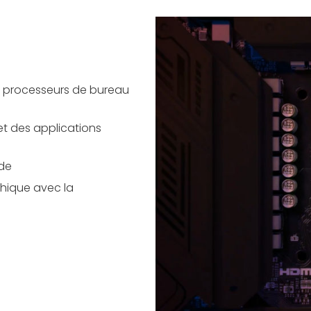
s processeurs de bureau
t des applications
ide
hique avec la