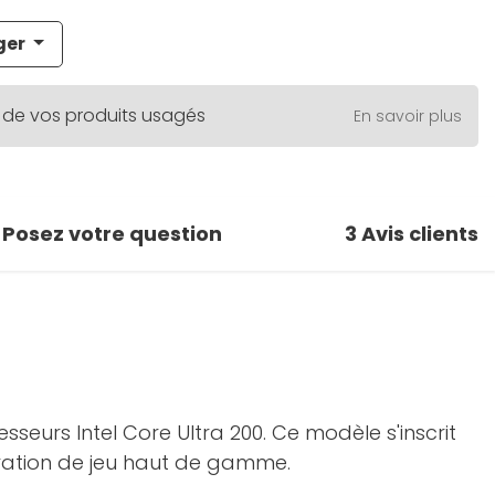
ger
 de vos produits usagés
En savoir plus
Posez votre question
3
Avis clients
urs Intel Core Ultra 200. Ce modèle s'inscrit
uration de jeu haut de gamme.