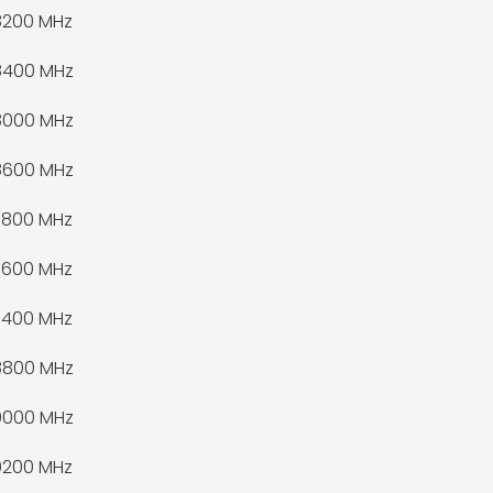
8200 MHz
8400 MHz
8000 MHz
8600 MHz
7800 MHz
7600 MHz
7400 MHz
8800 MHz
9000 MHz
9200 MHz