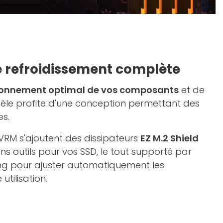
e refroidissement complète
ionnement optimal de vos composants
et de
èle profite d'une conception permettant des
s.
 VRM s'ajoutent des dissipateurs
EZ M.2 Shield
ns outils pour vos SSD, le tout supporté par
ooling pour ajuster automatiquement les
utilisation.