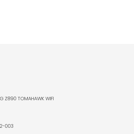
AG Z890 TOMAHAWK WIFI
32-003