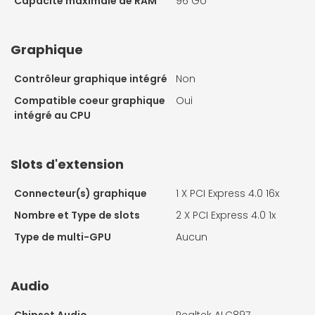
Capacité maximale de RAM
96 Go
Graphique
Contrôleur graphique intégré
Non
Compatible coeur graphique
Oui
intégré au CPU
Slots d'extension
Connecteur(s) graphique
1 X
PCI Express 4.0 16x
Nombre et Type de slots
2 X
PCI Express 4.0 1x
Type de multi-GPU
Aucun
Audio
Chipset Audio
Realtek ALC897