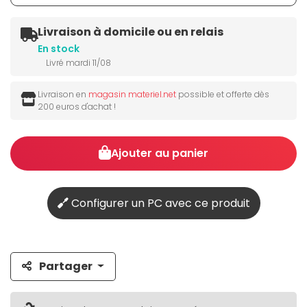
Livraison à domicile ou en relais
En stock
Livré mardi 11/08
Livraison en
magasin materiel.net
possible et offerte dès
200 euros d'achat !
Ajouter au panier
Configurer un PC avec ce produit
Partager