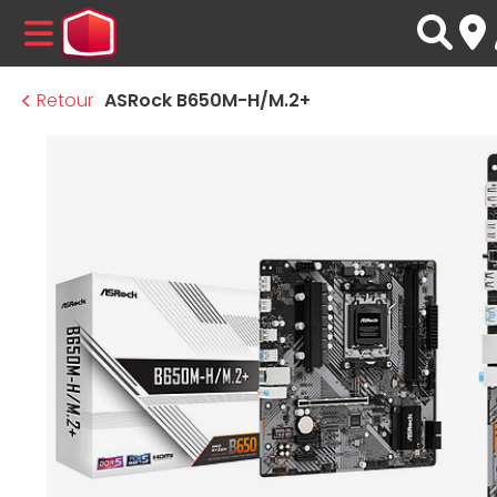
MENU
Retour
ASRock B650M-H/M.2+