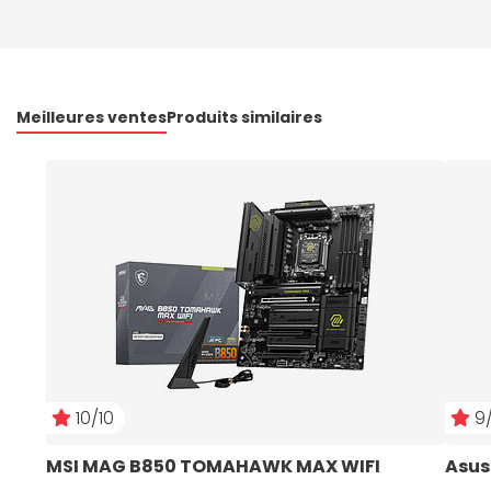
Meilleures ventes
Produits similaires
10/10
9/
MSI MAG B850 TOMAHAWK MAX WIFI
Asus