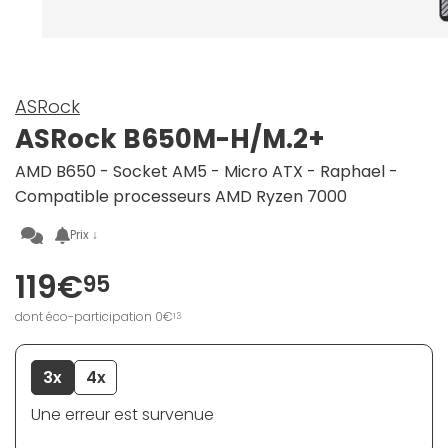
ASRock
ASRock B650M-H/M.2+
AMD B650 - Socket AM5 - Micro ATX - Raphael -
Compatible processeurs AMD Ryzen 7000
Prix ↓
119€
95
dont éco-participation 0€
13
3x
4x
Une erreur est survenue