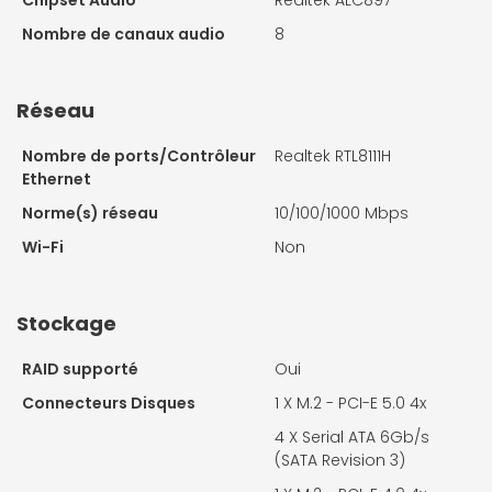
Nombre de canaux audio
8
Réseau
Nombre de ports/Contrôleur
Realtek RTL8111H
Ethernet
Norme(s) réseau
10/100/1000 Mbps
Wi-Fi
Non
Stockage
RAID supporté
Oui
Connecteurs Disques
1 X
M.2 - PCI-E 5.0 4x
4 X
Serial ATA 6Gb/s
(SATA Revision 3)