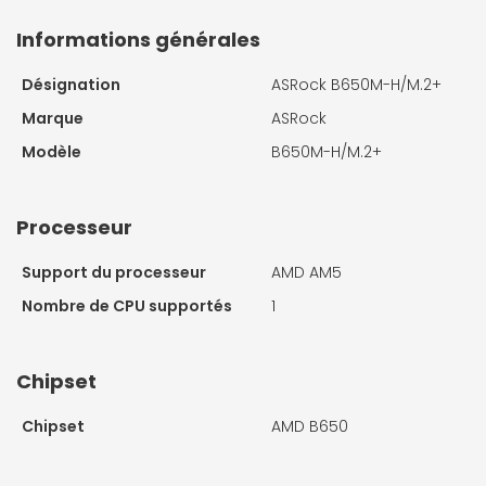
Informations générales
Désignation
ASRock B650M-H/M.2+
Marque
ASRock
Modèle
B650M-H/M.2+
Processeur
Support du processeur
AMD AM5
Nombre de CPU supportés
1
Chipset
Chipset
AMD B650