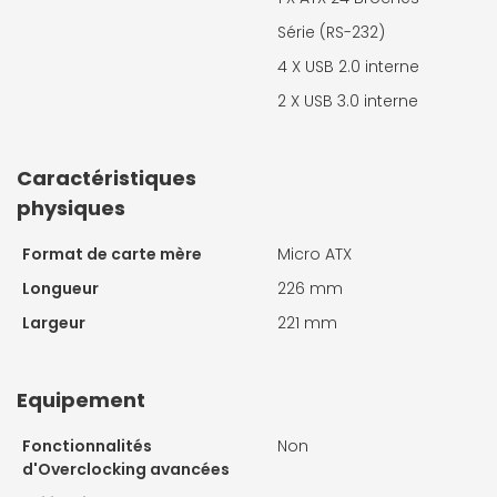
Série (RS-232)
4 X
USB 2.0 interne
2 X
USB 3.0 interne
Caractéristiques
physiques
Format de carte mère
Micro ATX
Longueur
226 mm
Largeur
221 mm
Equipement
Fonctionnalités
Non
d'Overclocking avancées