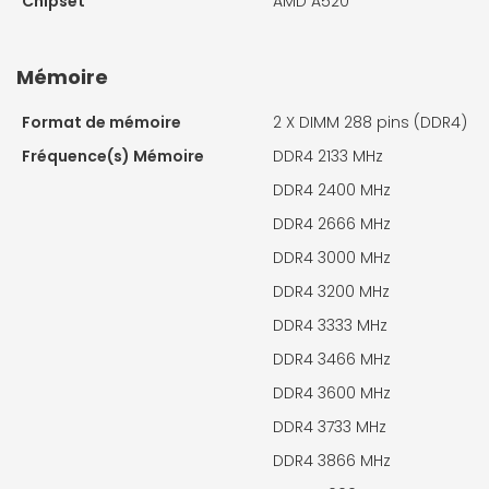
Chipset
AMD A520
Mémoire
Format de mémoire
2 X
DIMM 288 pins (DDR4)
Fréquence(s) Mémoire
DDR4 2133 MHz
DDR4 2400 MHz
DDR4 2666 MHz
DDR4 3000 MHz
DDR4 3200 MHz
DDR4 3333 MHz
DDR4 3466 MHz
DDR4 3600 MHz
DDR4 3733 MHz
DDR4 3866 MHz