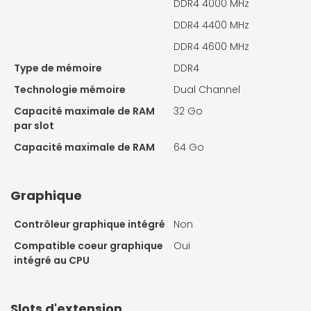
DDR4 4000 MHz
DDR4 4400 MHz
DDR4 4600 MHz
Type de mémoire
DDR4
Technologie mémoire
Dual Channel
Capacité maximale de RAM
32 Go
par slot
Capacité maximale de RAM
64 Go
Graphique
Contrôleur graphique intégré
Non
Compatible coeur graphique
Oui
intégré au CPU
Slots d'extension