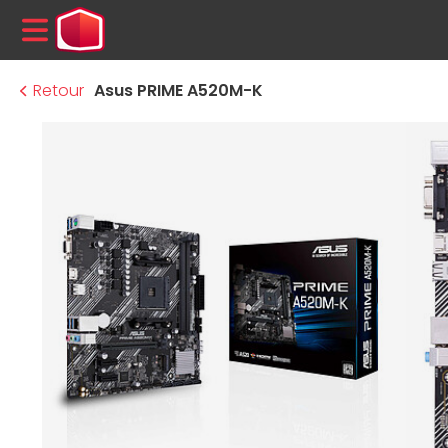
MENU
Retour
Asus PRIME A520M-K