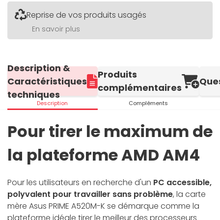
Reprise de vos produits usagés
En savoir plus
Description &
Produits
Caractéristiques
Que
complémentaires
techniques
Description
Compléments
Pour tirer le maximum de
la plateforme AMD AM4
Pour les utilisateurs en recherche d'un
PC accessible,
polyvalent pour travailler sans problème
, la carte
mère Asus PRIME A520M-K se démarque comme la
plateforme idéale tirer le meilleur des processeurs