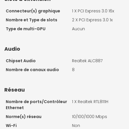
Connecteur(s) graphique
1 X
PCI Express 3.0 16x
Nombre et Type de slots
2 X
PCI Express 3.0 1x
Type de multi-GPU
Aucun
Audio
Chipset Audio
Realtek ALC887
Nombre de canaux audio
8
Réseau
Nombre de ports/Contrôleur
1 X
Realtek RTL8111H
Ethernet
Norme(s) réseau
10/100/1000 Mbps
Wi-Fi
Non