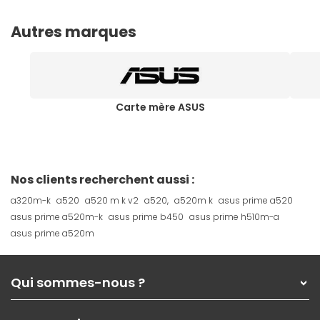
Autres marques
Carte mère ASUS
Nos clients recherchent aussi :
a320m-k
a520
a520 m k v2
a520,
a520m k
asus prime a520
asus prime a520m-k
asus prime b450
asus prime h510m-a
asus prime a520m
Qui sommes-nous ?
Qui sommes-nous ?