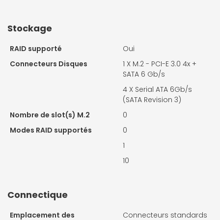
Stockage
RAID supporté
Oui
Connecteurs Disques
1 X
M.2 - PCI-E 3.0 4x +
SATA 6 Gb/s
4 X
Serial ATA 6Gb/s
(SATA Revision 3)
Nombre de slot(s) M.2
0
Modes RAID supportés
0
1
10
Connectique
Emplacement des
Connecteurs standards