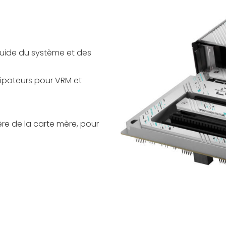
uide du système et des
sipateurs pour VRM et
ère de la carte mère, pour