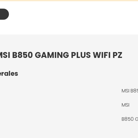
 MSI B850 GAMING PLUS WIFI PZ
érales
MSI B8
MSI
B850 G