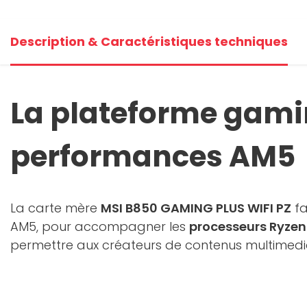
Description & Caractéristiques techniques
La plateforme gami
performances AM5
La carte mère
MSI B850 GAMING PLUS WIFI PZ
fa
AM5, pour accompagner les
processeurs Ryzen
permettre aux créateurs de contenus multimedia