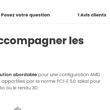
Posez votre question
1
Avis clients
accompagner les
lution abordable
pour une configuration AMD
 apportées par la norme PCI-E 5.0. Idéal pour
o ou le rendu 3D.