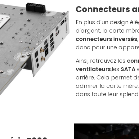
Connecteurs ar
En plus d'un design él
d'argent, la carte mè
connecteurs inversés
donc pour une apparen
Ainsi, retrouvez les
con
ventilateurs
,les
SATA
e
arrière. Cela permet d
admirer la carte mère,
dans toute leur splend