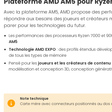
Plateforme AMD AM5 pour Ryzen
Avec la plateforme AM5, AMD propose des pe
répondre aux besoins des joueurs et créateurs
parer pour les technologies du futur.
Les performances des processeurs Ryzen 7000 et 90
AM5
Technologie AMD EXPO
: des profils étendus dévelo
de tous les types de mémoire
Pensé pour les
joueurs et les créateurs de contenu
modélisation et conception 3D, conception générativ
Note technique
Carte mère avec connecteurs positionnés au dos d