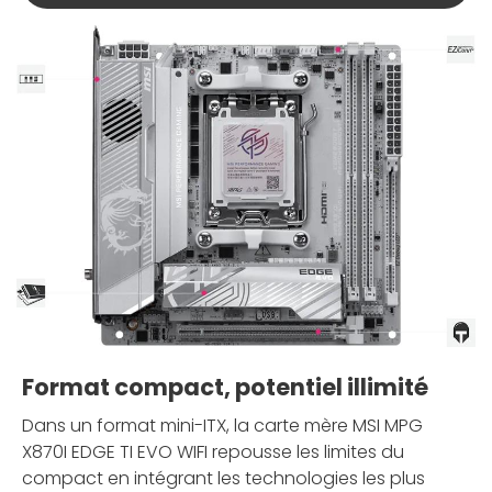
Format compact, potentiel illimité
Dans un format mini-ITX, la carte mère MSI MPG
X870I EDGE TI EVO WIFI repousse les limites du
compact en intégrant les technologies les plus