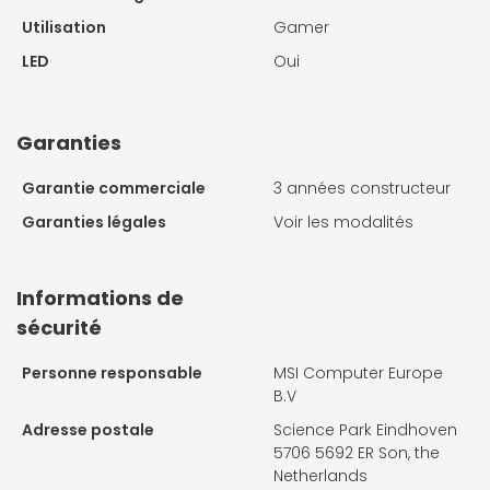
Utilisation
Gamer
LED
Oui
Garanties
Garantie commerciale
3 années constructeur
Garanties légales
Voir les modalités
Informations de
sécurité
Personne responsable
MSI Computer Europe
B.V
Adresse postale
Science Park Eindhoven
5706 5692 ER Son, the
Netherlands