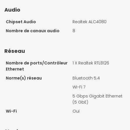
Audio
Chipset Audio
Realtek ALC4080
Nombre de canaux audio
8
Réseau
Nombre de ports/Contrôleur
1 X
Realtek RTL8126
Ethernet
Norme(s) réseau
Bluetooth 5.4
Wi-Fi 7
5 Gbps Gigabit Ethernet
(5 GbE)
Wi-Fi
Oui