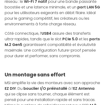
réseau : le
Wi-Fi 7 natif
pour une bande passante
boostée et une latence minimale, et un
port LAN 5G
pour les utilisateurs exigeants en débit filaire. Idéal
pour le gaming compétitif, les créateurs ou les
environnements à forte charge réseau.
Côté connectique, l’
USB4
assure des transferts
ultra-rapides, tandis que le slot
PCIe 5.0
et les
ports
M.2 Gen5
garantissent compatibilité et évolutivité
maximale. Une configuration future-proof pensée
pour durer et performer, sans compromis.
Un montage sans effort
MSI simplifie la vie des monteurs avec son approche
EZ DIY
. Du
bouclier I/O préinstallé
à l’
EZ Antenna
qui se clipse sans tourner, chaque élément est
pensé pour une installation rapide et sans tracas.