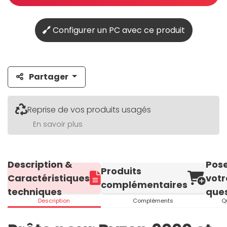
Configurer un PC avec ce produit
Partager
Reprise de vos produits usagés
En savoir plus
Description &
Pos
Produits
Caractéristiques
votr
complémentaires
techniques
ques
Description
Compléments
Q