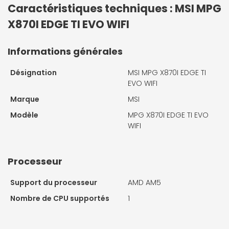
Caractéristiques techniques : MSI MPG
X870I EDGE TI EVO WIFI
Informations générales
Désignation
MSI MPG X870I EDGE TI
EVO WIFI
Marque
MSI
Modèle
MPG X870I EDGE TI EVO
WIFI
Processeur
Support du processeur
AMD AM5
Nombre de CPU supportés
1