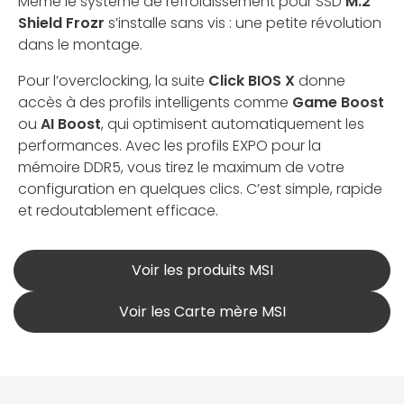
Même le système de refroidissement pour SSD
M.2
Shield Frozr
s’installe sans vis : une petite révolution
dans le montage.
Pour l’overclocking, la suite
Click BIOS X
donne
accès à des profils intelligents comme
Game Boost
ou
AI Boost
, qui optimisent automatiquement les
performances. Avec les profils EXPO pour la
mémoire DDR5, vous tirez le maximum de votre
configuration en quelques clics. C’est simple, rapide
et redoutablement efficace.
Voir les produits MSI
Voir les Carte mère MSI