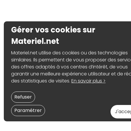
Gérer vos cookies sur
Materiel.net
Materiel.net utilise des cookies ou des technologies
similaires. Ils permettent de vous proposer des servic
des offres adaptés à vos centres d’intérêt, de vous
garantir une meilleure expérience utilisateur et de réa
des statistiques de visites.
En savoir plus >
Refuser
Paramétrer
J'acce