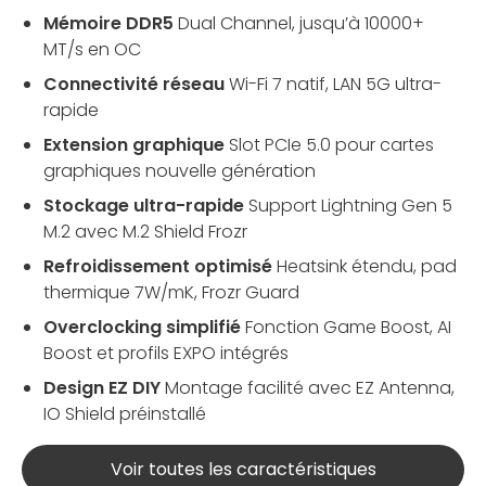
Mémoire DDR5
Dual Channel, jusqu’à 10000+
MT/s en OC
Connectivité réseau
Wi-Fi 7 natif, LAN 5G ultra-
rapide
Extension graphique
Slot PCIe 5.0 pour cartes
graphiques nouvelle génération
Stockage ultra-rapide
Support Lightning Gen 5
M.2 avec M.2 Shield Frozr
Refroidissement optimisé
Heatsink étendu, pad
thermique 7W/mK, Frozr Guard
Overclocking simplifié
Fonction Game Boost, AI
Boost et profils EXPO intégrés
Design EZ DIY
Montage facilité avec EZ Antenna,
IO Shield préinstallé
Voir toutes les caractéristiques