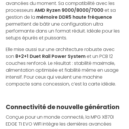
avancées du moment. Sa compatibilité avec les
processeurs
AMD Ryzen 9000/8000/7000
et sa
gestion de la
mémoire DDR5 haute fréquence
permettent de bâtir une configuration ultra
performante dans un format réduit. Idéale pour les
setups épurés et puissants.
Elle mise aussi sur une architecture robuste avec
son
8+2+1 Duet Rail Power System
et un PCB 12
couches renforcé. Le résultat : stabilité maximale,
alimentation optimisée et fiabilité même en usage
intensif. Pour ceux qui veulent une machine
compacte sans concession, c’est la carte idéale.
Connectivité de nouvelle génération
Conçue pour un monde connecté, la MPG X870I
EDGE TI EVO WIFI intègre les dernières avancées