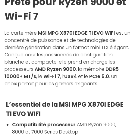
Prête pour Ryzen 9000 et
Wi-Fi 7
La carte mère
MSI MPG X870I EDGE TI EVO WIFI
est un
concentré de puissance et de technologies de
dernière génération dans un format mini-ITX élégant.
Conçue pour les passionnés de configuration
blanche et compacte, elle prend en charge les
processeurs
AMD Ryzen 9000
, la mémoire
DDR5
10000+ MT/s
, le
Wi-Fi 7
, l’
USB4
et le
PCIe 5.0
. Un
choix parfait pour les gamers exigeants.
L’essentiel de la MSI MPG X870I EDGE
TI EVO WIFI
Compatibilité processeur
AMD Ryzen 9000,
8000 et 7000 Series Desktop