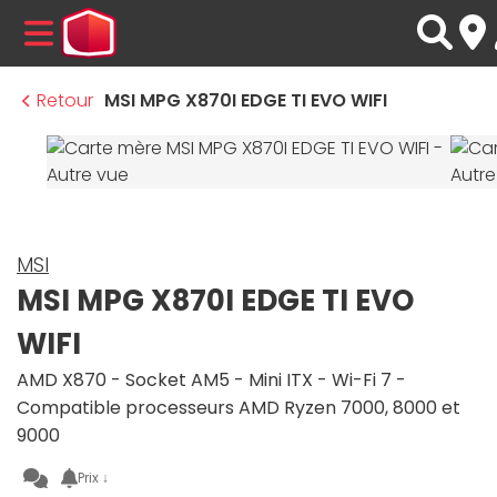
MENU
Retour
MSI MPG X870I EDGE TI EVO WIFI
MSI
MSI MPG X870I EDGE TI EVO
WIFI
AMD X870 - Socket AM5 - Mini ITX - Wi-Fi 7 -
Compatible processeurs AMD Ryzen 7000, 8000 et
9000
Prix ↓