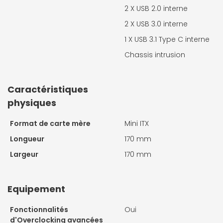
2 X
USB 2.0 interne
2 X
USB 3.0 interne
1 X
USB 3.1 Type C interne
Chassis intrusion
Caractéristiques
physiques
Format de carte mère
Mini ITX
Longueur
170 mm
Largeur
170 mm
Equipement
Fonctionnalités
Oui
d'Overclocking avancées