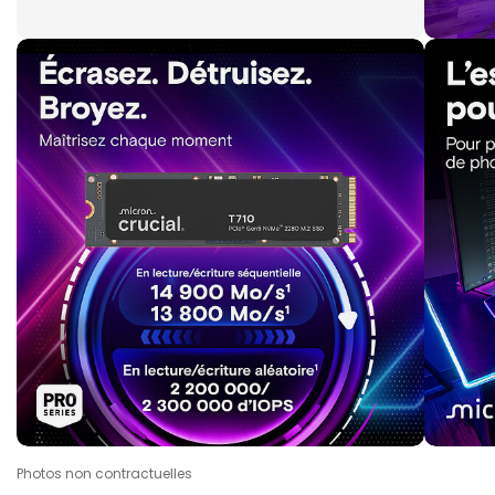
Photos non contractuelles