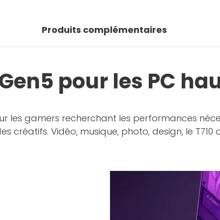
Produits complémentaires
 Gen5 pour les PC h
our les gamers recherchant les performances néces
créatifs. Vidéo, musique, photo, design, le T710 offr