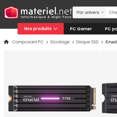
Par univers
Nos produits
PC Gamer
PC po
Composant PC
Stockage
Disque SSD
Cruci