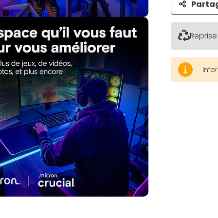
Parta
Reprise
Info