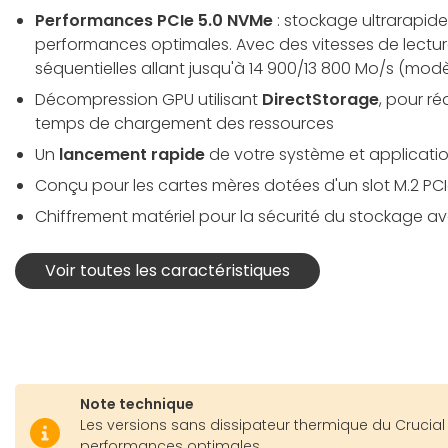
Performances PCIe 5.0 NVMe
: stockage ultrarapide
performances optimales. Avec des vitesses de lecture
séquentielles allant jusqu'à 14 900/13 800 Mo/s (modè
Décompression GPU utilisant
DirectStorage
, pour r
temps de chargement des ressources
Un
lancement rapide
de votre système et applicati
Conçu pour les cartes mères dotées d'un slot M.2 PCI
Chiffrement matériel pour la sécurité du stockage a
Voir toutes les caractéristiques
Note technique
Les versions sans dissipateur thermique du Crucial 
performances optimales.