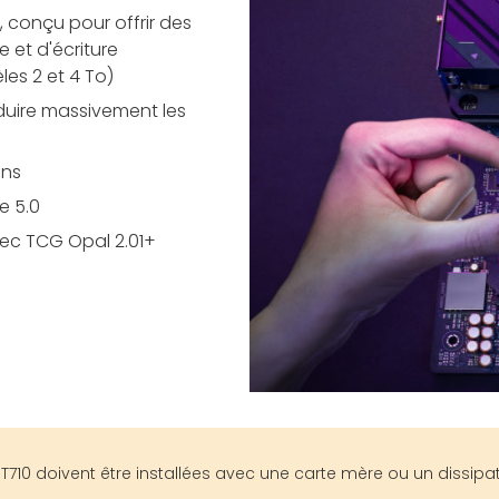
, conçu pour offrir des
 et d'écriture
les 2 et 4 To)
éduire massivement les
ons
e 5.0
vec TCG Opal 2.01+
T710 doivent être installées avec une carte mère ou un dissipa