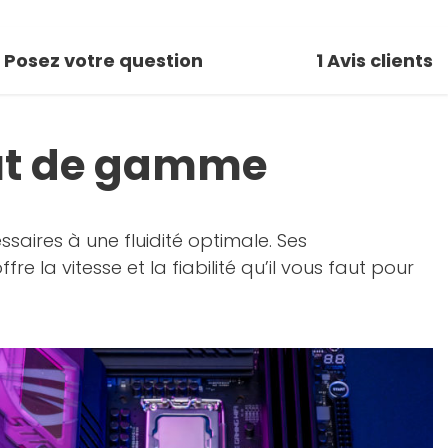
Posez votre question
1
Avis clients
aut de gamme
saires à une fluidité optimale. Ses
e la vitesse et la fiabilité qu’il vous faut pour