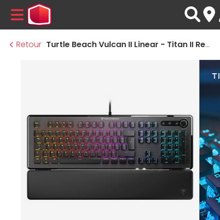
MENU
Retour
Turtle Beach Vulcan II Linear - Titan II Red - Noir