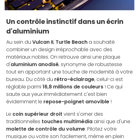
Un contrôle instinctif dans un écrin
d'aluminium
Au sein du
Vulcan II
,
Turtle Beach
a souhaité
combiner un design irréprochable avec des
matériaux nobles. On retrouve ainsi une plaque
d'
aluminium anodisé
, synonyme de robustesse
tout en apportant une touche de modernité à votre
bureau. Du côté du
rétro-éclairage
, celui-ci est
réglable parmi
16,8 millions de couleurs
! Ce qui
saute aux yeux immédiatement c'est bien
évidemment le
repose-poignet amovible
!
Le
coin supérieur droit
vient s'orner des
traditionnelles
touches multimédia
ainsi que d'une
molette de contrôle du volume
. Pilotez votre
musique ou votre son facilement, même en plein