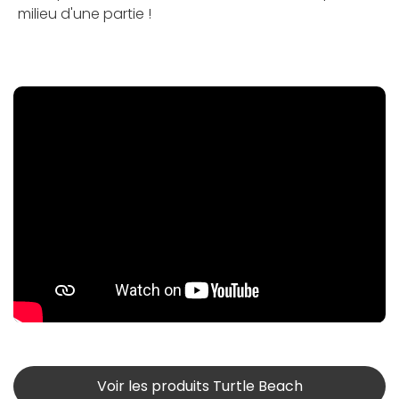
milieu d'une partie !
Voir les produits Turtle Beach