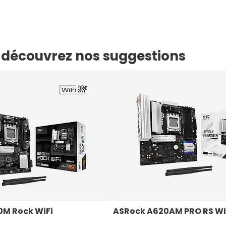
e, découvrez nos suggestions
M Rock WiFi
ASRock A620AM PRO RS WI