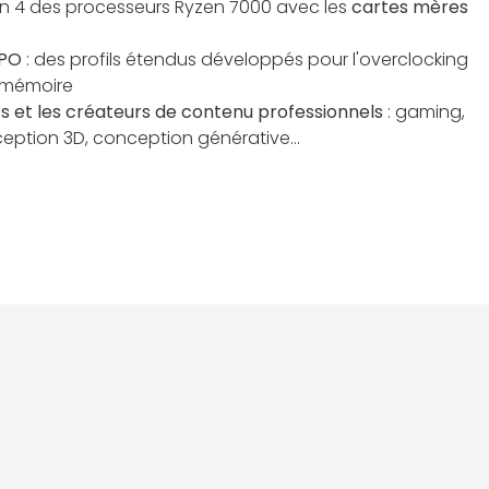
n 4 des processeurs Ryzen 7000 avec les
cartes mères
XPO
: des profils étendus développés pour l'overclocking
e mémoire
rs et les créateurs de contenu professionnels
: gaming,
eption 3D, conception générative...