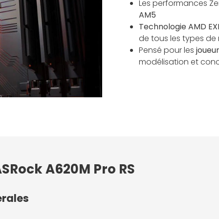
Les performances Ze
AM5
Technologie AMD E
de tous les types d
Pensé pour les
joueu
modélisation et conc
 ASRock A620M Pro RS
érales