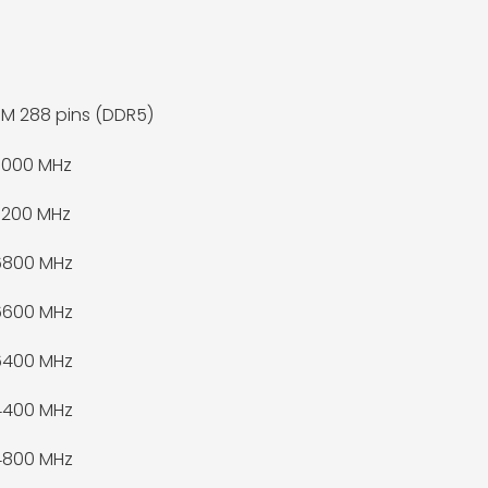
M 288 pins (DDR5)
7000 MHz
7200 MHz
6800 MHz
6600 MHz
6400 MHz
4400 MHz
4800 MHz