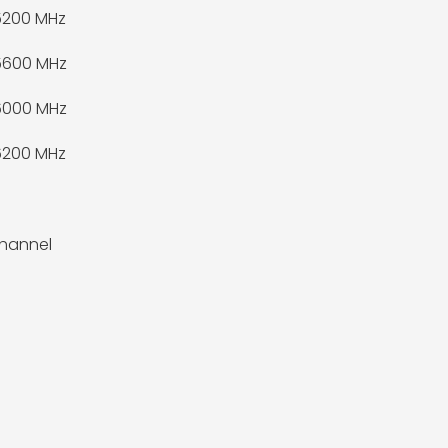
5200 MHz
5600 MHz
6000 MHz
6200 MHz
hannel