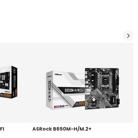
FI
ASRock B650M-H/M.2+
A