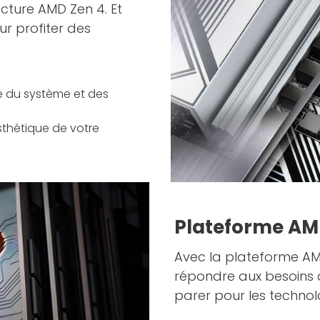
ture AMD Zen 4. Et
ur profiter des
de du système et des
sthétique de votre
Plateforme AM
Avec la plateforme A
répondre aux besoins 
parer pour les technolo