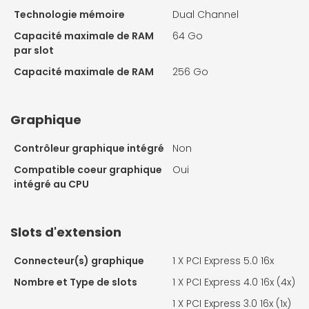
Technologie mémoire
Dual Channel
Capacité maximale de RAM
64 Go
par slot
Capacité maximale de RAM
256 Go
Graphique
Contrôleur graphique intégré
Non
Compatible coeur graphique
Oui
intégré au CPU
Slots d'extension
Connecteur(s) graphique
1 X
PCI Express 5.0 16x
Nombre et Type de slots
1 X
PCI Express 4.0 16x (4x)
1 X
PCI Express 3.0 16x (1x)