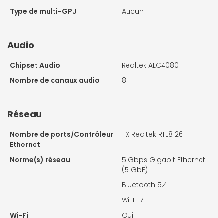
Type de multi-GPU
Aucun
Audio
Chipset Audio
Realtek ALC4080
Nombre de canaux audio
8
Réseau
Nombre de ports/Contrôleur
1 X
Realtek RTL8126
Ethernet
Norme(s) réseau
5 Gbps Gigabit Ethernet
(5 GbE)
Bluetooth 5.4
Wi-Fi 7
Wi-Fi
Oui