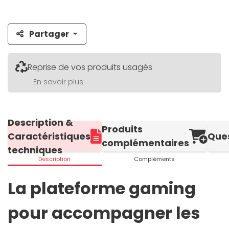
Partager
Reprise de vos produits usagés
En savoir plus
Description &
Produits
Caractéristiques
Que
complémentaires
techniques
Description
Compléments
La plateforme gaming
pour accompagner les