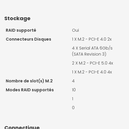
Stockage
RAID supporté
Oui
Connecteurs Disques
1 X
M.2 - PCI-E 4.0 2x
4 X
Serial ATA 6Gb/s
(SATA Revision 3)
2 X
M.2 - PCI-E 5.0 4x
1 X
M.2 - PCI-E 4.0 4x
Nombre de slot(s) M.2
4
Modes RAID supportés
10
1
0
Connectique