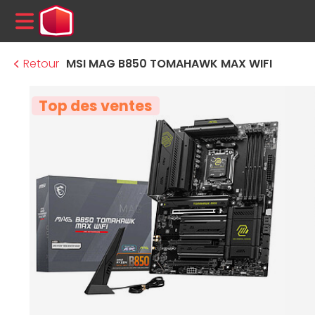
MENU
Retour
MSI MAG B850 TOMAHAWK MAX WIFI
Top des ventes