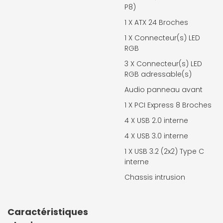
P8)
1 X
ATX 24 Broches
1 X
Connecteur(s) LED
RGB
3 X
Connecteur(s) LED
RGB adressable(s)
Audio panneau avant
1 X
PCI Express 8 Broches
4 X
USB 2.0 interne
4 X
USB 3.0 interne
1 X
USB 3.2 (2x2) Type C
interne
Chassis intrusion
Caractéristiques