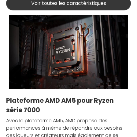
Voir toutes les caractéristiques
Plateforme AMD AM5 pour Ryzen
série 7000
Avec la plateforme AM5, AMD propose des
performances à même de répondre aux besoins
des joueurs et créateurs mais également de se