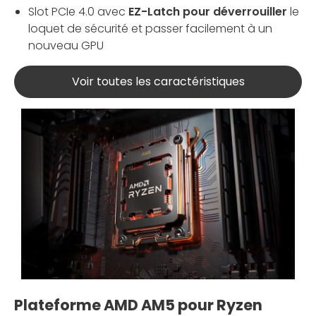
Slot PCIe 4.0 avec
EZ-Latch pour déverrouiller
le
loquet de sécurité et passer facilement à un
nouveau GPU
Voir toutes les caractéristiques
Plateforme AMD AM5 pour Ryzen