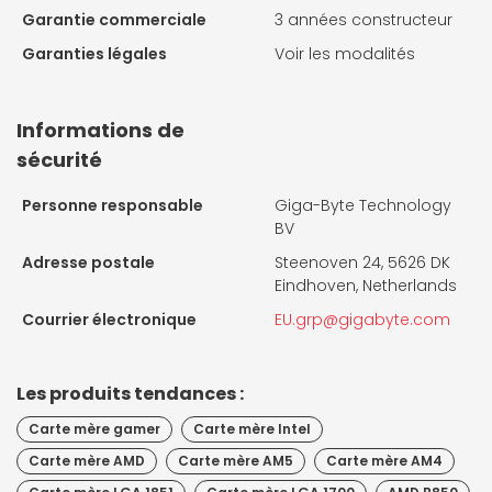
Garantie commerciale
3 années constructeur
Garanties légales
Voir les modalités
Informations de
sécurité
Personne responsable
Giga-Byte Technology
BV
Adresse postale
Steenoven 24, 5626 DK
Eindhoven, Netherlands
Courrier électronique
EU.grp@gigabyte.com
Les produits tendances :
Carte mère gamer
Carte mère Intel
Carte mère AMD
Carte mère AM5
Carte mère AM4