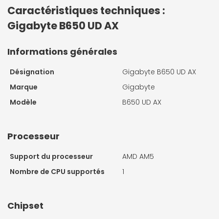
Caractéristiques techniques :
Gigabyte B650 UD AX
Informations générales
Désignation
Gigabyte B650 UD AX
Marque
Gigabyte
Modèle
B650 UD AX
Processeur
Support du processeur
AMD AM5
Nombre de CPU supportés
1
Chipset