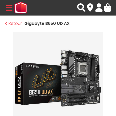
MENU
Retour
Gigabyte B650 UD AX