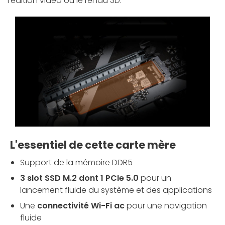
l'édition vidéo ou le rendu 3D.
L'essentiel de cette carte mère
Support de la mémoire DDR5
3 slot SSD M.2 dont 1 PCIe 5.0
pour un
lancement fluide du système et des applications
Une
connectivité Wi-Fi ac
pour une navigation
fluide