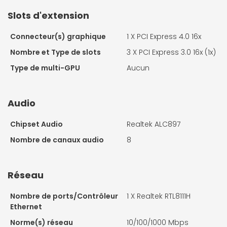
Slots d'extension
Connecteur(s) graphique
1 X
PCI Express 4.0 16x
Nombre et Type de slots
3 X
PCI Express 3.0 16x (1x)
Type de multi-GPU
Aucun
Audio
Chipset Audio
Realtek ALC897
Nombre de canaux audio
8
Réseau
Nombre de ports/Contrôleur
1 X
Realtek RTL8111H
Ethernet
Norme(s) réseau
10/100/1000 Mbps