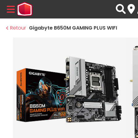
MENU
Retour
Gigabyte B650M GAMING PLUS WIFI