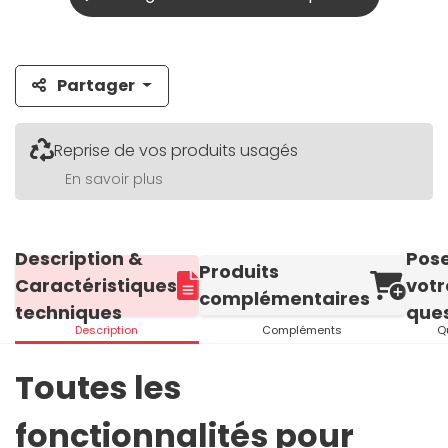
Partager
Reprise de vos produits usagés
En savoir plus
Description &
Pos
Produits
Caractéristiques
votr
complémentaires
techniques
ques
Description
Compléments
Q
Toutes les
fonctionnalités pour