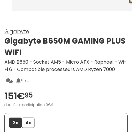
Gigabyte
Gigabyte B650M GAMING PLUS
WIFI
AMD B650 - Socket AM5 - Micro ATX - Raphael - Wi-
Fi 6 - Compatible processeurs AMD Ryzen 7000
Prix ↓
151€
95
dont éco-participation 0€
13
3x
4x