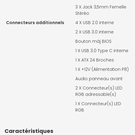
3 X
Jack 3,5mm Femelle
Stéréo
Connecteurs additionnels
4 X
USB 2.0 interne
2 X
USB 3.0 interne
Bouton màj BIOS
1 X
USB 3.0 Type C interne
1 X
ATX 24 Broches
1 X
+12V (Alimentation P8)
Audio panneau avant
2 X
Connecteur(s) LED
RGB adressable(s)
1 X
Connecteur(s) LED
RGB
Caractéristiques