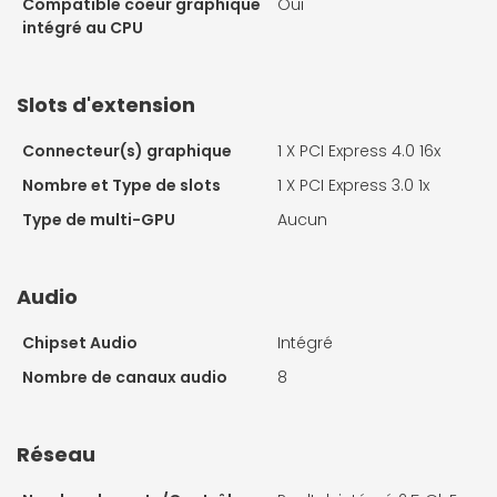
Compatible coeur graphique
Oui
intégré au CPU
Slots d'extension
Connecteur(s) graphique
1 X
PCI Express 4.0 16x
Nombre et Type de slots
1 X
PCI Express 3.0 1x
Type de multi-GPU
Aucun
Audio
Chipset Audio
Intégré
Nombre de canaux audio
8
Réseau