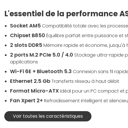
L'essentiel de la performance A
Socket AM5
Compatibilité totale avec les proces
Chipset B850
Équilibre parfait entre puissance et st
2 slots DDR5
Mémoire rapide et économe, jusqu'à 
2 ports M.2 PCIe 5.0 / 4.0
Stockage ultra-rapide p
applications
Wi-Fi 6E + Bluetooth 5.3
Connexion sans fil rapide
Ethernet 2.5 Gb
Transferts réseau à haut débit
Format Micro-ATX
Idéal pour un PC compact et 
Fan Xpert 2+
Refroidissement intelligent et silencie
Voir toutes les caractéristiques