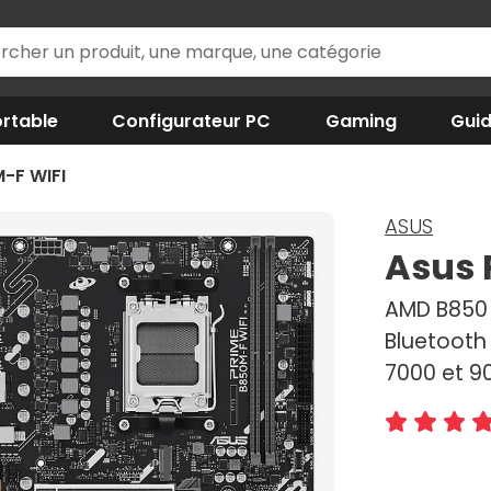
rtable
Configurateur PC
Gaming
Gui
-F WIFI
ASUS
Asus 
AMD B850 
Bluetooth
7000 et 9