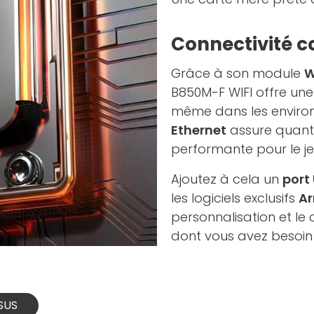
Connectivité c
Grâce à son module
W
B850M-F WIFI offre une 
même dans les environ
Ethernet
assure quant 
performante pour le jeu
Ajoutez à cela un
port
les logiciels exclusifs
Ar
personnalisation et le
dont vous avez besoin 
ASUS