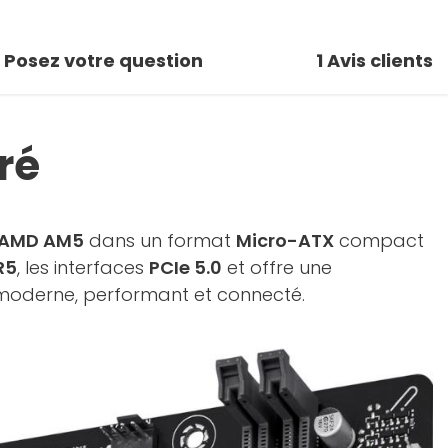
Posez votre question
1
Avis clients
ré
AMD AM5
dans un format
Micro-ATX
compact
R5
, les interfaces
PCIe 5.0
et offre une
 moderne, performant et connecté.