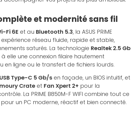
omplète et modernité sans fil
i-Fi 6E
et au
Bluetooth 5.3
, la ASUS PRIME
expérience réseau fluide, rapide et stable,
nements saturés. La technologie
Realtek 2.5 Gb
à elle une connexion filaire hautement
 en ligne ou le transfert de fichiers lourds.
 USB Type-C 5 Gb/s
en façade, un BIOS intuitif, et
moury Crate
et
Fan Xpert 2+
pour la
 contrôle. La PRIME B850M-F WIFI combine tout ce
pour un PC moderne, réactif et bien connecté.