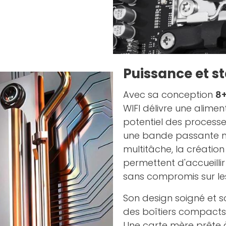
Puissance et st
Avec sa conception
8+
WIFI délivre une alimen
potentiel des process
une bande passante mé
multitâche, la créatio
permettent d'accueilli
sans compromis sur le
Son design soigné et 
des boîtiers compacts, 
Une carte mère prête 