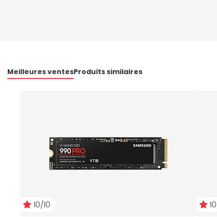
Meilleures ventes
Produits similaires
10/10
10