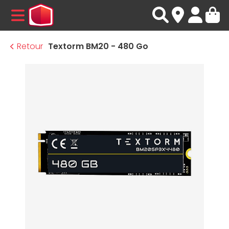
MENU
Retour
Textorm BM20 - 480 Go