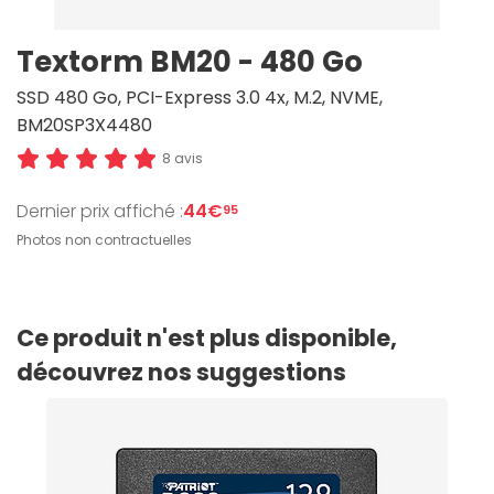
Textorm BM20 - 480 Go
SSD 480 Go, PCI-Express 3.0 4x, M.2, NVME,
BM20SP3X4480
8 avis
Dernier prix affiché :
44€
95
Photos non contractuelles
Ce produit n'est plus disponible,
découvrez nos suggestions