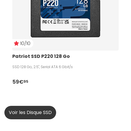
10/10
Patriot SSD P220 128 Go
SSD 128 Go, 2.5", Serial ATA 6 Gbit/s
59€
95
Voir les Disque SSD