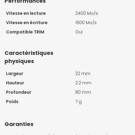
Performances
Vitesse en lecture
2400 Mo/s
Vitesse en écriture
1600 Mo/s
Compatible TRIM
Oui
Caractéristiques
physiques
Largeur
22 mm
Hauteur
2.2 mm
Profondeur
80 mm
Poids
7 g
Garanties