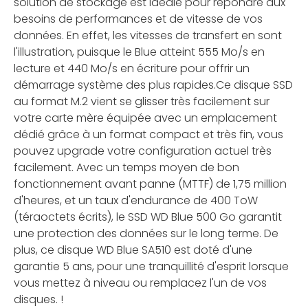
solution de stockage est idéale pour répondre aux
besoins de performances et de vitesse de vos
données. En effet, les vitesses de transfert en sont
l'illustration, puisque le Blue atteint 555 Mo/s en
lecture et 440 Mo/s en écriture pour offrir un
démarrage système des plus rapides.Ce disque SSD
au format M.2 vient se glisser très facilement sur
votre carte mère équipée avec un emplacement
dédié grâce à un format compact et très fin, vous
pouvez upgrade votre configuration actuel très
facilement. Avec un temps moyen de bon
fonctionnement avant panne (MTTF) de 1,75 million
d'heures, et un taux d'endurance de 400 ToW
(téraoctets écrits), le SSD WD Blue 500 Go garantit
une protection des données sur le long terme. De
plus, ce disque WD Blue SA510 est doté d'une
garantie 5 ans, pour une tranquillité d'esprit lorsque
vous mettez à niveau ou remplacez l'un de vos
disques. !