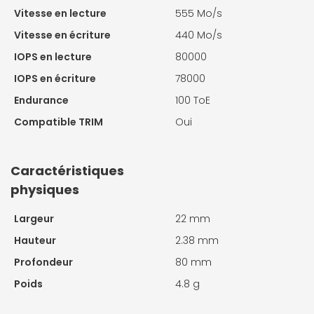
Vitesse en lecture
555 Mo/s
Vitesse en écriture
440 Mo/s
IOPS en lecture
80000
IOPS en écriture
78000
Endurance
100 ToE
Compatible TRIM
Oui
Caractéristiques
physiques
Largeur
22 mm
Hauteur
2.38 mm
Profondeur
80 mm
Poids
4.8 g