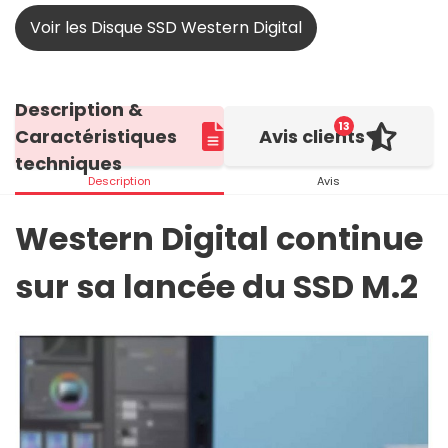
Voir les Disque SSD Western Digital
Description &
13
Caractéristiques
Avis clients
techniques
Description
Avis
Western Digital continue
sur sa lancée du SSD M.2