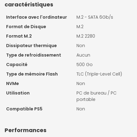
caractéristiques
Interface avec l'ordinateur
M.2 - SATA 6Gb/s
Format de Disque
M.2
Format M.2
M.2 2280
Dissipateur thermique
Non
Type de refroidissement
Aucun
Capacité
500 Go
Type de mémoire Flash
TLC (Triple-Level Cell)
NVMe
Non
Utilisation
PC de bureau / PC
portable
Compatible PS5
Non
Performances