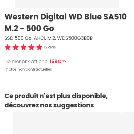
Western Digital WD Blue SA510
M.2 - 500 Go
SSD 500 Go, AHCI, M.2, WDS500G3B0B
13 avis
Dernier prix affiché :
159€
95
Photos non contractuelles
Ce produit n'est plus disponible,
découvrez nos suggestions