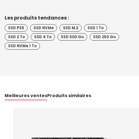
Les produits tendances :
SSD PS5
SSD NVMe
SSD M.2
SSD 1 To
SSD 2 To
SSD 4 To
SSD 500 Go
SSD 250 Go
SSD NVMe 1 To
Meilleures ventes
Produits similaires