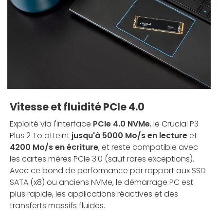
Vitesse et fluidité PCIe 4.0
Exploité via l'interface
PCIe 4.0 NVMe
, le Crucial P3
Plus 2 To atteint
jusqu'à 5000 Mo/s en lecture
et
4200 Mo/s en écriture
, et reste compatible avec
les cartes mères PCIe 3.0 (sauf rares exceptions).
Avec ce bond de performance par rapport aux SSD
SATA (x8) ou anciens NVMe, le démarrage PC est
plus rapide, les applications réactives et des
transferts massifs fluides.