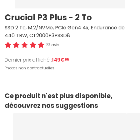
Crucial P3 Plus - 2 To
SSD 2 To, M.2/NVMe, PCIe Gen4 4x, Endurance de
440 TBW, CT2000P3PSSD8
23 avis
Dernier prix affiché :
149€
95
Photos non contractuelles
Ce produit n'est plus disponible,
découvrez nos suggestions