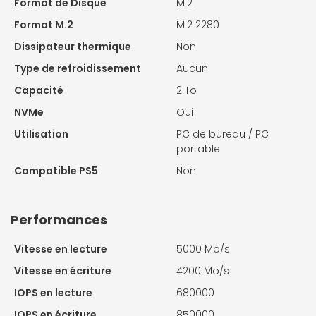
Format de Disque
M.2
Format M.2
M.2 2280
Dissipateur thermique
Non
Type de refroidissement
Aucun
Capacité
2 To
NVMe
Oui
Utilisation
PC de bureau / PC
portable
Compatible PS5
Non
Performances
Vitesse en lecture
5000 Mo/s
Vitesse en écriture
4200 Mo/s
IOPS en lecture
680000
IOPS en écriture
850000