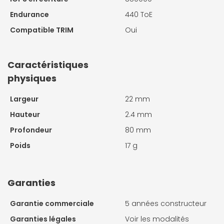
Endurance
440 ToE
Compatible TRIM
Oui
Caractéristiques
physiques
Largeur
22 mm
Hauteur
2.4 mm
Profondeur
80 mm
Poids
17 g
Garanties
Garantie commerciale
5 années constructeur
Garanties légales
Voir les modalités