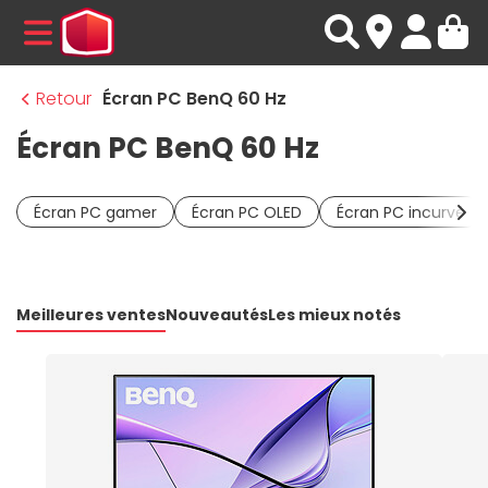
MENU
Retour
Écran PC BenQ 60 Hz
Écran PC BenQ 60 Hz
Écran PC gamer
Écran PC OLED
Écran PC incurvé
Meilleures ventes
Nouveautés
Les mieux notés