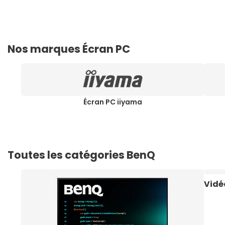
Nos marques Écran PC
Écran PC iiyama
Toutes les catégories BenQ
Vidé