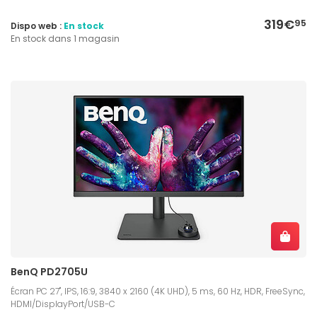
319€
95
Dispo web :
En stock
En stock dans 1 magasin
BenQ PD2705U
Écran PC 27", IPS, 16:9, 3840 x 2160 (4K UHD), 5 ms, 60 Hz, HDR, FreeSync,
HDMI/DisplayPort/USB-C