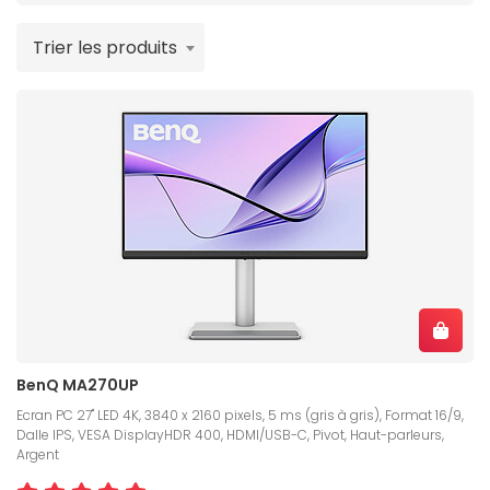
Trier les produits
BenQ MA270UP
Ecran PC 27" LED 4K, 3840 x 2160 pixels, 5 ms (gris à gris), Format 16/9,
Dalle IPS, VESA DisplayHDR 400, HDMI/USB-C, Pivot, Haut-parleurs,
Argent