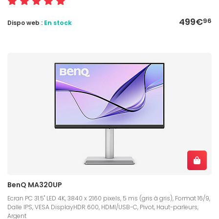
499€
96
Dispo web :
En stock
BenQ MA320UP
Ecran PC 31.5" LED 4K, 3840 x 2160 pixels, 5 ms (gris à gris), Format 16/9,
Dalle IPS, VESA DisplayHDR 600, HDMI/USB-C, Pivot, Haut-parleurs,
Argent