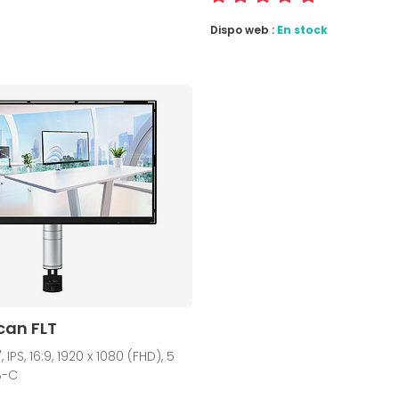
Dispo web :
En stock
can FLT
 IPS, 16:9, 1920 x 1080 (FHD), 5
B-C