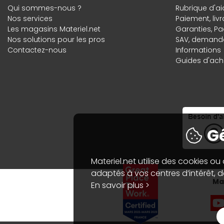
Qui sommes-nous ?
Rubrique d'ai
Nos services
Paiement, liv
Les magasins Materiel.net
Garanties
,
Pa
Nos solutions pour les pros
SAV, demande
Contactez-nous
Informations
Guides d'acha
Gé
Materiel.net utilise des cookies ou
adaptés à vos centres d’intérêt, de
Mat
En savoir plus >