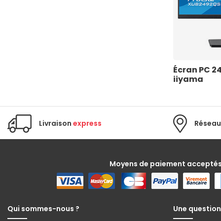
Écran PC 24
iiyama
Livraison
express
Réseau
Moyens de paiement accepté
Qui sommes-nous ?
Une question