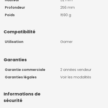
Hauteur
52 mm
Profondeur
256 mm
Poids
1590 g
Compatibilité
Utilisation
Gamer
Garanties
Garantie commerciale
2 années vendeur
Garanties légales
Voir les modalités
Informations de
sécurité