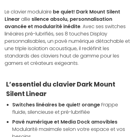
Le clavier modulaire
be quiet! Dark Mount Silent
Linear
allie
silence absolu, personnalisation
avancée et modularité inédite
. Avec ses switches
linéaires pré-lubrifiés, ses 8 touches Display
personnalisables, un pavé numérique détachable et
une triple isolation acoustique, il redéfinit les
standards des claviers haut de gamme pour les
gamers et créateurs exigeants.
L’essentiel du clavier Dark Mount
Silent Linear
Switches linéaires be quiet! orange
Frappe
fluide, silencieuse et pré-lubrifiée
Pavé numérique et Media Dock amovibles
Modularité maximale selon votre espace et vos
besoins