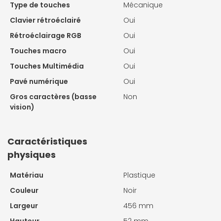
Type de touches
Mécanique
Clavier rétroéclairé
Oui
Rétroéclairage RGB
Oui
Touches macro
Oui
Touches Multimédia
Oui
Pavé numérique
Oui
Gros caractères (basse
Non
vision)
Caractéristiques
physiques
Matériau
Plastique
Couleur
Noir
Largeur
456 mm