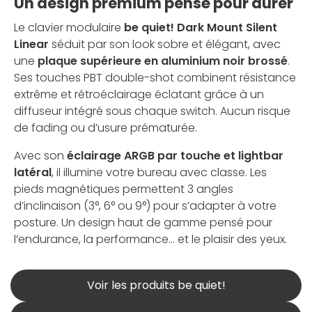
Un design premium pensé pour durer
Le clavier modulaire
be quiet! Dark Mount Silent
Linear
séduit par son look sobre et élégant, avec
une
plaque supérieure en aluminium noir brossé
.
Ses touches PBT double-shot combinent résistance
extrême et rétroéclairage éclatant grâce à un
diffuseur intégré sous chaque switch. Aucun risque
de fading ou d’usure prématurée.
Avec son
éclairage ARGB par touche et lightbar
latéral
, il illumine votre bureau avec classe. Les
pieds magnétiques permettent 3 angles
d’inclinaison (3°, 6° ou 9°) pour s’adapter à votre
posture. Un design haut de gamme pensé pour
l’endurance, la performance… et le plaisir des yeux.
Voir les produits be quiet!