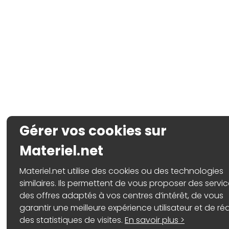
Gérer vos cookies sur
Materiel.net
Materiel.net utilise des cookies ou des technologies
similaires. Ils permettent de vous proposer des servic
des offres adaptés à vos centres d’intérêt, de vous
garantir une meilleure expérience utilisateur et de réa
des statistiques de visites.
En savoir plus >