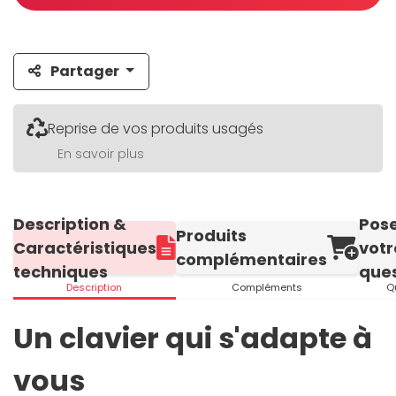
Partager
Reprise de vos produits usagés
En savoir plus
Description &
Pos
Produits
Caractéristiques
votr
complémentaires
techniques
ques
Description
Compléments
Q
Un clavier qui s'adapte à
vous