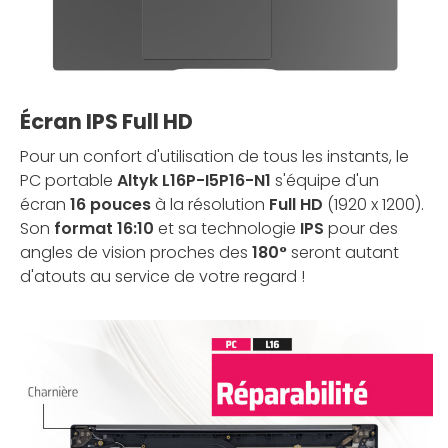
Écran IPS Full HD
Pour un confort d'utilisation de tous les instants, le
PC portable
Altyk L16P-I5P16-N1
s'équipe d'un
écran
16 pouces
à la résolution
Full HD
(1920 x 1200).
Son
format 16:10
et sa technologie
IPS
pour des
angles de vision proches des
180°
seront autant
d'atouts au service de votre regard !