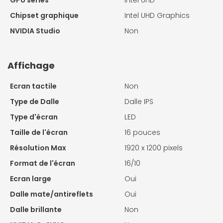
GPU series
Intel UHD
Chipset graphique
Intel UHD Graphics
NVIDIA Studio
Non
Affichage
Ecran tactile
Non
Type de Dalle
Dalle IPS
Type d'écran
LED
Taille de l'écran
16 pouces
Résolution Max
1920 x 1200 pixels
Format de l'écran
16/10
Ecran large
Oui
Dalle mate/antireflets
Oui
Dalle brillante
Non