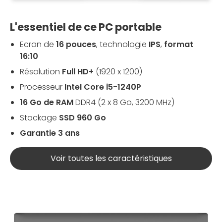
L'essentiel de ce PC portable
Ecran de
16 pouces
, technologie
IPS
,
format
16:10
Résolution
Full HD+
(1920 x 1200)
Processeur
Intel Core i5-1240P
16 Go de RAM
DDR4 (2 x 8 Go, 3200 MHz)
Stockage
SSD 960 Go
Garantie 3 ans
Voir toutes les caractéristiques