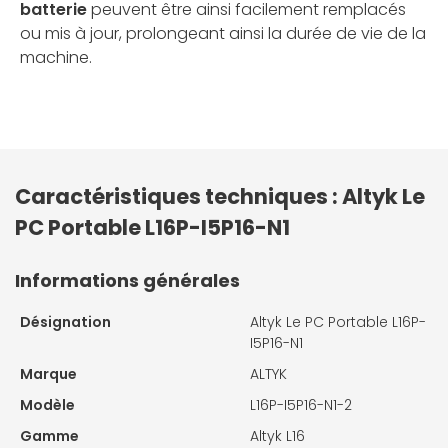
batterie
peuvent être ainsi facilement remplacés
ou mis à jour, prolongeant ainsi la durée de vie de la
machine.
Caractéristiques techniques : Altyk Le
PC Portable L16P-I5P16-N1
Informations générales
Désignation
Altyk Le PC Portable L16P-
I5P16-N1
Marque
ALTYK
Modèle
L16P-I5P16-N1-2
Gamme
Altyk L16