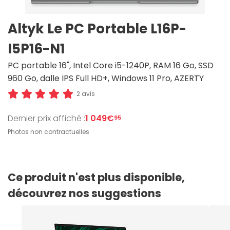
Altyk Le PC Portable L16P-
I5P16-N1
PC portable 16", Intel Core i5-1240P, RAM 16 Go, SSD
960 Go, dalle IPS Full HD+, Windows 11 Pro, AZERTY
2 avis
Dernier prix affiché :
1 049€
95
Photos non contractuelles
Ce produit n'est plus disponible,
découvrez nos suggestions