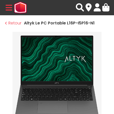
MENU
Retour
Altyk Le PC Portable L16P-I5P16-N1