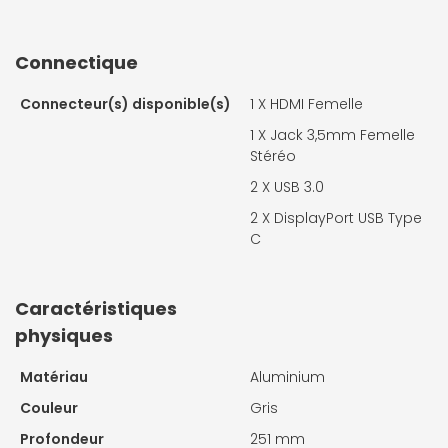
Connectique
Connecteur(s) disponible(s)
1 X
HDMI Femelle
1 X
Jack 3,5mm Femelle
Stéréo
2 X
USB 3.0
2 X
DisplayPort USB Type
C
Caractéristiques
physiques
Matériau
Aluminium
Couleur
Gris
Profondeur
251 mm