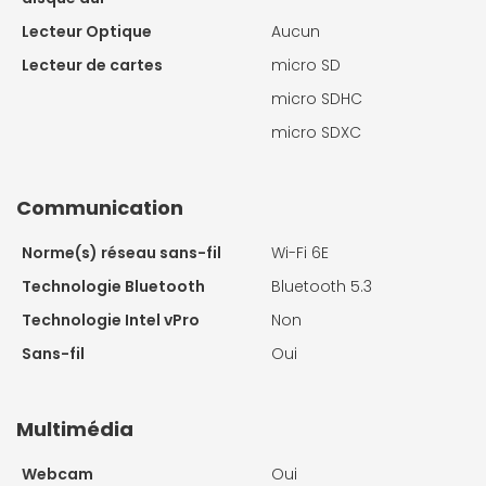
Lecteur Optique
Aucun
Lecteur de cartes
micro SD
micro SDHC
micro SDXC
Communication
Norme(s) réseau sans-fil
Wi-Fi 6E
Technologie Bluetooth
Bluetooth 5.3
Technologie Intel vPro
Non
Sans-fil
Oui
Multimédia
Webcam
Oui