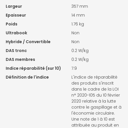
Largeur
357 mm
Epaisseur
14 mm
Poids
1.76 kg
Ultrabook
Non
Hybride / Convertible
Non
DAS tronc
0.2 W/kg
DAS membres
0.2 W/kg
Indice réparabilité (sur 10)
7.9
Définition de l'indice
L'indice de réparabilité
des produits s'inscrit
dans le cadre de la LOI
n° 2020-105 du 10 février
2020 relative à la lutte
contre le gaspillage et à
l'économie circulaire.
Une note de 1 à 10 est
attribuée au produit en