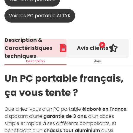
Voir les PC portable ALTYK
Description &
2
Caractéristiques
Avis clients
techniques
Description
Avis
Un PC portable français,
ça vous tente ?
Que diriez-vous d'un PC portable
élaboré en France
,
disposant d'une
garantie de 3 ans
, d'un accès
simple et rapide à ses différents composants, et
bénéficiant d'un
châssis tout aluminium
aussi