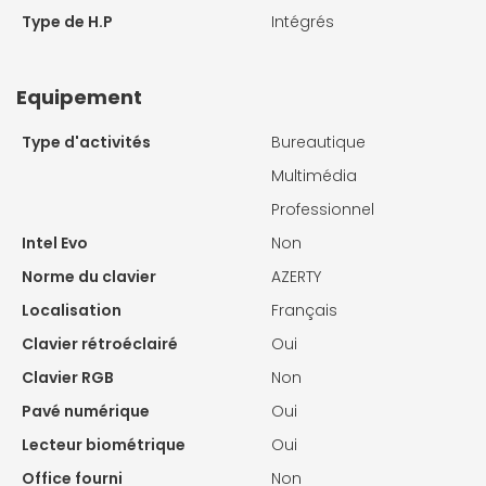
Type de H.P
Intégrés
Equipement
Type d'activités
Bureautique
Multimédia
Professionnel
Intel Evo
Non
Norme du clavier
AZERTY
Localisation
Français
Clavier rétroéclairé
Oui
Clavier RGB
Non
Pavé numérique
Oui
Lecteur biométrique
Oui
Office fourni
Non