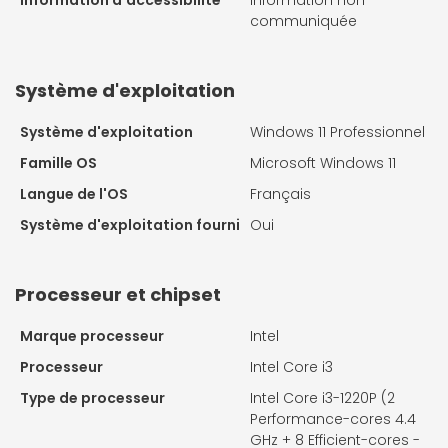
Information d'accessibilité
Information non
communiquée
Système d'exploitation
Système d'exploitation
Windows 11 Professionnel
Famille OS
Microsoft Windows 11
Langue de l'OS
Français
Système d'exploitation fourni
Oui
Processeur et chipset
Marque processeur
Intel
Processeur
Intel Core i3
Type de processeur
Intel Core i3-1220P (2
Performance-cores 4.4
GHz + 8 Efficient-cores -