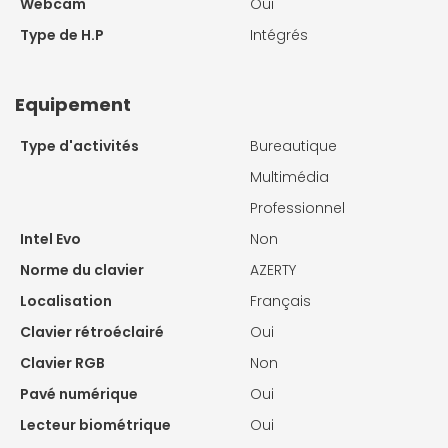
Webcam
Oui
Type de H.P
Intégrés
Equipement
Type d'activités
Bureautique
Multimédia
Professionnel
Intel Evo
Non
Norme du clavier
AZERTY
Localisation
Français
Clavier rétroéclairé
Oui
Clavier RGB
Non
Pavé numérique
Oui
Lecteur biométrique
Oui