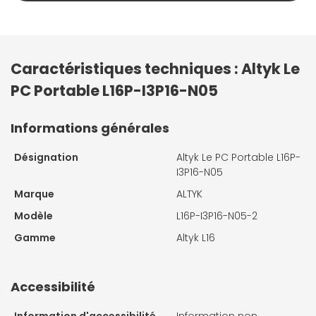
Caractéristiques techniques : Altyk Le
PC Portable L16P-I3P16-N05
Informations générales
Désignation
Altyk Le PC Portable L16P-
I3P16-N05
Marque
ALTYK
Modèle
L16P-I3P16-N05-2
Gamme
Altyk L16
Accessibilité