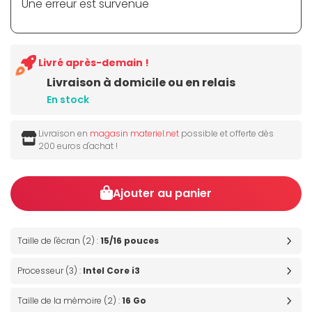
Une erreur est survenue
Livré après-demain !
Livraison à domicile ou en relais
En stock
Livraison en
magasin materiel.net
possible et offerte dès
200 euros d'achat !
Ajouter au panier
Taille de l'écran (2) :
15/16 pouces
Processeur (3) :
Intel Core i3
Taille de la mémoire (2) :
16 Go