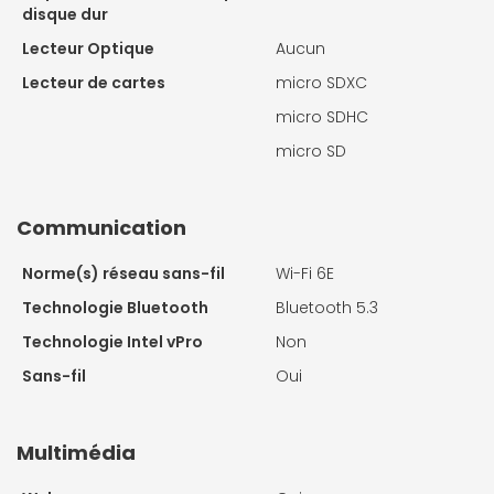
disque dur
Lecteur Optique
Aucun
Lecteur de cartes
micro SDXC
micro SDHC
micro SD
Communication
Norme(s) réseau sans-fil
Wi-Fi 6E
Technologie Bluetooth
Bluetooth 5.3
Technologie Intel vPro
Non
Sans-fil
Oui
Multimédia