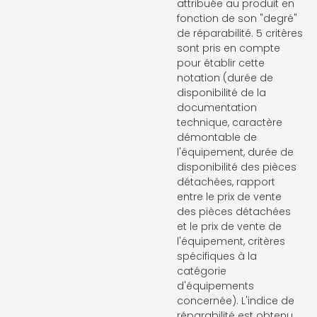
attribuée au produit en
fonction de son "degré"
de réparabilité. 5 critères
sont pris en compte
pour établir cette
notation (durée de
disponibilité de la
documentation
technique, caractère
démontable de
l'équipement, durée de
disponibilité des pièces
détachées, rapport
entre le prix de vente
des pièces détachées
et le prix de vente de
l'équipement, critères
spécifiques à la
catégorie
d'équipements
concernée). L'indice de
réparabilité est obtenu