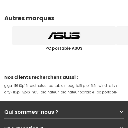
Autres marques
PC portable ASUS
Nos clients recherchent aussi :
giga
l16 i3p16
ordinateur portable nipogi lx15 pro 15,6"
wind
altyk
altyk l15p-i3p16-n05
ordinateur
ordinateur portable
pc portable
Qui sommes-nous ?
Qui sommes-nous ?