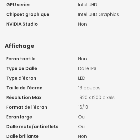
GPU series
Intel UHD
Chipset graphique
Intel UHD Graphics
NVIDIA Studio
Non
Affichage
Ecran tactile
Non
Type de Dalle
Dalle IPS
Type d'écran
LED
Taille de l'écran
16 pouces
Résolution Max
1920 x 1200 pixels
Format de l'écran
16/10
Ecran large
Oui
Dalle mate/antireflets
Oui
Dalle brillante
Non