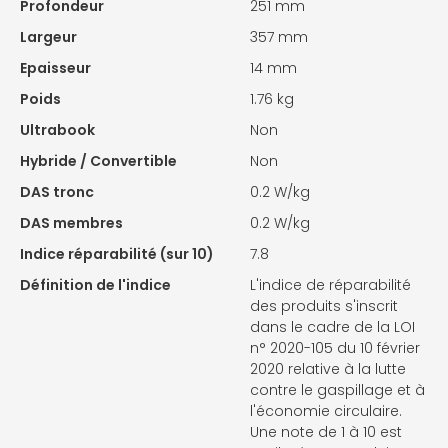
Profondeur
251 mm
Largeur
357 mm
Epaisseur
14 mm
Poids
1.76 kg
Ultrabook
Non
Hybride / Convertible
Non
DAS tronc
0.2 W/kg
DAS membres
0.2 W/kg
Indice réparabilité (sur 10)
7.8
Définition de l'indice
L'indice de réparabilité
des produits s'inscrit
dans le cadre de la LOI
n° 2020-105 du 10 février
2020 relative à la lutte
contre le gaspillage et à
l'économie circulaire.
Une note de 1 à 10 est