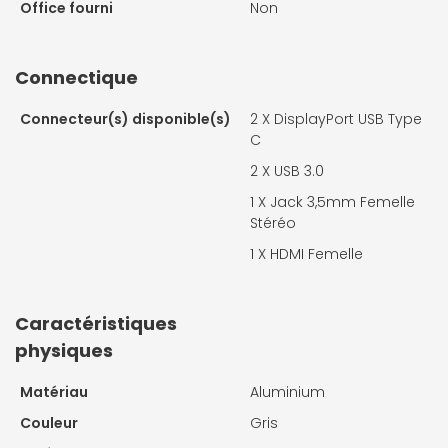
Office fourni
Non
Connectique
Connecteur(s) disponible(s)
2 X
DisplayPort USB Type
C
2 X
USB 3.0
1 X
Jack 3,5mm Femelle
Stéréo
1 X
HDMI Femelle
Caractéristiques
physiques
Matériau
Aluminium
Couleur
Gris