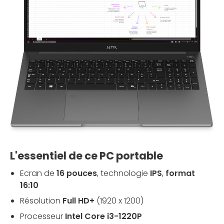
L'essentiel de ce PC portable
Ecran de
16 pouces
, technologie
IPS
,
format
16:10
Résolution
Full HD+
(1920 x 1200)
Processeur
Intel Core i3-1220P