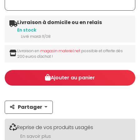
Livraison à domicile ou en relais
En stock
Livré mardi 11/08
Livraison en
magasin materiel.net
possible et offerte dès
200 euros d'achat !
Ajouter au panier
Partager
Reprise de vos produits usagés
En savoir plus