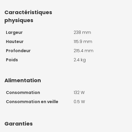
Caractéristiques
physiques
Largeur
238 mm
Hauteur
115.9 mm
Profondeur
215.4 mm
Poids
2.4 kg
Alimentation
Consommation
132 W
Consommation en veille
0.5 W
Garanties