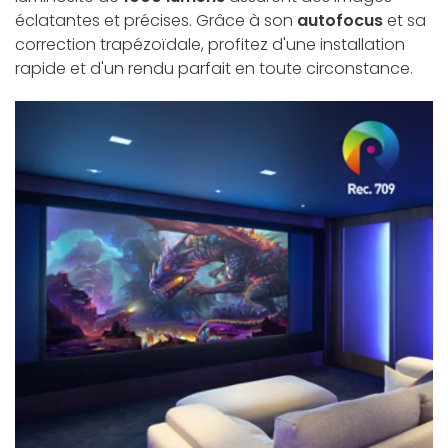
éclatantes et précises. Grâce à son
autofocus
et sa
correction trapézoïdale, profitez d'une installation
rapide et d'un rendu parfait en toute circonstance.