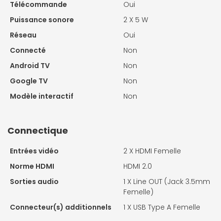
Télécommande
Oui
Puissance sonore
2 X
5 W
Réseau
Oui
Connecté
Non
Android TV
Non
Google TV
Non
Modèle interactif
Non
Connectique
Entrées vidéo
2 X
HDMI Femelle
Norme HDMI
HDMI 2.0
Sorties audio
1 X
Line OUT (Jack 3.5mm
Femelle)
Connecteur(s) additionnels
1 X
USB Type A Femelle