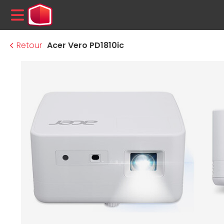
MENU
Retour
Acer Vero PD1810ic