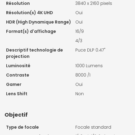
Résolution
3840 x 2160 pixels
Résolution(s) 4K UHD
Oui
HDR (High Dynamique Range)
Oui
Format(s) d'affichage
16/9
4/3
Descriptif technologie de
Puce DLP 0.47"
projection
Luminosité
1000 Lumens
Contraste
8000 /1
Gamer
Oui
Lens Shift
Non
Objectif
Type de focale
Focale standard