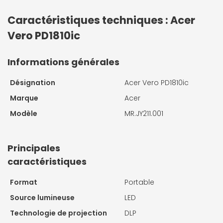
Caractéristiques techniques : Acer
Vero PD1810ic
Informations générales
Désignation
Acer Vero PD1810ic
Marque
Acer
Modèle
MR.JY211.001
Principales
caractéristiques
Format
Portable
Source lumineuse
LED
Technologie de projection
DLP