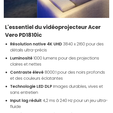
L'essentiel du vidéoprojecteur Acer
Vero PD1810ic
Résolution native 4K UHD
3840 x 2160 pour des
détails ultra-précis
Luminosité
1000 lumens pour des projections
claires et nettes
Contraste élevé
8000:1 pour des noirs profonds
et des couleurs éclatantes
Technologie LED DLP
Images durables, vives et
sans entretien
Input lag réduit
4,2 ms à 240 Hz pour un jeu ultra-
fluide